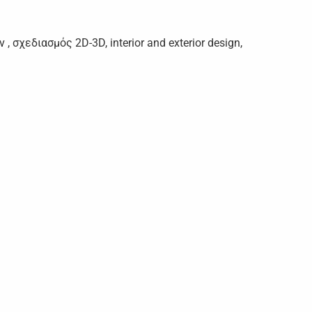
χεδιασμός 2D-3D, interior and exterior design,