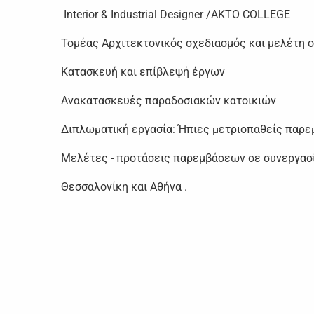
Interior & Industrial Designer /AKTO COLLEGE
Τομέας Αρχιτεκτονικός σχεδιασμός και μελέτη ολ
Κατασκευή και επίβλεψή έργων
Ανακατασκευές παραδοσιακών κατοικιών
Διπλωματική εργασία: Ήπιες μετριοπαθείς παρεμ
Μελέτες - προτάσεις παρεμβάσεων σε συνεργασί
Θεσσαλονίκη και Αθήνα .