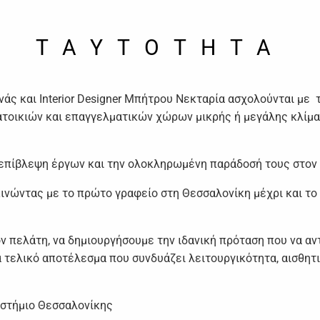
TAYTOTHTA
ς και Interior Designer Μπήτρου Νεκταρία ασχολούνται με τ
οικιών και επαγγελματικών χώρων μικρής ή μεγάλης κλίμακας,
 επίβλεψη έργων και την ολοκληρωμένη παράδοσή τους στον
κινώντας με το πρώτο γραφείο στη Θεσσαλονίκη μέχρι και το 
ον πελάτη, να δημιουργήσουμε την ιδανική πρόταση που να α
α τελικό αποτέλεσμα που συνδυάζει λειτουργικότητα, αισθητ
ιστήμιο Θεσσαλονίκης