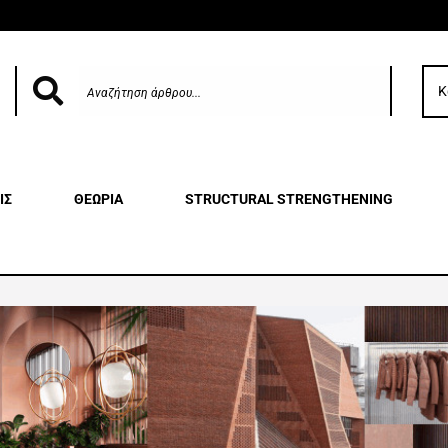
Κ
ΙΣ
ΘΕΩΡΙΑ
STRUCTURAL STRENGTHENING