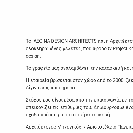
To AEGINA DESIGN ARCHITECTS και η Αρχιτέκτονά
ολοκληρωμένες μελέτες, που αφορούν Project κατ
design.
Το γραφείο μας αναλαμβάνει την κατασκευή και
Η εταιρεία βρίσκεται στον χώρο από το 2008, ξε
Αίγινα έως και σήμερα.
Στόχος μας είναι μέσα από την επικοινωνία με τ
απεικονίζει τις επιθυμίες του. Δημιουργούμε έν
σχεδιασμό και μια ποιοτική κατασκευή.
Αρχιτέκτονας Μηχανικός / Αριστοτέλειο Πανεπ