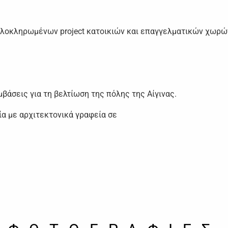
οκληρωμένων project κατοικιών και επαγγελματικών χωρών , σ
βάσεις για τη βελτίωση της πόλης της Αίγινας.
α με αρχιτεκτονικά γραφεία σε