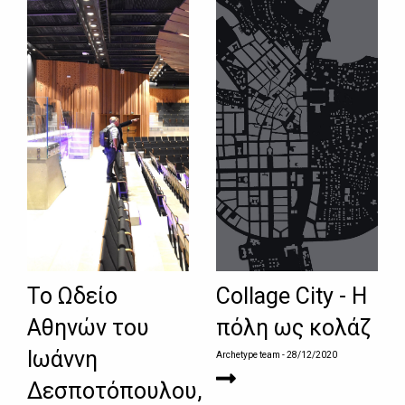
Το Ωδείο
Collage City - Η
Αθηνών του
πόλη ως κολάζ
Ιωάννη
Archetype team
- 28/12/2020
Δεσποτόπουλου,