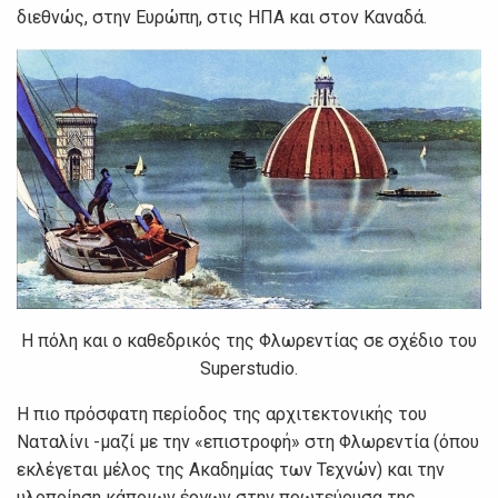
διεθνώς, στην Ευρώπη, στις ΗΠΑ και στον Καναδά.
Η πόλη και ο καθεδρικός της Φλωρεντίας σε σχέδιο του
Superstudio.
Η πιο πρόσφατη περίοδος της αρχιτεκτονικής του
Ναταλίνι -μαζί με την «επιστροφή» στη Φλωρεντία (όπου
εκλέγεται μέλος της Ακαδημίας των Τεχνών) και την
υλοποίηση κάποιων έργων στην πρωτεύουσα της