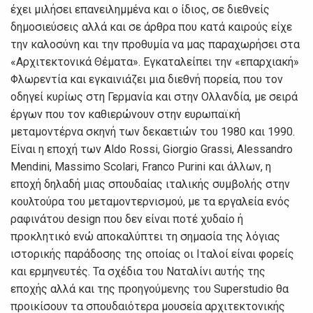
έχει μιλήσει επανειλημμένα και ο ίδιος, σε διεθνείς
δημοσιεύσεις αλλά και σε άρθρα που κατά καιρούς είχε
την καλοσύνη και την προθυμία να μας παραχωρήσει στα
«Αρχιτεκτονικά Θέματα». Εγκαταλείπει την «επαρχιακή»
Φλωρεντία και εγκαινιάζει μια διεθνή πορεία, που τον
οδηγεί κυρίως στη Γερμανία και στην Ολλανδία, με σειρά
έργων που τον καθιερώνουν στην ευρωπαϊκή
μεταμοντέρνα σκηνή των δεκαετιών του 1980 και 1990.
Είναι η εποχή των Aldo Rossi, Giorgio Grassi, Alessandro
Mendini, Massimo Scolari, Franco Purini και άλλων, η
εποχή δηλαδή μιας σπουδαίας ιταλικής συμβολής στην
κουλτούρα του μεταμοντερνισμού, με τα εργαλεία ενός
ραφινάτου design που δεν είναι ποτέ χυδαίο ή
προκλητικό ενώ αποκαλύπτει τη σημασία της λόγιας
ιστορικής παράδοσης της οποίας οι Ιταλοί είναι φορείς
και ερμηνευτές. Τα σχέδια του Ναταλίνι αυτής της
εποχής αλλά και της προηγούμενης του Superstudio θα
προικίσουν τα σπουδαιότερα μουσεία αρχιτεκτονικής