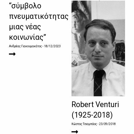
“σύμβολο
πνευματικότητας
μιας νέας
κοινωνίας”
Ανδρέας Γιακουμακάτος
- 18/12/2023
Robert Venturi
(1925-2018)
Κώστας Τσιαμπάος
- 23/09/2018