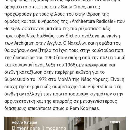
όροφο στο σπίτι του στην Santa Croce, αυτός
προχωρούσε με τους φίλους του στην ίδρυση της
ομάδας και του κινήματος της «Architettura Radicale» που
θα εξελισσόταν σε μια από τις πιο ριζοσπαστικές
πρωτοβουλίες διεθνώς των Sixties, ανάλογη με εκείνη
των Archigram στην Αγγλία. Ο Ναταλίνι και η ομάδα του
θα αφήσουν ανεξίτηλα τα ίχνη τους στην κουλτούρα ποπ
της δεκαετίας του 1960 (πριν ακόμη από την πολιτισμική
και κοινωνική ανάφλεξη του 1968), με κορύφωση και
διεθνή καταξίωση στην περίφημη έκθεση για το
Superstudio το 1972 στο ΜοΜΑ της Νέας Υόρκης. Είναι η
εποχή της εκρηκτικής συμμετοχής του Superstudio στη
διεθνή ανταλλαγή των πρωτοποριακών κινημάτων στην
αρχιτεκτονική και της επιρροής σε μεταγενέστερους
διάσημους starchitects όπως ο Rem Koolhaas.