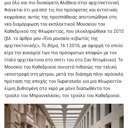
μια όλο και πιο δυσεύρετη Αλήθεια στην αρχιτεκτονική.
Φαίνεται ότι μια από τις πιο πρόσφατες και εντατικές
εκφράσεις αυτής της προσπάθειας αποτυπώθηκε στη
νέα διαμόρφωση του εκπληκτικού Μουσείου του
Καθεδρικού της Φλωρεντίας, που ολοκληρώθηκε το 2015
(βλ. το άρθρο μου «Ένα μουσείο-κιβωτός της
αρχιτεκτονικής»,
Το Βήμα
, 16.1.2016, με αφορμή το οποίο
είχα την ευκαιρία των πιο πρόσφατων επαφών με τον
Ιταλό αρχιτέκτονα στο σπίτι του στο Σαν Ντομένικο). Το
Μουσείο του Καθεδρικού συνιστά πιθανώς την τελική
«επιστροφή στη μήτρα», μετά την διάσημη πλην ιερόσυλη
πρόταση της εποχής του Superstudio για μια Φλωρεντία-
λίμνη βυθισμένη στο νερό με μόνο διασωθέντα τον
τρούλο του Μπρουνελέσκι, τον τρούλο του Καθεδρικού…