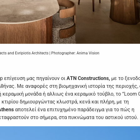
ts and Evripiotis Architects | Photographer: Anima Vision
op επίγευση μας πηγαίνουν οι
ΑΤΝ Constructions,
με το ξενοδ
θήνας. Με αναφορές στη βιομηχανική ιστορία της περιοχής, 
ή κεραμική μονάδα ή αλλιως ένα κεραμικό τούβλο, το “Loom 
υ κτιρίου δημιουργώντας κλωστρά, κενά και πλήρη, με τη
Athens
αποτελεί ένα επιτυχημένο παράδειγμα για το πώς η
μεταφραστούν στο σήμερα, στα πυκνώματα του αστικού ιστού.