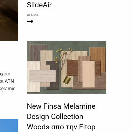
SlideAir
ALUMIL
οχείο
οι ΑΤΝ
Ceramic
New Finsa Melamine
Design Collection |
Woods από την Eltop