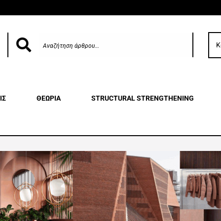
Κ
ΙΣ
ΘΕΩΡΙΑ
STRUCTURAL STRENGTHENING