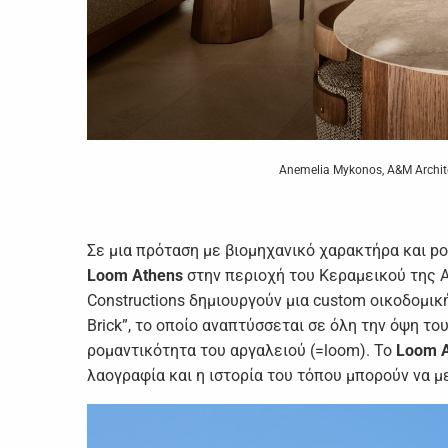
Anemelia Mykonos, A&M Architec
Σε μια πρόταση με βιομηχανικό χαρακτήρα και p
Loom Athens
στην περιοχή του Κεραμεικού της Α
Constructions δημιουργούν μια custom οικοδομικ
Brick”, το οποίο αναπτύσσεται σε όλη την όψη το
ρομαντικότητα του αργαλειού (=loom). Το
Loom 
λαογραφία και η ιστορία του τόπου μπορούν να 