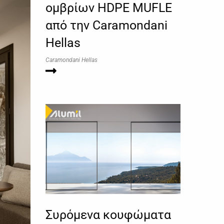
ομβρίων HDPE MUFLE
από την Caramondani
Hellas
Caramondani Hellas
Συρόμενα κουφώματα