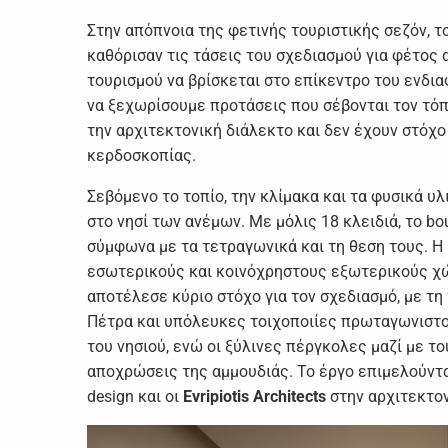
Στην απόπνοια της φετινής τουριστικής σεζόν, τ
καθόρισαν τις τάσεις του σχεδιασμού για φέτος 
τουρισμού να βρίσκεται στο επίκεντρο του ενδι
να ξεχωρίσουμε προτάσεις που σέβονται τον τόπ
την αρχιτεκτονική διάλεκτο και δεν έχουν στόχ
κερδοσκοπίας.
Σεβόμενο το τοπίο, την κλίμακα και τα φυσικά υλ
στο νησί των ανέμων. Με μόλις 18 κλειδιά, το b
σύμφωνα με τα τετραγωνικά και τη θεση τους.
εσωτερικούς και κοινόχρηστους εξωτερικούς χώ
αποτέλεσε κύριο στόχο για τον σχεδιασμό, με τ
Πέτρα και υπόλευκες τοιχοποιίες πρωταγωνιστ
του νησιού, ενώ οι ξύλινες πέργκολες μαζί με 
αποχρώσεις της αμμουδιάς. Το έργο επιμελούντα
design και οι
Evripiotis Architects
στην αρχιτεκτο