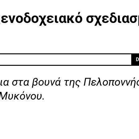
ενοδοχειακό σχεδια
D
ια στα βουνά της Πελοποννή
 Μυκόνου.