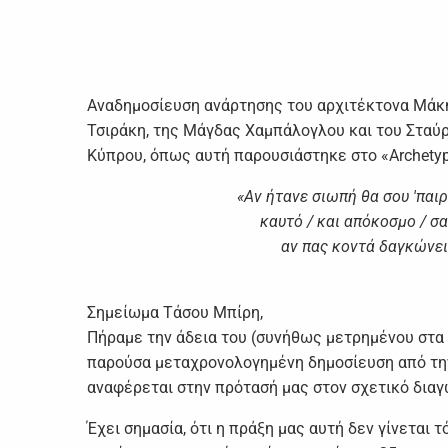
Αναδημοσίευση ανάρτησης του αρχιτέκτονα Μάκη
Τσιράκη, της Μάγδας Χαμπάλογλου και του Σταύ
Κύπρου, όπως αυτή παρουσιάστηκε στο «Archetyp
«Αν ήτανε σιωπή θα σου 'παιρν
καυτό / και απόκοσμο / σα
αν πας κοντά δαγκώνει
Σημείωμα Τάσου Μπίρη,
Πήραμε την άδεια του (συνήθως μετρημένου στα 
παρούσα μεταχρονολογημένη δημοσίευση από την 
αναφέρεται στην πρότασή μας στον σχετικό διαγ
Έχει σημασία, ότι η πράξη μας αυτή δεν γίνεται 