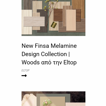
New Finsa Melamine
Design Collection |
Woods από την Eltop
ELTOP