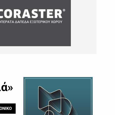
ιά»
ΟΝΙΚΟ