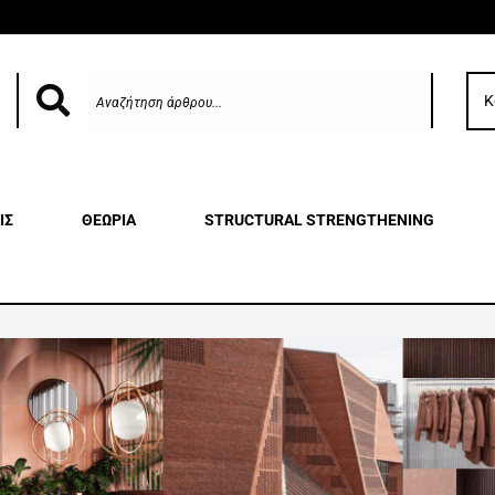
Κ
ΙΣ
ΘΕΩΡΙΑ
STRUCTURAL STRENGTHENING