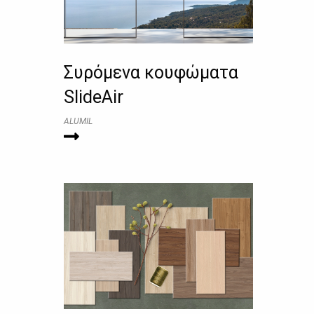
Συρόμενα κουφώματα
SlideAir
ALUMIL