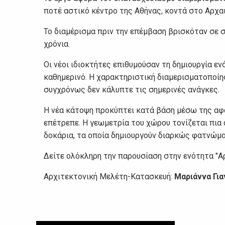
ποτέ αστικό κέντρο της Αθήνας, κοντά στο Αρχα
Το διαμέρισμα πριν την επέμβαση βρισκόταν σε 
χρόνια.
Οι νέοι ιδιοκτήτες επιθυμούσαν τη δημιουργία ε
καθημερινό. Η χαρακτηριστική διαμερισματοποίη
συγχρόνως δεν κάλυπτε τις σημερινές ανάγκες.
Η νέα κάτοψη προκύπτει κατά βάση μέσω της αφ
επέτρεπε. Η γεωμετρία του χώρου τονίζεται πια
δοκάρια, τα οποία δημιουργούν διαρκώς φατνώμα
Δείτε ολόκληρη την παρουσίαση στην ενότητα "Α
Αρχιτεκτονική Μελέτη-Κατασκευή:
Μαριάννα Γι