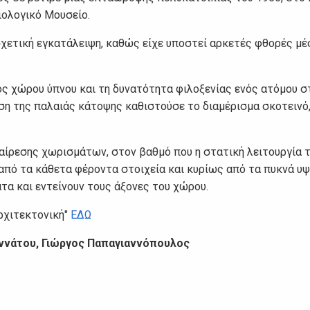
ιολογικό Μουσείο.
σχετική εγκατάλειψη, καθώς είχε υποστεί αρκετές φθορές μέ
νός χώρου ύπνου και τη δυνατότητα φιλοξενίας ενός ατόμου σ
ση της παλαιάς κάτοψης καθιστούσε το διαμέρισμα σκοτεινό,
αίρεσης χωρισμάτων, στον βαθμό που η στατική λειτουργία 
 από τα κάθετα φέροντα στοιχεία και κυρίως από τα πυκνά υ
τα και εντείνουν τους άξονες του χώρου.
ρχιτεκτονική"
ΕΔΩ
αννάτου, Γιώργος Παπαγιαννόπουλος