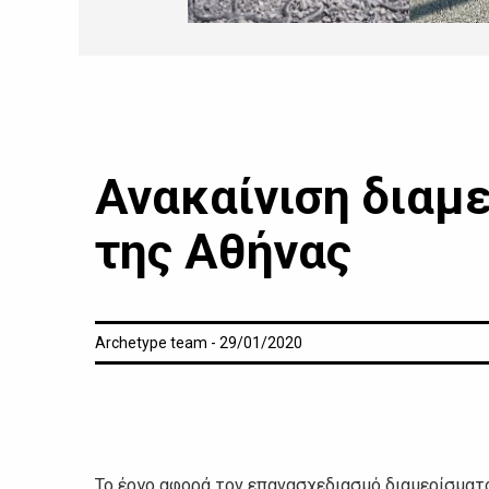
Ανακαίνιση διαμ
της Αθήνας
Archetype team - 29/01/2020
Το έργο αφορά τον επανασχεδιασμό διαμερίσματο