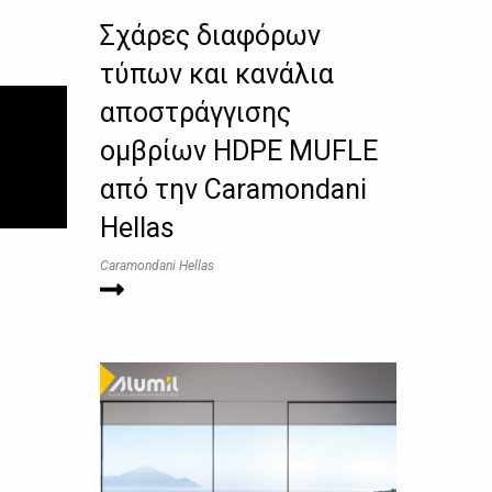
Σχάρες διαφόρων
τύπων και κανάλια
αποστράγγισης
ομβρίων HDPE MUFLE
από την Caramondani
Hellas
Caramondani Hellas