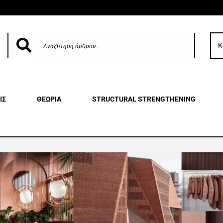
Κ
ΙΣ
ΘΕΩΡΙΑ
STRUCTURAL STRENGTHENING