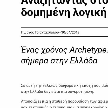
Αναζητώντας στο
δομημένη λογικ
Γιώργος Τριανταφύλλου - 30/04/2019
Ένας χρόνος Archetype.
σήμερα στην Ελλάδα
Σε αυτή την τελείως διαφορετική εποχή που βιώ
στην Ελλάδα δεν είναι πια συγκροτημένη.
Απουσιάζει πια η σταθερή παρουσίαση των αφιε
αρχιτεκτονικής ή τέχνης, για μια συγκεκριμένη