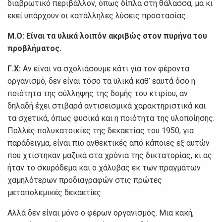
διαβρωτικό περιβάλλον, όπως δίπλα στη θάλασσα, μα κι
εκεί υπάρχουν οι κατάλληλες λύσεις προστασίας.
Μ.Ο:
Είναι τα υλικά λοιπόν ακριβώς στον πυρήνα του
προβλήματος.
Γ.Χ:
Αν είναι να σχολιάσουμε κάτι για τον φέροντα
οργανισμό, δεν είναι τόσο τα υλικά καθ’ εαυτά όσο η
ποιότητα της σύλληψης της δομής του κτιρίου, αν
δηλαδή έχει στιβαρά αντισεισμικά χαρακτηριστικά και
τα σχετικά, όπως φυσικά και η ποιότητα της υλοποίησης.
Πολλές πολυκατοικίες της δεκαετίας του 1950, για
παράδειγμα, είναι πιο ανθεκτικές από κάποιες εξ αυτών
που χτίστηκαν μαζικά στα χρόνια της δικτατορίας, κι ας
ήταν το σκυρόδεμα και ο χάλυβας εκ των πραγμάτων
χαμηλότερων προδιαγραφών στις πρώτες
μεταπολεμικές δεκαετίες.
Αλλά δεν είναι μόνο ο φέρων οργανισμός. Μια κακή,