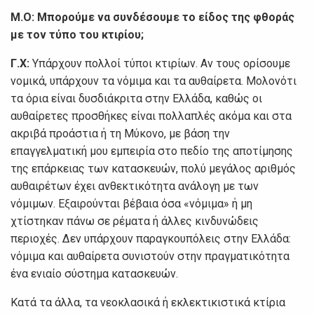
Μ.Ο:
Μπορούμε να συνδέσουμε το είδος της φθοράς
με τον τύπο του κτιρίου;
Γ.Χ:
Υπάρχουν πολλοί τύποι κτιρίων. Αν τους ορίσουμε
νομικά, υπάρχουν τα νόμιμα και τα αυθαίρετα. Μολονότι
τα όρια είναι δυσδιάκριτα στην Ελλάδα, καθώς οι
αυθαίρετες προσθήκες είναι πολλαπλές ακόμα και στα
ακριβά προάστια ή τη Μύκονο, με βάση την
επαγγελματική μου εμπειρία στο πεδίο της αποτίμησης
της επάρκειας των κατασκευών, πολύ μεγάλος αριθμός
αυθαιρέτων έχει ανθεκτικότητα ανάλογη με των
νόμιμων. Εξαιρούνται βέβαια όσα «νόμιμα» ή μη
χτίστηκαν πάνω σε ρέματα ή άλλες κινδυνώδεις
περιοχές. Δεν υπάρχουν παραγκουπόλεις στην Ελλάδα:
νόμιμα και αυθαίρετα συνιστούν στην πραγματικότητα
ένα ενιαίο σύστημα κατασκευών.
Κατά τα άλλα, τα νεοκλασικά ή εκλεκτικιστικά κτίρια