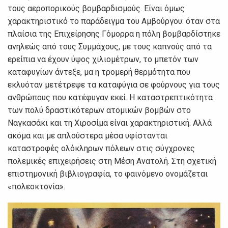
τους αεροπορικούς βομβαρδισμούς. Είναι όμως
χαρακτηριστικό το παράδειγμα του Αμβούργου: όταν στα
πλαίσια της Επιχείρησης Γόμορρα η πόλη βομβαρδίστηκε
ανηλεώς από τους Συμμάχους, με τους καπνούς από τα
ερείπια να έχουν ύψος χιλιομέτρων, το μπετόν των
καταφυγίων άντεξε, μα η τρομερή θερμότητα που
εκλυόταν μετέτρεψε τα καταφύγια σε φούρνους για τους
ανθρώπους που κατέφυγαν εκεί. Η καταστρεπτικότητα
των πολύ δραστικότερων ατομικών βομβών στο
Ναγκασάκι και τη Χιροσίμα είναι χαρακτηριστική. Αλλά
ακόμα και με απλούστερα μέσα υφίστανται
καταστροφές ολόκληρων πόλεων στις σύγχρονες
πολεμικές επιχειρήσεις στη Μέση Ανατολή. Στη σχετική
επιστημονική βιβλιογραφία, το φαινόμενο ονομάζεται
«πολεοκτονία».