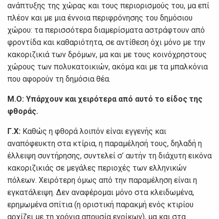
ανάπτυξης της χώρας και τους περιορισμούς του, μα επί
πλέον και με μια έννοια περιφρόνησης του δημόσιου
χώρου: τα περισσότερα διαμερίσματα αστράφτουν από
φροντίδα και καθαριότητα, σε αντίθεση όχι μόνο με την
κακοριζικιά των δρόμων, μα και με τους κοινόχρηστους
χώρους των πολυκατοικιών, ακόμα και με τα μπαλκόνια
που αφορούν τη δημόσια θέα.
Μ.Ο: Υπάρχουν και χειρότερα από αυτό το είδος της
φθοράς.
Γ.Χ:
Καθώς η φθορά λοιπόν είναι εγγενής και
αναπόφευκτη στα κτίρια, η παραμέλησή τους, δηλαδή η
έλλειψη συντήρησης, συντελεί σ’ αυτήν τη διάχυτη εικόνα
κακοριζικιάς σε μεγάλες περιοχές των ελληνικών
πόλεων. Χειρότερη όμως από την παραμέληση είναι η
εγκατάλειψη. Δεν αναφέρομαι μόνο στα κλειδωμένα,
ερημωμένα σπίτια (η οριστική παρακμή ενός κτιρίου
αρχίζει με τη χρόνια απουσία ενοίκων), μα και στα