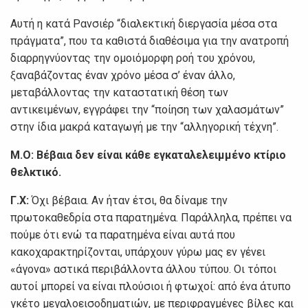
Αυτή η κατά Ρανσιέρ “διαλεκτική διεργασία μέσα στα
πράγματα”, που τα καθιστά διαθέσιμα για την ανατροπή
διαρρηγνύοντας την ομοιόμορφη ροή του χρόνου,
ξαναβάζοντας έναν χρόνο μέσα σ’ έναν άλλο,
μεταβάλλοντας την καταστατική θέση των
αντικειμένων, εγγράφει την “ποίηση των χαλασμάτων”
στην ίδια μακρά καταγωγή με την “αλληγορική τέχνη”.
Μ.Ο: Βέβαια δεν είναι κάθε εγκαταλελειμμένο κτίριο
θελκτικό.
Γ.Χ:
Όχι βέβαια. Αν ήταν έτσι, θα δίναμε την
πρωτοκαθεδρία στα παρατημένα. Παράλληλα, πρέπει να
πούμε ότι ενώ τα παρατημένα είναι αυτά που
κακοχαρακτηρίζονται, υπάρχουν γύρω μας εν γένει
«άγονα» αστικά περιβάλλοντα άλλου τύπου. Οι τόποι
αυτοί μπορεί να είναι πλούσιοι ή φτωχοί: από ένα άτυπο
γκέτο μεγαλοεισοδηματιών, με περιφραγμένες βίλες και