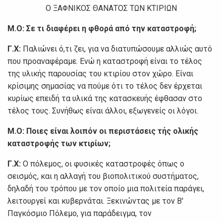
Ο ΞΑΦΝΙΚΟΣ ΘΑΝΑΤΟΣ ΤΩΝ ΚΤΙΡΙΩΝ
Μ.Ο:
Σε τι διαφέρει η φθορά από την καταστροφή;
Γ.Χ:
Παλιώνει ό,τι ζει, για να διατυπώσουμε αλλιώς αυτό
που προαναφέραμε. Ενώ η καταστροφή είναι το τέλος
της υλικής παρουσίας του κτιρίου στον χώρο. Είναι
κρίσιμης σημασίας να πούμε ότι το τέλος δεν έρχεται
κυρίως επειδή τα υλικά της κατασκευής έφθασαν στο
τέλος τους. Συνήθως είναι άλλοι, εξωγενείς οι λόγοι.
Μ.Ο:
Ποιες είναι λοιπόν οι περιστάσεις τής ολικής
καταστροφής των κτιρίων;
Γ.Χ:
Ο πόλεμος, οι φυσικές καταστροφές όπως ο
σεισμός, και η αλλαγή του βιοπολιτικού συστήματος,
δηλαδή του τρόπου με τον οποίο μια πολιτεία παράγει,
λειτουργεί και κυβερνάται. Ξεκινώντας με τον Β'
Παγκόσμιο Πόλεμο, για παράδειγμα, τον