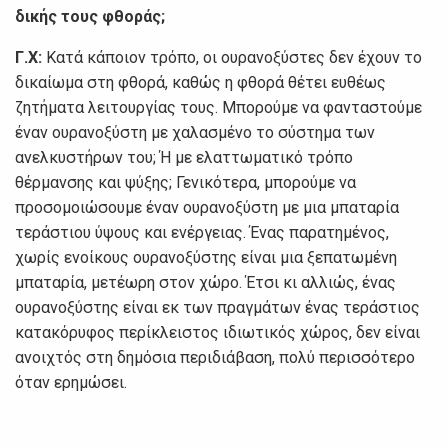
δικής τους φθοράς;
Γ.Χ:
Κατά κάποιον τρόπο, οι ουρανοξύστες δεν έχουν το
δικαίωμα στη φθορά, καθώς η φθορά θέτει ευθέως
ζητήματα λειτουργίας τους. Μπορούμε να φανταστούμε
έναν ουρανοξύστη με χαλασμένο το σύστημα των
ανελκυστήρων του; Ή με ελαττωματικό τρόπο
θέρμανσης και ψύξης; Γενικότερα, μπορούμε να
προσομοιώσουμε έναν ουρανοξύστη με μια μπαταρία
τεράστιου ύψους και ενέργειας. Ένας παρατημένος,
χωρίς ενοίκους ουρανοξύστης είναι μια ξεπατωμένη
μπαταρία, μετέωρη στον χώρο. Έτσι κι αλλιώς, ένας
ουρανοξύστης είναι εκ των πραγμάτων ένας τεράστιος
κατακόρυφος περίκλειστος ιδιωτικός χώρος, δεν είναι
ανοιχτός στη δημόσια περιδιάβαση, πολύ περισσότερο
όταν ερημώσει.