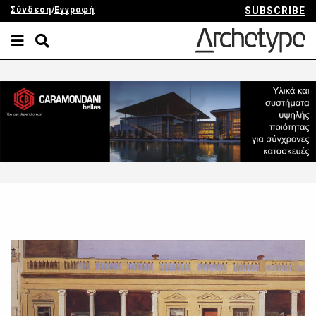
Σύνδεση
/
Εγγραφή
SUBSCRIBE