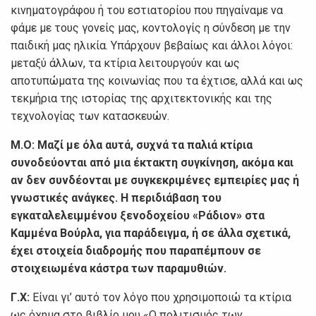
κινηματογράφου ή του εστιατορίου που πηγαίναμε να
φάμε με τους γονείς μας, κοντολογίς η σύνδεση με την
παιδική μας ηλικία. Υπάρχουν βεβαίως και άλλοι λόγοι:
μεταξύ άλλων, τα κτίρια λειτουργούν και ως
αποτυπώματα της κοινωνίας που τα έχτισε, αλλά και ως
τεκμήρια της ιστορίας της αρχιτεκτονικής και της
τεχνολογίας των κατασκευών.
Μ.Ο: Μαζί με όλα αυτά, συχνά τα παλιά κτίρια
συνοδεύονται από μια έκτακτη συγκίνηση, ακόμα και
αν δεν συνδέονται με συγκεκριμένες εμπειρίες μας ή
γνωστικές ανάγκες. Η περιδιάβαση του
εγκαταλελειμμένου ξενοδοχείου «Ράδιον» στα
Καμμένα Βούρλα, για παράδειγμα, ή σε άλλα σχετικά,
έχει στοιχεία διαδρομής που παραπέμπουν σε
στοιχειωμένα κάστρα των παραμυθιών.
Γ.Χ:
Είναι γι’ αυτό τον λόγο που χρησιμοποιώ τα κτίρια
ως όχημα στο βιβλίο μου «Ο πολιτισμός των