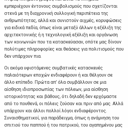
εμπεριέχουν έντονους συμβολισμούς που σχετίζονται
στενά με τη διαχρονική συλλογική περιπέτεια της
ανθρωπότητας, αλλά και συνιστούν αιχμές, κορυφώσεις
για ειδικά πεδία, όπως είναι μεταξύ άλλων η εξέλιξη της
αρχιτεκτονικής ή η τεχνολογική εξέλιξη και οργάνωση
των κοινωνιών που τα κατασκεύασαν, οπότε μας δίνουν
πολύτιμες πληροφορίες και θεάσεις για πολιτισμούς που
δεν υπάρχουν πια.
Οι ακόμα υφιστάμενες συμβατικές κατασκευές
παλαιότερων εποχών ενδιαφέρουν ή και θέλγουν σε
άλλο επίπεδο. Πρώτα απ’ όλα συμβάλλουν σε μια
αίσθηση ιδιοπροσωπίας των πόλεων, μια αίσθηση
ιστορικότητας και βάθους, ότι δηλαδή δεν ερχόμαστε
από το πουθενά, οι πόλεις ζούσαν και πριν από μας. Αλλά
υπάρχουν και άλλοι πολλοί λόγοι ενδιαφέροντος.
Συναισθηματικοί, για παράδειγμα, όπως η ανάμνηση του
σπιτιού του παππού ή του πατρικού, του αγαπημένου μας