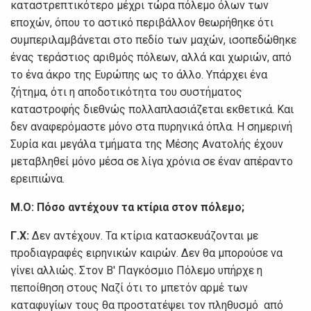
καταστρεπτικότερο μέχρι τώρα πόλεμο όλων των
εποχών, όπου το αστικό περιβάλλον θεωρήθηκε ότι
συμπεριλαμβάνεται στο πεδίο των μαχών, ισοπεδώθηκε
ένας τεράστιος αριθμός πόλεων, αλλά και χωριών, από
το ένα άκρο της Ευρώπης ως το άλλο. Υπάρχει ένα
ζήτημα, ότι η αποδοτικότητα του συστήματος
καταστροφής διεθνώς πολλαπλασιάζεται εκθετικά. Και
δεν αναφερόμαστε μόνο στα πυρηνικά όπλα. Η σημερινή
Συρία και μεγάλα τμήματα της Μέσης Ανατολής έχουν
μεταβληθεί μόνο μέσα σε λίγα χρόνια σε έναν απέραντο
ερειπιώνα.
Μ.Ο:
Πόσο αντέχουν τα κτίρια στον πόλεμο;
Γ.Χ:
Δεν αντέχουν. Τα κτίρια κατασκευάζονται με
προδιαγραφές ειρηνικών καιρών. Δεν θα μπορούσε να
γίνει αλλιώς. Στον Β' Παγκόσμιο Πόλεμο υπήρχε η
πεποίθηση στους Ναζί ότι το μπετόν αρμέ των
καταφυγίων τους θα προστατέψει τον πληθυσμό από