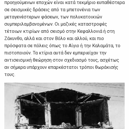
προηγούμενων εποχών είναι κατά τεκμήριο ευπαθέστερα
σε σεισμικές δράσεις από τα μπετονένια των
μεταγενέστερων φάσεων, των πολυκατοικιών
συμπεριλαμβανομένων. Οι μαζικές καταστροφές
τέτοιων κτιρίων από σεισμό στην Κεφαλλονιά ή στη
Ζάκυνθο, αλλά και στον Βόλο και αλλού, και πιο
πρόσφατα σε πόλεις όπως το Αίγιο ή την Καλαμάτα, το
πιστοποιούν. Τα κτίρια αυτά δεν εμπεριείχαν την
αντισεισμική θεώρηση στον σχεδιασμό τους, ασχέτως
αν σήμερα υπάρχουν επαρκέστατοι τρόποι θωράκισής
τους.