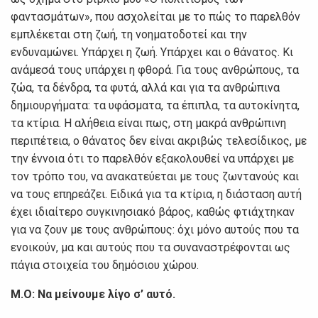
φαντασμάτων», που ασχολείται με το πώς το παρελθόν
εμπλέκεται στη ζωή, τη νοηματοδοτεί και την
ενδυναμώνει. Υπάρχει η ζωή. Υπάρχει και ο θάνατος. Κι
ανάμεσά τους υπάρχει η φθορά. Για τους ανθρώπους, τα
ζώα, τα δένδρα, τα φυτά, αλλά και για τα ανθρώπινα
δημιουργήματα: τα υφάσματα, τα έπιπλα, τα αυτοκίνητα,
τα κτίρια. Η αλήθεια είναι πως, στη μακρά ανθρώπινη
περιπέτεια, ο θάνατος δεν είναι ακριβώς τελεσίδικος, με
την έννοια ότι το παρελθόν εξακολουθεί να υπάρχει με
τον τρόπο του, να ανακατεύεται με τους ζωντανούς και
να τους επηρεάζει. Ειδικά για τα κτίρια, η διάσταση αυτή
έχει ιδιαίτερο συγκινησιακό βάρος, καθώς φτιάχτηκαν
για να ζουν με τους ανθρώπους: όχι μόνο αυτούς που τα
ενοικούν, μα και αυτούς που τα συναναστρέφονται ως
πάγια στοιχεία του δημόσιου χώρου.
Μ.Ο: Να μείνουμε λίγο σ’ αυτό.