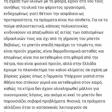
τη σχέση των υλικών με τη φθορά, έχουν στο νου τους
συνήθως τα υλικά του φέροντος οργανισμού,
ενδεχομένως γιατί θέτουν την ασφάλεια ως
προτεραιότητα, τα πράγματα είναι πιο σύνθετα. Για να το
πούμε απλουστευτικά, κάποιες πολυκατοικίες
κινδυνεύουν να απαξιωθούν εξ αιτίας των σαπισμένων
υδραυλικών τους και όχι από τη γήρανση του μπετόν.
Βεβαίως, το μπετόν επειδή περιέχει το τσιμέντο, που
είναι προϊόν χημείας, είναι θερμοδυναμικά ασταθές και
επομένως είναι πιο εκτεθειμένο στη φθορά από την
πέτρα, που είναι φυσικό προϊόν, αλλά στην Ελλάδα
έχουμε το πλεονέκτημα του καλού κλίματος σε σχέση με
βόρειες χώρες όπως η Γερμανία. Υπάρχουν γιαπιά στην
Αθήνα που στέκουν γυμνά και εκτεθειμένα στον καιρό,
καθώς τα κτίρια δεν έχουν ολοκληρωθεί μάλλον για
οικονομικούς λόγους, και ακόμα κι εκεί το μπετόν δεν
παρουσιάζει σοβαρά προβλήματα. Φυσικά, τα πράγματα
αλλάζουν όταν οι κατασκευές λειτουργούν σε