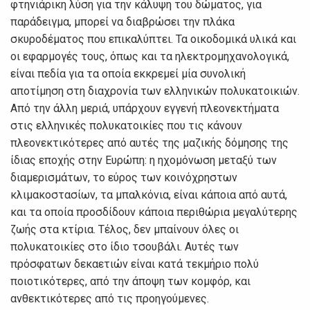
φτηνιάρικη λύση για την κάλυψη του δώματος, για
παράδειγμα, μπορεί να διαβρώσει την πλάκα
σκυροδέματος που επικαλύπτει. Τα οικοδομικά υλικά και
οι εφαρμογές τους, όπως και τα ηλεκτρομηχανολογικά,
είναι πεδία για τα οποία εκκρεμεί μία συνολική
αποτίμηση στη διαχρονία των ελληνικών πολυκατοικιών.
Από την άλλη μεριά, υπάρχουν εγγενή πλεονεκτήματα
στις ελληνικές πολυκατοικίες που τις κάνουν
πλεονεκτικότερες από αυτές της μαζικής δόμησης της
ίδιας εποχής στην Ευρώπη: η ηχομόνωση μεταξύ των
διαμερισμάτων, το εύρος των κοινόχρηστων
κλιμακοστασίων, τα μπαλκόνια, είναι κάποια από αυτά,
και τα οποία προσδίδουν κάποια περιθώρια μεγαλύτερης
ζωής στα κτίρια. Τέλος, δεν μπαίνουν όλες οι
πολυκατοικίες στο ίδιο τσουβάλι. Αυτές των
πρόσφατων δεκαετιών είναι κατά τεκμήριο πολύ
ποιοτικότερες, από την άποψη των κομφόρ, και
ανθεκτικότερες από τις προηγούμενες.