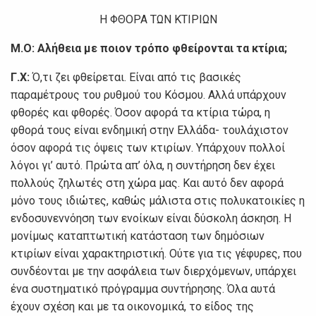
Η ΦΘΟΡΑ ΤΩΝ ΚΤΙΡΙΩΝ
Μ.Ο: Αλήθεια με ποιον τρόπο φθείρονται τα κτίρια;
Γ.Χ:
Ό,τι ζει φθείρεται. Είναι από τις βασικές
παραμέτρους του ρυθμού του Κόσμου. Αλλά υπάρχουν
φθορές και φθορές. Όσον αφορά τα κτίρια τώρα, η
φθορά τους είναι ενδημική στην Ελλάδα- τουλάχιστον
όσον αφορά τις όψεις των κτιρίων. Υπάρχουν πολλοί
λόγοι γι’ αυτό. Πρώτα απ’ όλα, η συντήρηση δεν έχει
πολλούς ζηλωτές στη χώρα μας. Και αυτό δεν αφορά
μόνο τους ιδιώτες, καθώς μάλιστα στις πολυκατοικίες η
ενδοσυνεννόηση των ενοίκων είναι δύσκολη άσκηση. Η
μονίμως καταπτωτική κατάσταση των δημόσιων
κτιρίων είναι χαρακτηριστική. Ούτε για τις γέφυρες, που
συνδέονται με την ασφάλεια των διερχόμενων, υπάρχει
ένα συστηματικό πρόγραμμα συντήρησης. Όλα αυτά
έχουν σχέση και με τα οικονομικά, το είδος της