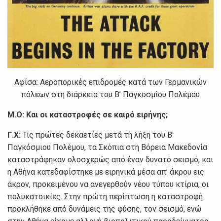
Αφίσα: Αεροπορικές επιδρομές κατά των Γερμανικών
πόλεων στη διάρκεια του Β’ Παγκοσμίου Πολέμου
Μ.Ο:
Και οι καταστροφές σε καιρό ειρήνης;
Γ.Χ:
Τις πρώτες δεκαετίες μετά τη λήξη του Β'
Παγκόσμιου Πολέμου, τα Σκόπια στη Βόρεια Μακεδονία
καταστράφηκαν ολοσχερώς από έναν δυνατό σεισμό, και
η Αθήνα κατεδαφίστηκε με ειρηνικά μέσα απ’ άκρου εις
άκρον, προκειμένου να ανεγερθούν νέου τύπου κτίρια, οι
πολυκατοικίες. Στην πρώτη περίπτωση η καταστροφή
προκλήθηκε από δυνάμεις της φύσης, τον σεισμό, ενώ