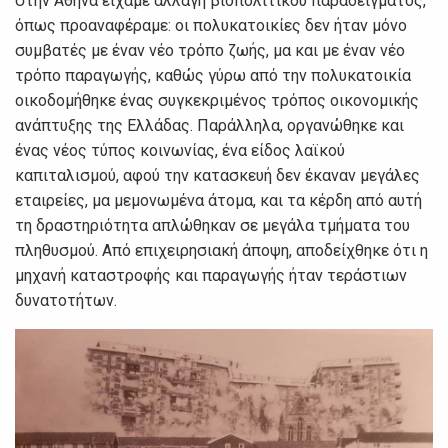
στην Αθήνα είχαμε αλλαγή βιοπολιτικού παραδείγματος,
όπως προαναφέραμε: οι πολυκατοικίες δεν ήταν μόνο
συμβατές με έναν νέο τρόπο ζωής, μα και με έναν νέο
τρόπο παραγωγής, καθώς γύρω από την πολυκατοικία
οικοδομήθηκε ένας συγκεκριμένος τρόπος οικονομικής
ανάπτυξης της Ελλάδας. Παράλληλα, οργανώθηκε και
ένας νέος τύπος κοινωνίας, ένα είδος λαϊκού
καπιταλισμού, αφού την κατασκευή δεν έκαναν μεγάλες
εταιρείες, μα μεμονωμένα άτομα, και τα κέρδη από αυτή
τη δραστηριότητα απλώθηκαν σε μεγάλα τμήματα του
πληθυσμού. Από επιχειρησιακή άποψη, αποδείχθηκε ότι η
μηχανή καταστροφής και παραγωγής ήταν τεράστιων
δυνατοτήτων.