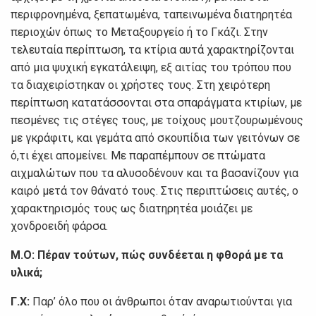
περιφρονημένα, ξεπατωμένα, ταπεινωμένα διατηρητέα
περιοχών όπως το Μεταξουργείο ή το Γκάζι. Στην
τελευταία περίπτωση, τα κτίρια αυτά χαρακτηρίζονται
από μια ψυχική εγκατάλειψη, εξ αιτίας του τρόπου που
τα διαχειρίστηκαν οι χρήστες τους. Στη χειρότερη
περίπτωση κατατάσσονται στα σπαράγματα κτιρίων, με
πεσμένες τις στέγες τους, με τοίχους μουτζουρωμένους
με γκράφιτι, και γεμάτα από σκουπίδια των γειτόνων σε
ό,τι έχει απομείνει. Με παραπέμπουν σε πτώματα
αιχμαλώτων που τα αλυσοδένουν και τα βασανίζουν για
καιρό μετά τον θάνατό τους. Στις περιπτώσεις αυτές, ο
χαρακτηρισμός τους ως διατηρητέα μοιάζει με
χονδροειδή φάρσα.
Μ.Ο:
Πέραν τούτων, πώς συνδέεται η φθορά με τα
υλικά;
Γ.Χ:
Παρ’ όλο που οι άνθρωποι όταν αναρωτιούνται για