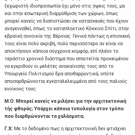
ξεχωριστή ιδιοπροσωπία όχι μόνο στις όψεις τους, μα
και στην εσωτερική διαρρύθμιση των χώρων, όπως
μπορεί κανείς να διαπιστώσει σε κατασκευές που έχουν
αναγεννηθεί, όπως το καταπληκτικό Κόκκινο Σπίτι, στην
εβραϊκή συνοικία της Βέροιας. Γενικά πάντως η επισκευή
τους είναι πολύ ακριβή, πολύ περισσότερο αν είναι να
αποκτήσουν κάποια σύγχρονα κομφόρ, επί πλέον το
τεράστιο χρονικό διάστημα που απαιτείται προκειμένου
να εγκριθούν οι μελέτες ανακαίνισής τους από το
Υπουργείο Πολιτισμού δρα αποθαρρυντικά, οπότε
αποσαρθρώνονται εγκαταλελειμμένα από τους παλιούς
ενοίκους τους.
Μ.Ο:
Μπορεί κανείς να μιλήσει για την αρχιτεκτονική
τής φθοράς; Υπάρχει κάποια τυπολογία στον τρόπο
που διαρθρώνονται τα χαλάσματα;
Γ.Χ:
Με το δεδομένο πως η αρχιτεκτονική δεν φτιάχνει