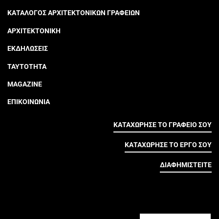
ΚΑΤΑΛΟΓΟΣ ΑΡΧΙΤΕΚΤΟΝΙΚΩΝ ΓΡΑΦΕΙΩΝ
ΑΡΧΙΤΕΚΤΟΝΙΚΗ
ΕΚΔΗΛΩΣΕΙΣ
ΤΑΥΤΟΤΗΤΑ
MAGAZINE
ΕΠΙΚΟΙΝΩΝΙΑ
ΚΑΤΑΧΩΡΗΣΕ ΤΟ ΓΡΑΦΕΙΟ ΣΟΥ
ΚΑΤΑΧΩΡΗΣΕ ΤΟ ΕΡΓΟ ΣΟΥ
ΔΙΑΦΗΜΙΣΤΕΙΤΕ