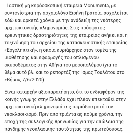
Η αστική μη κερδοσκοπική εταιρεία Monumenta, με
συντονίστρια την αρχαιολόγο Ειρήνη Γρατσία, ασχολείται
εδώ και αρκετά χρόνια με την ανάδειξη της νεότερης
αρχιτεκτονικής κληρονομιάς. Στις πρόσφατες
ερευνητικές δραστηριότητες της εταιρείας ανήκει και η
ταξινόμηση του αρχείου της κατασκευαστικής εταιρείας
«Εργοληπτική», η οποία κυριάρχησε στον τομέα της
υιοθέτησης και εφαρμογής του οπλισμένου
σκυροδέματος στην Αθήνα του μεσοπολέμου (για το
θέμα αυτό βλ. και το ρεπορτάζ της Ίσμας Τουλάτου στο
«Βήμα», 7/6/2020).
Είναι καταρχήν αξιοπαρατήρητο, ότι το ενδιαφέρον της
κοινής γνώμης στην Ελλάδα έχει πλέον επεκταθεί στην
αρχιτεκτονική κληρονομιά της περιόδου μετά τον
νεοκλασικισμό. Πριν από τριάντα ας πούμε χρόνια, την
εποχή της συλλογικής θρηνωδίας για την απώλεια της
πάνδημης νεοκλασικής ταυτότητας της πρωτεύουσας,