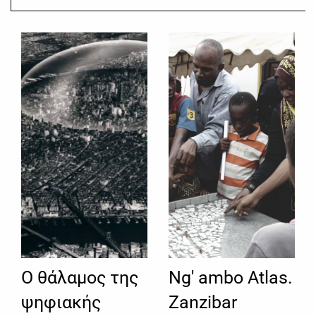
O θάλαμος της
Ng' ambo Atlas.
ψηφιακής
Zanzibar