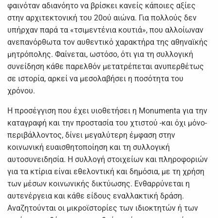
φαινόταν αδιανόητο να βρίσκει κανείς κάποιες αξίες
στην αρχιτεκτονική του 20ού αιώνα. Για πολλούς δεν
υπήρχαν παρά τα «τσιμεντένια κουτιά», που αλλοίωναν
ανεπανόρθωτα τον αυθεντικό χαρακτήρα της αθηναϊκής
μητρόπολης. Φαίνεται, ωστόσο, ότι για τη συλλογική
συνείδηση κάθε παρελθόν μετατρέπεται ανυπερθέτως
σε ιστορία, αρκεί να μεσολαβήσει η ποσότητα του
χρόνου.
Η προσέγγιση που έχει υιοθετήσει η Monumenta για την
καταγραφή και την προστασία του χτιστού -και όχι μόνο-
περιβάλλοντος, δίνει μεγαλύτερη έμφαση στην
κοινωνική ευαισθητοποίηση και τη συλλογική
αυτοσυνειδησία. Η συλλογή στοιχείων και πληροφοριών
για τα κτίρια είναι εθελοντική και δημόσια, με τη χρήση
των μέσων κοινωνικής δικτύωσης. Ενθαρρύνεται η
αυτενέργεια και κάθε είδους εναλλακτική δράση.
Αναζητούνται οι μικροϊστορίες των ιδιοκτητών ή των