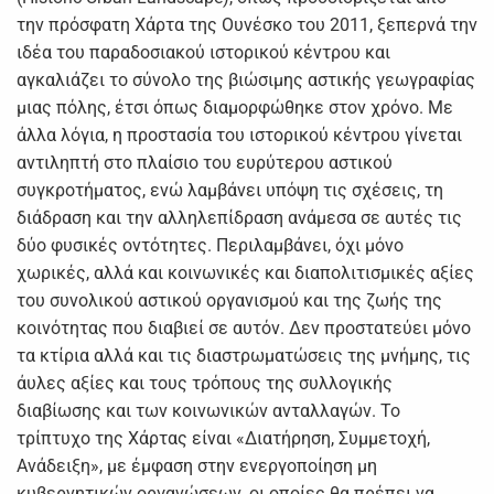
την πρόσφατη Χάρτα της Ουνέσκο του 2011, ξεπερνά την
ιδέα του παραδοσιακού ιστορικού κέντρου και
αγκαλιάζει το σύνολο της βιώσιμης αστικής γεωγραφίας
μιας πόλης, έτσι όπως διαμορφώθηκε στον χρόνο. Με
άλλα λόγια, η προστασία του ιστορικού κέντρου γίνεται
αντιληπτή στο πλαίσιο του ευρύτερου αστικού
συγκροτήματος, ενώ λαμβάνει υπόψη τις σχέσεις, τη
διάδραση και την αλληλεπίδραση ανάμεσα σε αυτές τις
δύο φυσικές οντότητες. Περιλαμβάνει, όχι μόνο
χωρικές, αλλά και κοινωνικές και διαπολιτισμικές αξίες
του συνολικού αστικού οργανισμού και της ζωής της
κοινότητας που διαβιεί σε αυτόν. Δεν προστατεύει μόνο
τα κτίρια αλλά και τις διαστρωματώσεις της μνήμης, τις
άυλες αξίες και τους τρόπους της συλλογικής
διαβίωσης και των κοινωνικών ανταλλαγών. Το
τρίπτυχο της Χάρτας είναι «Διατήρηση, Συμμετοχή,
Ανάδειξη», με έμφαση στην ενεργοποίηση μη
κυβερνητικών οργανώσεων, οι οποίες θα πρέπει να