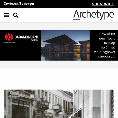
Σύνδεση
/
Εγγραφή
SUBSCRIBE