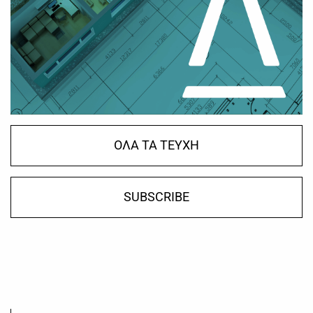
ΟΛΑ ΤΑ ΤΕΥΧΗ
SUBSCRIBE