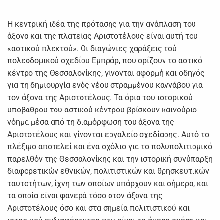
Η κεντρική ιδέα της πρότασης για την ανάπλαση του
άξονα και της πλατείας Αριστοτέλους είναι αυτή του
«αστικού πλεκτού». Οι διαγώνιες χαράξεις τού
πολεοδομικού σχεδίου Εμπράρ, που ορίζουν το αστικό
κέντρο της Θεσσαλονίκης, γίνονται αφορμή και οδηγός
για τη δημιουργία ενός νέου στραμμένου καννάβου για
τον άξονα της Αριστοτέλους. Τα όρια του ιστορικού
υποβάθρου του αστικού κέντρου βρίσκουν καινούριο
νόημα μέσα από τη διαμόρφωση του άξονα της
Αριστοτέλους και γίνονται εργαλείο σχεδίασης. Αυτό το
πλέξιμο αποτελεί και ένα σχόλιο για το πολυπολιτισμικό
παρελθόν της Θεσσαλονίκης και την ιστορική συνύπαρξη
διαφορετικών εθνικών, πολιτιστικών και θρησκευτικών
ταυτοτήτων, ίχνη των οποίων υπάρχουν και σήμερα, και
τα οποία είναι φανερά τόσο στον άξονα της
Αριστοτέλους όσο και στα σημεία πολιτιστικού και