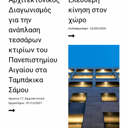
Διαγωνισμός
κίνηση στον
για την
χώρο
ανάπλαση
Archetype team
- 23/09/2020
τεσσάρων
κτιρίων του
Πανεπιστημίου
Αιγαίου στα
Ταμπάκικα
Σάμου
Ιέρωνος 17_Αρχιτεκτονικό
Εργαστήριο
- 01/12/2021