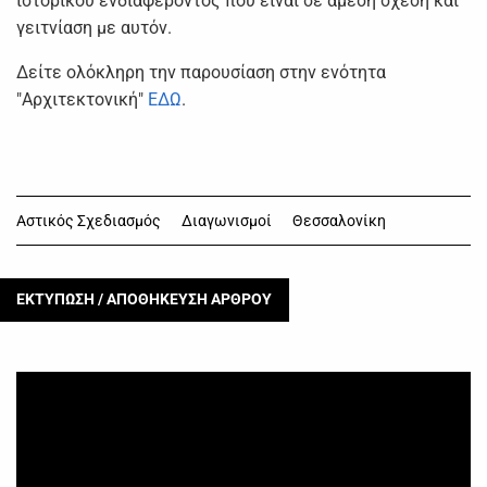
ιστορικού ενδιαφέροντος που είναι σε άμεση σχέση και
γειτνίαση με αυτόν.
Δείτε ολόκληρη την παρουσίαση στην ενότητα
"Αρχιτεκτονική"
ΕΔΩ
.
Αστικός Σχεδιασμός
Διαγωνισμοί
Θεσσαλονίκη
ΕΚΤΥΠΩΣΗ / ΑΠΟΘΗΚΕΥΣΗ ΑΡΘΡΟΥ