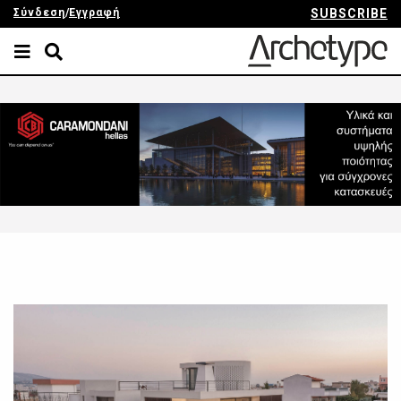
Σύνδεση
/
Εγγραφή
SUBSCRIBE