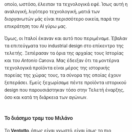
οποίο, ωστόσο, έλειπαν τα τεχνολογικά εφέ. Ίσως αυτή η
αναλογική, λιγότερο τεχνολογική, ματιά των
διοργανωτών μάς είναι περισσότερο οικεία, παρά την
επικράτηση του ΑΙ γύρω μας.
Όμως, οι Ιταλοί έκαναν και αυτό που περιμέναμε. Έβαλαν
τα επιτεύγματα του industrial design στο επίκεντρο της
τελετής. Ξεπέρασαν τα όρια της αρχαίας τους Ιστορίας
και του
Antonio Canova
. Μας έδειξαν ότι τα μοντέρνα
τεχνολογικά προϊόντα είναι μέρος της ιστορικής
πορείας της χώρας τους, τα σύνορα της οποίας έχουν
ξεπεράσει. Εμείς ξεχωρίσαμε πέντε προϊόντα ιστορικού
design που παρουσιάστηκαν τόσο στην Τελετή έναρξης,
όσο και κατά τη διάρκεια των αγώνων.
Το διάσημο τραμ του Μιλάνο
Το
Ventotto
, όπως είναι γνωστό, είναι ίσως το πιο