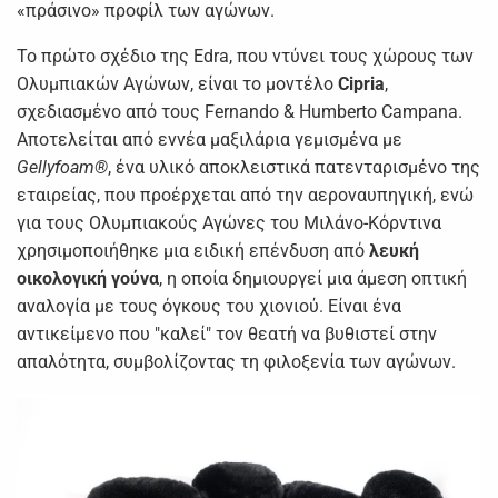
«πράσινο» προφίλ των αγώνων.
Το πρώτο σχέδιο της Edra, που ντύνει τους χώρους των
Ολυμπιακών Αγώνων, είναι το μοντέλο
Cipria
,
σχεδιασμένο από τους Fernando & Humberto Campana.
Αποτελείται από εννέα μαξιλάρια γεμισμένα με
Gellyfoam®
, ένα υλικό αποκλειστικά πατενταρισμένο της
εταιρείας, που προέρχεται από την αεροναυπηγική, ενώ
για τους Ολυμπιακούς Αγώνες του Μιλάνο-Κόρντινα
χρησιμοποιήθηκε μια ειδική επένδυση από
λευκή
οικολογική γούνα
, η οποία δημιουργεί μια άμεση οπτική
αναλογία με τους όγκους του χιονιού. Είναι ένα
αντικείμενο που "καλεί" τον θεατή να βυθιστεί στην
απαλότητα, συμβολίζοντας τη φιλοξενία των αγώνων.