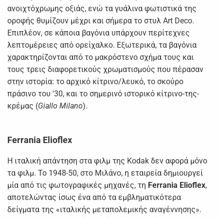
ανοιχτόχρωμης οξιάς, ενώ τα γυάλινα φωτιστικά της
οροφής θυμίζουν μέχρι και σήμερα το στυλ Art Deco.
Επιπλέον, σε κάποια βαγόνια υπάρχουν περίτεχνες
λεπτομέρειες από ορείχαλκο. Εξωτερικά, τα βαγόνια
χαρακτηρίζονται από το μακρόστενο σχήμα τους και
τους τρεις διαφορετικούς χρωματισμούς που πέρασαν
στην ιστορία: το αρχικό κίτρινο/λευκό, το σκούρο
πράσινο του '30, και το σημερινό ιστορικό κίτρινο-της-
κρέμας (
Giallo Milano
).
Ferrania Elioflex
Η ιταλική απάντηση στα φιλμ της Kodak δεν αφορά μόνο
τα φιλμ. Το 1948-50, στο Μιλάνο, η εταιρεία δημιουργεί
μία από τις φωτογραφικές μηχανές, τη
Ferrania Elioflex
,
αποτελώντας ίσως ένα από τα εμβληματικότερα
δείγματα της «ιταλικής μεταπολεμικής αναγέννησης».