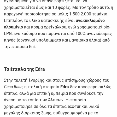
σχεδιασμένη για να επαναφορτίζεται και να
χρησιμοποιείται έως και 10 φορές. Με τον τρόπο αυτό, η
παραγωγή περιορίστηκε σε μόλις 1.500-2.000 τεμάχια.
Επιπλέον, το υλικό κατασκευής είναι
ανακυκλωμένο
αλουμίνιο
και κράμα ορείχαλκου, ενώ χρησιμοποιεί bio-
LPG, ένα καύσιμο που παράγεται από 100% ανανεώσιμες
πηγές (οργανικά υπολείμματα και μαγειρικά έλαια) από
την εταιρεία Eni.
Τα έπιπλα της Edra
Στην τελετή έναρξης και στους επίσημους χώρους του
Casa Italia
, η ιταλική εταιρεία
Edra
δεν πρόσφερε απλώς
έπιπλα, αλλά μια οπτική εμπειρία που συνέδεσε την
άνεση με το τοπίο των Άλπεων. Η εταιρεία
χρησιμοποίησε σε όλα τα έπιπλα eco-fur και υλικά
μεγάλης διάρκειας ζωής, ευθυγραμμισμένα με το