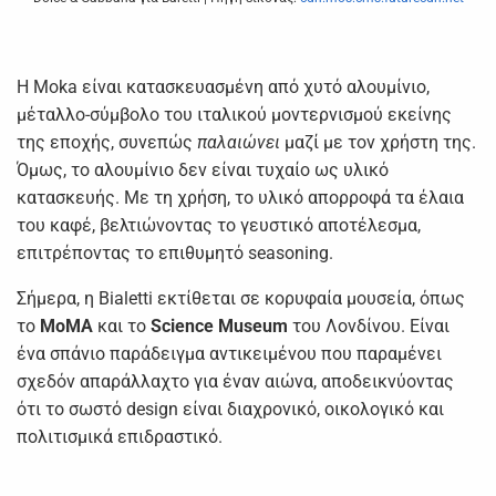
Η Moka είναι κατασκευασμένη από χυτό αλουμίνιο,
μέταλλο-σύμβολο του ιταλικού μοντερνισμού εκείνης
της εποχής, συνεπώς
παλαιώνει
μαζί με τον χρήστη της.
Όμως, το αλουμίνιο δεν είναι τυχαίο ως υλικό
κατασκευής. Με τη χρήση, το υλικό απορροφά τα έλαια
του καφέ, βελτιώνοντας το γευστικό αποτέλεσμα,
επιτρέποντας το επιθυμητό seasoning.
Σήμερα, η Bialetti εκτίθεται σε κορυφαία μουσεία, όπως
το
MoMA
και το
Science Museum
του Λονδίνου. Είναι
ένα σπάνιο παράδειγμα αντικειμένου που παραμένει
σχεδόν απαράλλαχτο για έναν αιώνα, αποδεικνύοντας
ότι το σωστό design είναι διαχρονικό, οικολογικό και
πολιτισμικά επιδραστικό.