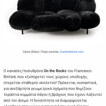
Cipria (Edra) | Πηγή εικόνας:
martinelstore.com
Ο καναπές/πολυθρόνα
On the Rocks
του Francesco
Binfaré, που εξυπηρετεί τους χώρους υποδοχής,
στερείται σταθερού σκελετού! Πρόκειται, ουσιαστικά,
για ανεξάρτητα γεωμετρικά σχήματα που θυμίζουν
τεράστια κομμάτια πάγου ή βράχους που έχουν λαξευτεί
από τον άνεμο. Η δυνατότητα να διαμορφώνεται