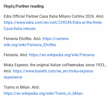
Πηγές/Further reading
Edra Official Partner Casa Italia Milano Cortina 2026. Από:
https://www.edra.com/en/vart/239249/Edra-at-the-three-
Casa-Italia-venues
.
Ferrania Elioflex. Από:
https://camera-
wiki.org/wiki/Ferrania_Elioflex
Ferrania. Από:
https://en.wikipedia.org/wiki/Ferrania
Moka Express: the original Italian coffeemaker, since 1933.,
Από:
https://www.bialetti.com/ee_en/moka-express-
experience
Trams in Milan. Από:
https://en.wikipedia.org/wiki/Trams_in_Milan
.