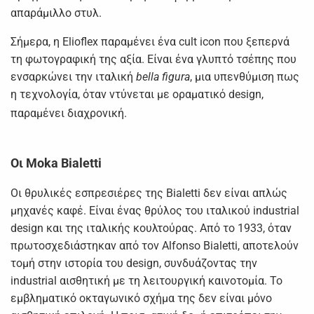
απαράμιλλο στυλ.
Σήμερα, η Elioflex παραμένει ένα cult icon που ξεπερνά
τη φωτογραφική της αξία. Είναι ένα γλυπτό τσέπης που
ενσαρκώνει την ιταλική
bella figura
, μια υπενθύμιση πως
η τεχνολογία, όταν ντύνεται με οραματικό design,
παραμένει διαχρονική.
Οι Moka Bialetti
Οι θρυλικές εσπρεσιέρες της Bialetti δεν είναι απλώς
μηχανές καφέ. Είναι ένας θρύλος του ιταλικού industrial
design και της ιταλικής κουλτούρας. Από το 1933, όταν
πρωτοσχεδιάστηκαν από τον Alfonso Bialetti, αποτελούν
τομή στην ιστορία του design, συνδυάζοντας την
industrial αισθητική με τη λειτουργική καινοτομία. Το
εμβληματικό οκταγωνικό σχήμα της δεν είναι μόνο