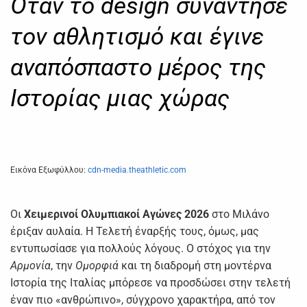
Όταν το design συνάντησε
τον αθλητισμό και έγινε
αναπόσπαστο μέρος της
Ιστορίας μιας χώρας
Εικόνα Εξωφύλλου:
cdn-media.theathletic.com
Οι
Χειμερινοί Ολυμπιακοί Αγώνες 2026
στο Μιλάνο
έριξαν αυλαία. Η Τελετή έναρξής τους, όμως, μας
εντυπωσίασε για πολλούς λόγους. Ο στόχος για την
Αρμονία
, την
Ομορφιά
και τη διαδρομή στη μοντέρνα
Ιστορία της Ιταλίας μπόρεσε να προσδώσει στην τελετή
έναν πιο «ανθρώπινο», σύγχρονο χαρακτήρα, από τον