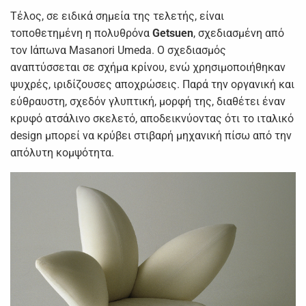
Τέλος, σε ειδικά σημεία της τελετής, είναι
τοποθετημένη η πολυθρόνα
Getsuen
, σχεδιασμένη από
τον Ιάπωνα Masanori Umeda. Ο σχεδιασμός
αναπτύσσεται σε σχήμα κρίνου, ενώ χρησιμοποιήθηκαν
ψυχρές, ιριδίζουσες αποχρώσεις. Παρά την οργανική και
εύθραυστη, σχεδόν γλυπτική, μορφή της, διαθέτει έναν
κρυφό ατσάλινο σκελετό, αποδεικνύοντας ότι το ιταλικό
design μπορεί να κρύβει στιβαρή μηχανική πίσω από την
απόλυτη κομψότητα.