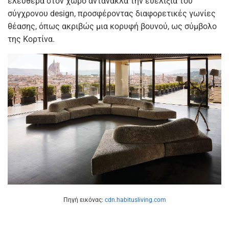
ελεύθερα στον χώρο αντανακλά την ευελιξία του
σύγχρονου design, προσφέροντας διαφορετικές γωνίες
θέασης, όπως ακριβώς μια κορυφή βουνού, ως σύμβολο
της Κορτίνα.
Πηγή εικόνας:
cdn.habitusliving.com