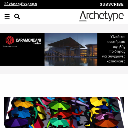
Σύνδεση
/
Εγγραφή
SUBSCRIBE