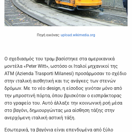
Πηγή εικόνας:
upload.wikimedia.org
Ο σχεδιασμός του τραμ βασίστηκε στα αμερικανικά
μοντέλα «Peter Witt», ωστόσο οι Ιταλοί μηχανικοί της
ATM (Azienda Trasporti Milanesi) προσάρμοσαν το σχέδιο
στην ιταλική αισθητική και τις ανάγκες των στενών
δρόμων. Με το νέο design, η είσοδος γινόταν μόνο από
την μπροστινή πόρτα, όπου βρισκόταν ο εισπράκτορας
στο γραφείο του. Αυτό άλλαξε την κοινωνική ροή μέσα
στο βαγόνι, δημιουργώντας μια αίσθηση τάξης στην
ανερχόμενη ιταλική αστική τάξη.
Εσωτερικά, τα βαγόνια είναι επενδυμένα από ξύλο