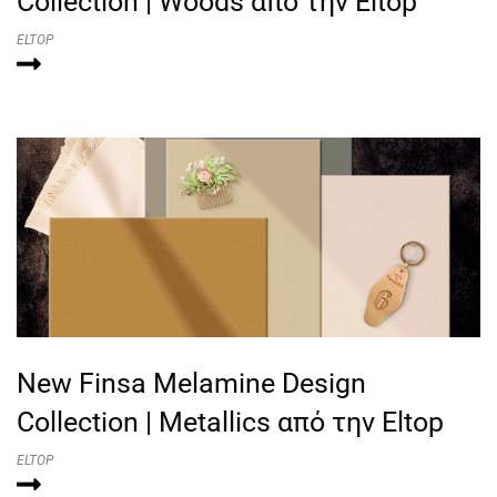
Collection | Woods από την Eltop
ELTOP
New Finsa Melamine Design
Collection | Metallics από την Eltop
ELTOP