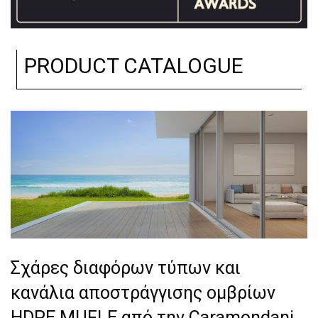
PRODUCT CATALOGUE
Σχάρες διαφόρων τύπων και
κανάλια αποστράγγισης ομβρίων
HDPE MUFLE από την Caramondani