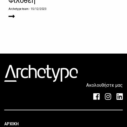
Φιλοθέη
Archetype team
- 15/12/2023
Ακολουθήστε μας
ΑΡΧΙΚΗ