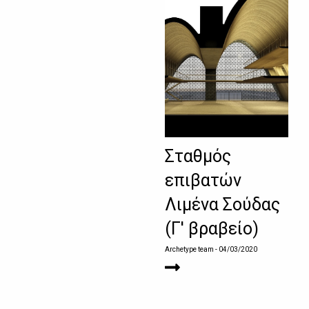
Σταθμός
επιβατών
Λιμένα Σούδας
(Γ' βραβείο)
Archetype team
- 04/03/2020