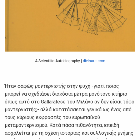
A Scientific Autobiography |
divisare.com
Ήταν σαφώς
μοντερνιστής
στην ψυχή -γιατί ποιος
μπορεί να σχεδιάσει διακόσια μέτρα μονότονο κτήριο
όπως αυτό στο Gallaratese του Μιλάνο αν δεν είσαι τόσο
μοντερνιστής;- αλλά κατατάσσεται γενικά ως ένας από
τους κύριους εκφραστές του ευρωπαϊκού
μεταμοντερνισμού. Κατά πάσα πιθανότητα, επειδή
ασχολείται με τη σχέση ιστορίας και συλλογικής μνήμης