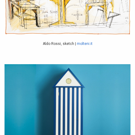
Aldo Rossi, sketch |
molteni.it