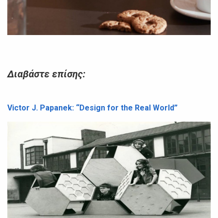
Διαβάστε επίσης:
Victor J. Papanek: “Design for the Real World”