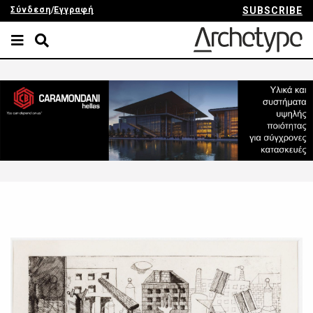
Σύνδεση
/
Εγγραφή
SUBSCRIBE