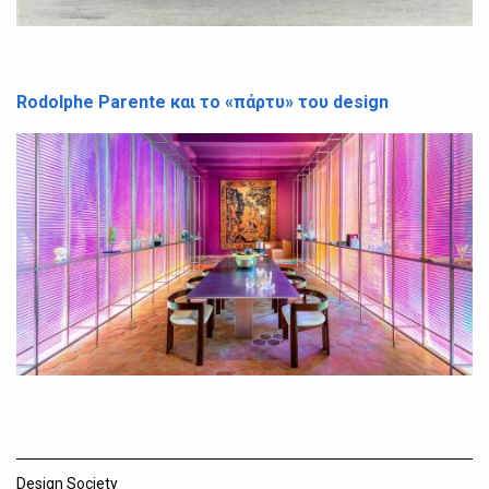
Rodolphe Parente και το «πάρτυ» του design
Design Society