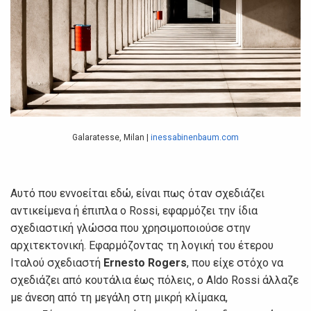
Galaratesse, Milan |
inessabinenbaum.com
Αυτό που εννοείται εδώ, είναι πως όταν σχεδιάζει
αντικείμενα ή έπιπλα ο Rossi, εφαρμόζει την ίδια
σχεδιαστική γλώσσα που χρησιμοποιούσε στην
αρχιτεκτονική. Εφαρμόζοντας τη λογική του έτερου
Ιταλού σχεδιαστή
Ernesto Rogers
, που είχε στόχο να
σχεδιάζει από κουτάλια έως πόλεις, ο Aldo Rossi άλλαζε
με άνεση από τη μεγάλη στη μικρή κλίμακα,