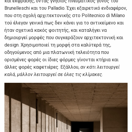
και έκφρασης, όντας γνήσιος πνευματικός γόνος του
Brunelleschi και του Palladio. Έχει εξαιρετικό ενδιαφέρον,
που στη σχολή αρχιτεκτονικής στο Politecnico di Milano
τού έλεγαν γενικά πως δεν κάνει για το αντικείμενο και
ήταν σχετικά κακός φοιτητής, και καταλήγει να
δημιουργεί μορφές που συγκεράζουν αρχιτεκτονική και
design. Χρησιμοποιεί τη μορφή στα καλύτερά της,
οδηγούμενος από μια πλατωνική τελειότητα που
ορισμένες φορές οι ίδιες φόρμες γίνονται κτήρια και
άλλες φορές καφετιέρες. Εξάλλου,
αν κάτι λειτουργεί
καλά, μάλλον λειτουργεί σε όλες τις κλίμακες
.