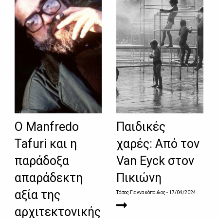
Ο Manfredo
Παιδικές
Tafuri και η
χαρές: Από τον
παράδοξα
Van Eyck στον
απαράδεκτη
Πικιώνη
αξία της
Τάσος Γιαννακόπουλος
- 17/04/2024
αρχιτεκτονικής