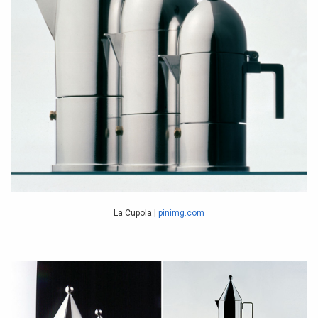
La Cupola |
pinimg.com