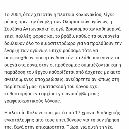
Το 2004, όταν χτιζόταν η πλατεία Κολωνακίου, λίγες
μέρες πριν την έναρξη των Ολυμπιακών αγώνων, η
Σουζάνα Αντωνακάκη κι εγώ βρισκόμασταν καθημερινά
εκεί, πολλές φορές και το βράδυ, καθώς τα συνεργεία
δούλευαν όλο το εικοσιτετράωρο για να προλάβουν την
έναρξη των αγώνων. Επιχειρούσαμε τότε να
αποφευχθούν -όσο ήταν δυνατόν- τα λάθη που γίνονται
συχνά στα έργα, όταν οι προθεσμίες συμπιέζονται και η
παράδοση του έργου καθορίζεται από άσχετες με αυτό
ανειλημμένες υποχρεώσεις, ανεξάρτητα αν -όπως στη
περίπτωσή μας- η κατασκευή του έργου έχει
καθυστερήσει να αρχίσει για ανυπέρβλητους
γραφειοκρατικούς λόγους.
Η πλατεία Κολωνακίου, μετά από 17 χρόνια διαδοχικής
εγκατάλειψης από τους υπεύθυνους για τη συντήρησή
της, ξανά στην επικαιρότητα. Τώρα, για αυτή τη νέα