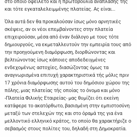
στο οποίο οφείλετο και η πρωτοβουλία ανάπλασης της
και τότε εγκαταλελειμμένης πλατείας. Ας είναι...
Όλα αυτά δεν θα προκαλούσαν ίσως μόνο αρνητικές
σκέψεις, αν οι νέοι επεμβαίνοντες στην πλατεία
επιχειρούσαν, μέσα από έναν διάλογο με τους τότε
δημιουργούς, να εκμεταλλευτούν την εμπειρία τους από
την προηγούμενη διαμόρφωση, διορθώνοντας και
βελτιώνοντας ίσως κάποιες αποδεδειγμένες
ενδεχομένως αστοχίες, διασώζοντας όμως τα
αναγνωρισμένα επιτυχή χαρακτηριστικά τής μόλις πριν
17 χρόνια διαμόρφωσης αυτού του δημόσιου χώρου της
πόλης, μιας πλατείας τής οποίας το όνομα και μόνο
-Πλατεία Φιλικής Εταιρείας- μας θυμίζει ότι εκείνη
κατάφερε το ακατόρθωτο, βασισμένη στην εμπιστοσύνη
μεταξύ των στελεχών της και στο όραμά της για ένα
μελλοντικό ελληνικό κράτος, το οποίο θα χαρακτήριζε ο
σεβασμός στους πολίτες του, δηλαδή στη Δημοκρατία.