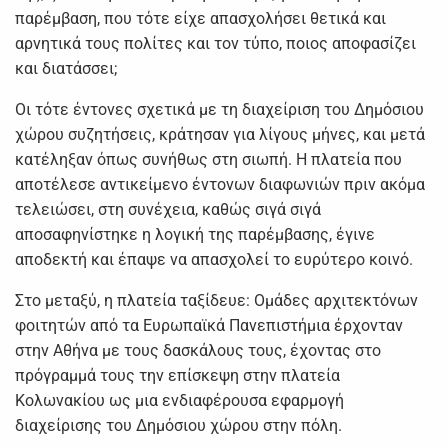
παρέμβαση, που τότε είχε απασχολήσει θετικά και
αρνητικά τους πολίτες και τον τύπο, ποιος αποφασίζει
και διατάσσει;
Οι τότε έντονες σχετικά με τη διαχείριση του Δημόσιου
χώρου συζητήσεις, κράτησαν για λίγους μήνες, και μετά
κατέληξαν όπως συνήθως στη σιωπή. Η πλατεία που
απoτέλεσε αντικείμενο έντονων διαφωνιών πριν ακόμα
τελειώσει, στη συνέχεια, καθώς σιγά σιγά
αποσαφηνίστηκε η λογική της παρέμβασης, έγινε
αποδεκτή και έπαψε να απασχολεί το ευρύτερο κοινό.
Στο μεταξύ, η πλατεία ταξίδευε: Ομάδες αρχιτεκτόνων
φοιτητών από τα Ευρωπαϊκά Πανεπιστήμια έρχονταν
στην Αθήνα με τους δασκάλους τους, έχοντας στο
πρόγραμμά τους την επίσκεψη στην πλατεία
Κολωνακίου ως μια ενδιαφέρουσα εφαρμογή
διαχείρισης του Δημόσιου χώρου στην πόλη.