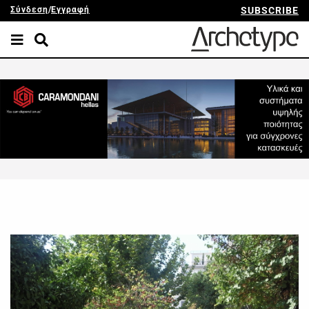
Σύνδεση
/
Εγγραφή
SUBSCRIBE