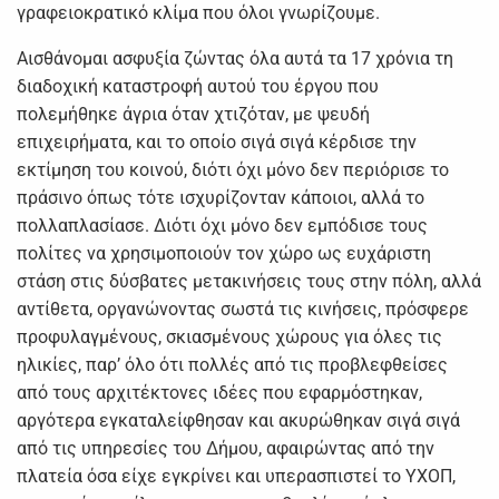
γραφειοκρατικό κλίμα που όλοι γνωρίζουμε.
Αισθάνομαι ασφυξία ζώντας όλα αυτά τα 17 χρόνια τη
διαδοχική καταστροφή αυτού του έργου που
πολεμήθηκε άγρια όταν χτιζόταν, με ψευδή
επιχειρήματα, και το οποίο σιγά σιγά κέρδισε την
εκτίμηση του κοινού, διότι όχι μόνο δεν περιόρισε το
πράσινο όπως τότε ισχυρίζονταν κάποιοι, αλλά το
πολλαπλασίασε. Διότι όχι μόνο δεν εμπόδισε τους
πολίτες να χρησιμοποιούν τον χώρο ως ευχάριστη
στάση στις δύσβατες μετακινήσεις τους στην πόλη, αλλά
αντίθετα, οργανώνοντας σωστά τις κινήσεις, πρόσφερε
προφυλαγμένους, σκιασμένους χώρους για όλες τις
ηλικίες, παρ’ όλο ότι πολλές από τις προβλεφθείσες
από τους αρχιτέκτονες ιδέες που εφαρμόστηκαν,
αργότερα εγκαταλείφθησαν και ακυρώθηκαν σιγά σιγά
από τις υπηρεσίες του Δήμου, αφαιρώντας από την
πλατεία όσα είχε εγκρίνει και υπερασπιστεί το ΥΧΟΠ,