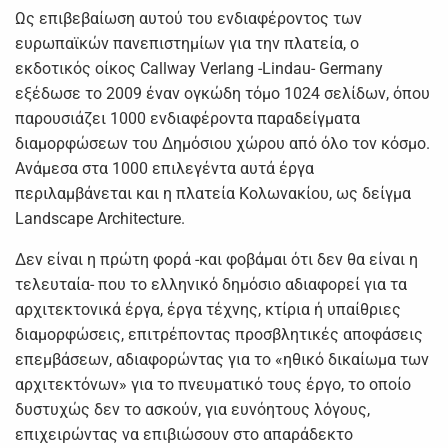
Ως επιβεβαίωση αυτού του ενδιαφέροντος των
ευρωπαϊκών πανεπιστημίων για την πλατεία, ο
εκδοτικός οίκος Callway Verlang -Lindau- Germany
εξέδωσε το 2009 έναν ογκώδη τόμο 1024 σελίδων, όπου
παρουσιάζει 1000 ενδιαφέροντα παραδείγματα
διαμορφώσεων του Δημόσιου χώρου από όλο τον κόσμο.
Ανάμεσα στα 1000 επιλεγέντα αυτά έργα
περιλαμβάνεται και η πλατεία Κολωνακίου, ως δείγμα
Landscape Architecture.
Δεν είναι η πρώτη φορά -και φοβάμαι ότι δεν θα είναι η
τελευταία- που το ελληνικό δημόσιο αδιαφορεί για τα
αρχιτεκτονικά έργα, έργα τέχνης, κτίρια ή υπαίθριες
διαμορφώσεις, επιτρέποντας προσβλητικές αποφάσεις
επεμβάσεων, αδιαφορώντας για το «ηθικό δικαίωμα των
αρχιτεκτόνων» για το πνευματικό τους έργο, το οποίο
δυστυχώς δεν το ασκούν, για ευνόητους λόγους,
επιχειρώντας να επιβιώσουν στο απαράδεκτο