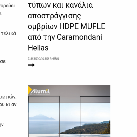
τύπων και κανάλια
γορεύει
ι
αποστράγγισης
ομβρίων HDPE MUFLE
 τελικά
από την Caramondani
Hellas
Caramondani Hellas
 σε
ιετιών,
ου κι αν
ην