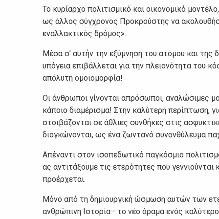
Το κυρίαρχο πολιτισμικό και οικονομικό μοντέλο
ως άλλος σύγχρονος Προκρούστης να ακολουθήσο
εναλλακτικός δρόμος».
Μέσα σ’ αυτήν την εξύμνηση του ατόμου και της 
υπόγεια επιβάλλεται για την πλειονότητα του κόσ
απόλυτη ομοιομορφία!
Οι άνθρωποι γίνονται απρόσωποι, αναλώσιμες μον
κάποιο διαμέρισμα! Στην καλύτερη περίπτωση, για
στοιβάζονται σε άθλιες συνθήκες στις ασφυκτι
διογκώνονται, ως ένα ζωντανό συνονθύλευμα πα
Απέναντι στον ισοπεδωτικό παγκόσμιο πολιτισμ
ας αντιτάξουμε τις ετερότητες που γεννιούνται 
προέρχεται.
Μόνο από τη δημιουργική ώσμωση αυτών των ετ
ανθρώπινη Ιστορία– το νέο όραμα ενός καλύτερου