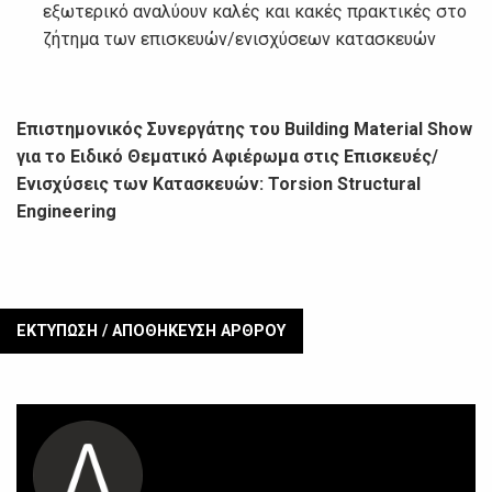
εξωτερικό αναλύουν καλές και κακές πρακτικές στο
ζήτημα των επισκευών/ενισχύσεων κατασκευών
Επιστημονικός Συνεργάτης του
Building
Material
Show
για το Ειδικό Θεματικό Αφιέρωμα στις Επισκευές/
Ενισχύσεις των Κατασκευών: Torsion Structural
Engineering
ΕΚΤΥΠΩΣΗ / ΑΠΟΘΗΚΕΥΣΗ ΑΡΘΡΟΥ