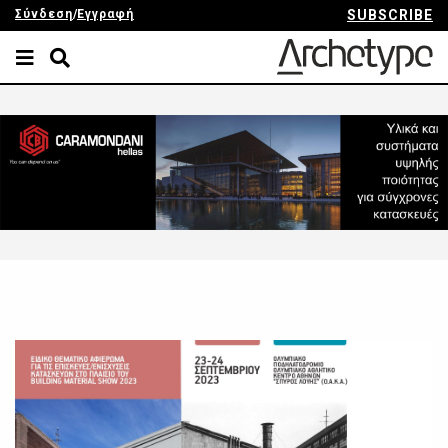
Σύνδεση
/
Εγγραφή
SUBSCRIBE