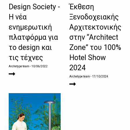
Design Society -
Έκθεση
Η νέα
Ξενοδοχειακής
ενημερωτική
Αρχιτεκτονικής
πλατφόρμα για
στην “Architect
το design και
Zone” του 100%
τις τέχνες
Hotel Show
2024
Archetype team
- 10/06/2022
Archetype team
- 17/10/2024