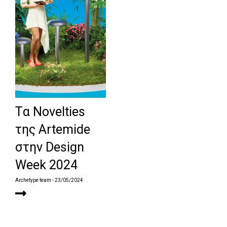
Tα Novelties
της Artemide
στην Design
Week 2024
Archetype team
- 23/05/2024