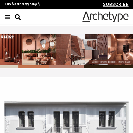
Σύνδεση
/
Εγγραφή
SUBSCRIBE