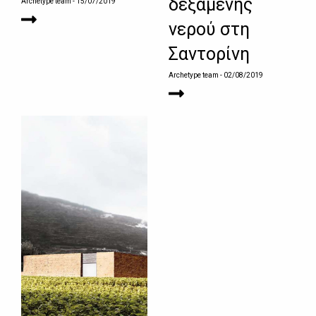
δεξαμενής
Archetype team
- 15/07/2019
νερού στη
Σαντορίνη
Archetype team
- 02/08/2019