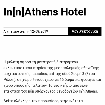
In[n]Athens Hotel
Αρχιτεκτονική
Archetype team - 12/08/2019
Η μελέτη αφορά τη μετατροπή διατηρητέου
εκλεκτικιστικού κτηρίου της μεσοπολεμικής αθηναϊκής
αρχιτεκτονικής περιόδου, επί της οδού Σουρή 3 (Στοά
Ράλλη), σε χώρο ξενοδοχείου με 16 δωμάτια, φουαγιέ και
χώρο υποδοχής πελατών. Το νέο κτήριο αποτελεί
επέκταση του ήδη υπάρχοντος ξενοδοχείου Ιn[n]Athens.
Δείτε ολόκληρη την παρουσίαση στην ενότητα