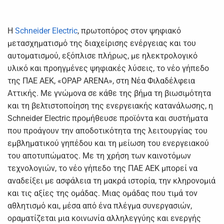
H
Schneider Electric
, πρωτοπόρος στον ψηφιακό
μετασχηματισμό της διαχείρισης ενέργειας και του
αυτοματισμού, εξόπλισε πλήρως, με ηλεκτρολογικό
υλικό και προηγμένες ψηφιακές λύσεις, το νέο γήπεδο
της ΠΑΕ ΑΕΚ, «OPAP ARENA», στη Νέα Φιλαδέλφεια
Αττικής. Με γνώμονα σε κάθε της βήμα τη βιωσιμότητα
και τη βελτιστοποίηση της ενεργειακής κατανάλωσης, η
Schneider Electric προμήθευσε προϊόντα και συστήματα
που προάγουν την αποδοτικότητα της λειτουργίας του
εμβληματικού γηπέδου και τη μείωση του ενεργειακού
του αποτυπώματος. Με τη χρήση των καινοτόμων
τεχνολογιών, το νέο γήπεδο της ΠΑΕ ΑΕΚ μπορεί να
αναδείξει με ασφάλεια τη μακρά ιστορία, την κληρονομιά
και τις αξίες της ομάδας. Μιας ομάδας που τιμά τον
αθλητισμό και, μέσα από ένα πλέγμα συνεργασιών,
οραματίζεται μια κοινωνία αλληλεγγύης και ενεργής