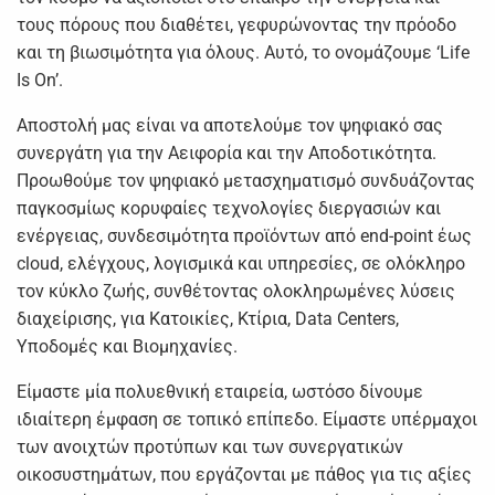
τους πόρους που διαθέτει, γεφυρώνοντας την πρόοδο
και τη βιωσιμότητα για όλους. Αυτό, το ονομάζουμε ‘Life
Is On’.
Αποστολή μας είναι να αποτελούμε τον ψηφιακό σας
συνεργάτη για την Aειφορία και την Aποδοτικότητα.
Προωθούμε τον ψηφιακό μετασχηματισμό συνδυάζοντας
παγκοσμίως κορυφαίες τεχνολογίες διεργασιών και
ενέργειας, συνδεσιμότητα προϊόντων από end-point έως
cloud, ελέγχους, λογισμικά και υπηρεσίες, σε ολόκληρο
τον κύκλο ζωής, συνθέτοντας ολοκληρωμένες λύσεις
διαχείρισης, για Κατοικίες, Κτίρια, Data Centers,
Υποδομές και Βιομηχανίες.
Είμαστε μία πολυεθνική εταιρεία, ωστόσο δίνουμε
ιδιαίτερη έμφαση σε τοπικό επίπεδο. Είμαστε υπέρμαχοι
των ανοιχτών προτύπων και των συνεργατικών
οικοσυστημάτων, που εργάζονται με πάθος για τις αξίες