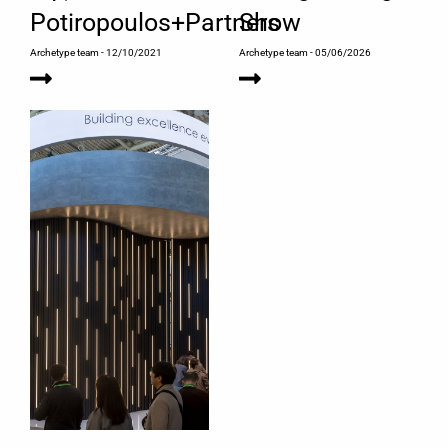
Potiropoulos+Partners
Show
Archetype team
- 12/10/2021
Archetype team
- 05/06/2026