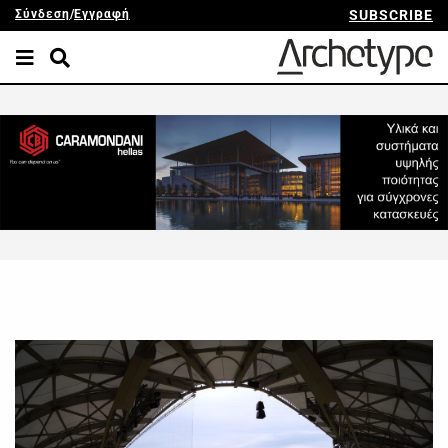
Σύνδεση
/
Εγγραφή
SUBSCRIBE