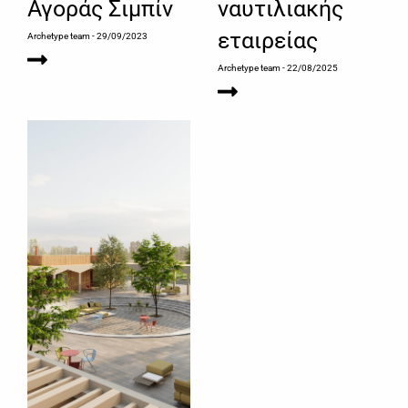
Αγοράς Σιμπίν
ναυτιλιακής
εταιρείας
Archetype team
- 29/09/2023
Archetype team
- 22/08/2025