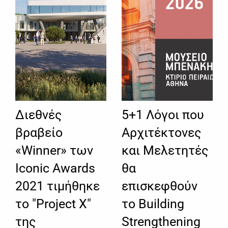
Διεθνές
5+1 Λόγοι που
βραβείο
Αρχιτέκτονες
«Winner» των
και Μελετητές
Iconic Awards
θα
2021 τιμήθηκε
επισκεφθούν
το "Project X"
το Building
της
Strengthening