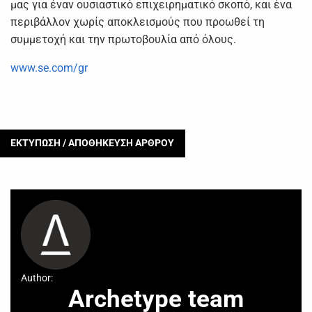
μας για έναν ουσιαστικό επιχειρηματικό σκοπό, και ένα
περιβάλλον χωρίς αποκλεισμούς που προωθεί τη
συμμετοχή και την πρωτοβουλία από όλους.
www.se.com/gr
ΕΚΤΥΠΩΣΗ / ΑΠΟΘΗΚΕΥΣΗ ΑΡΘΡΟΥ
Author:
Archetype team