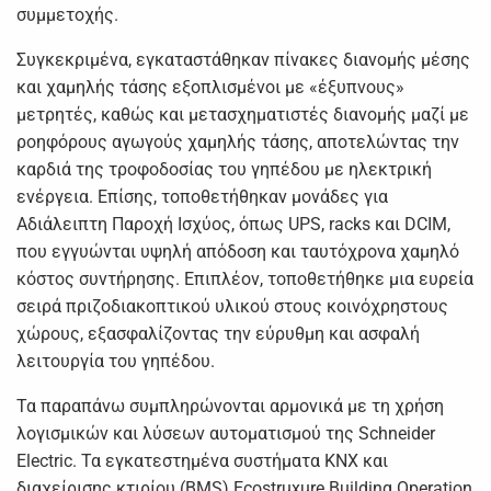
συμμετοχής.
Συγκεκριμένα, εγκαταστάθηκαν πίνακες διανομής μέσης
και χαμηλής τάσης εξοπλισμένοι με «έξυπνους»
μετρητές, καθώς και μετασχηματιστές διανομής μαζί με
ροηφόρους αγωγούς χαμηλής τάσης, αποτελώντας την
καρδιά της τροφοδοσίας του γηπέδου με ηλεκτρική
ενέργεια. Επίσης, τοποθετήθηκαν μονάδες για
Αδιάλειπτη Παροχή Ισχύος, όπως UPS, racks και DCIM,
που εγγυώνται υψηλή απόδοση και ταυτόχρονα χαμηλό
κόστος συντήρησης. Επιπλέον, τοποθετήθηκε μια ευρεία
σειρά πριζοδιακοπτικού υλικού στους κοινόχρηστους
χώρους, εξασφαλίζοντας την εύρυθμη και ασφαλή
λειτουργία του γηπέδου.
Τα παραπάνω συμπληρώνονται αρμονικά με τη χρήση
λογισμικών και λύσεων αυτοματισμού της Schneider
Electric. Τα εγκατεστημένα συστήματα KNX και
διαχείρισης κτιρίου (BMS) Ecostruxure Building Operation