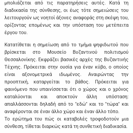
μπολιάζεται από τις παρατηρήσεις αυτές. Κατά τη
διαδικασία της σύνθεσης, οι έως τότε σημειώσεις του
λειτουργούν ως νοητοί άξονες αναφοράς στη σκέψη του,
ορίζοντας επομένως και την υπόσταση του μετέπειτα
έργου του.
Κατατίθεται η σημείωση από το τμήμα ψηφιδωτού που
βρίσκεται στο Μουσείο Βυζαντινού πολιτισμού
Θεσσαλονίκης. Εκφράζει βασικές αρχές της Βυζαντινής
Τέχνης. Πρόκειται στην ουσία για έναν κύβο, ο οποίος
είναι αξονομετρικά ιδωμένος. Αναιρώντας την
προοπτική, καταργείται το βάθος. Πρόκειται για
φαινόμενο που υπαινίσσεται ότι ο χώρος και ο χρόνος
καταλύονται και αποκτούν άλλη υπόσταση:
απαλλάσσονται δηλαδή από το "εδώ" και το "τώρα" και
αναφέρονται σε έναν άλλο χώρο και έναν άλλο τόπο.
Το ερώτημα του πώς οι καταβολές τροφοδοτούν μια
σύνθεση, τίθεται διαρκώς κατά τη συνθετική διαδικασία.