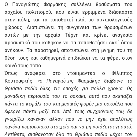
Ο Παναγιώτης Φαρμάκης συλλέγει θραύσματα του
αρχαίου πολιτισμού, που είναι ερριμμένα διάσπαρτα
στην πόλη, και τα τοποθετεί πλάι σε αρχαιολογικούς
χώρους. Διαπιστώνει τη συγγένεια των θραυσμάτων
αυτών με την αρχαία Τέχνη και κρίνει αναγκαίο
προσωπικό του καθήκον να τα τοποθετήσει εκεί όπου
ανήκουν. Τα παρατηρεί, αποτυπώνει στη μνήμη του τη
θέση τους και καθημερινά επιδιώκει να τα φέρει στον
κοινό τους τόπο.
Όπως αναφέρει στο ντοκιμαντέρ ο Φίλιππος
Κουτσαφτής,
«ο Παναγιώτης Φαρμάκης διάβαινε το
Θριάσιο πεδίο όλες τις εποχές για πολλά χρόνια. Ως
μοναδική περιουσία του το σακάκι, αυτό που σκεπάζει
πάντα το κεφάλι του, και μερικές φορές μια σακούλα που
έφερνε πάντα μαζί του. Από τους συγχρόνους του, δε
γνωρίζω κανέναν άλλον που να μην έχει απολύτως
κανένα περιουσιακό στοιχείο και να μη νοιάζεται γι αυτό.
Αντίθετα, αισθανόταν όλο το Θριάσιο πεδίο μέχρι τον