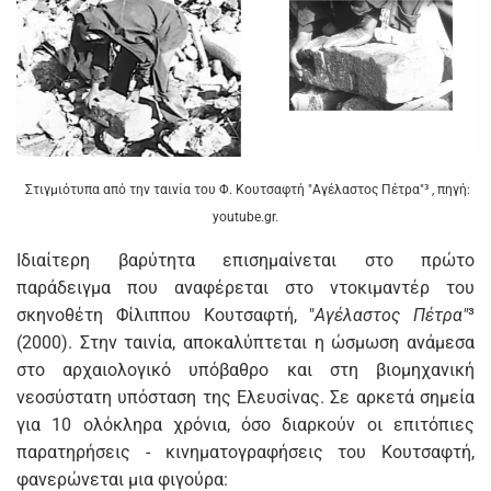
Στιγμιότυπα από την ταινία του Φ. Κουτσαφτή "Αγέλαστος Πέτρα"³ , πηγή:
youtube.gr.
Ιδιαίτερη βαρύτητα επισημαίνεται στο πρώτο
παράδειγμα που αναφέρεται στο ντοκιμαντέρ του
σκηνοθέτη Φίλιππου Κουτσαφτή, "
Αγέλαστος Πέτρα"
³
(2000). Στην ταινία, αποκαλύπτεται η ώσμωση ανάμεσα
στο αρχαιολογικό υπόβαθρο και στη βιομηχανική
νεοσύστατη υπόσταση της Ελευσίνας. Σε αρκετά σημεία
για 10 ολόκληρα χρόνια, όσο διαρκούν οι επιτόπιες
παρατηρήσεις - κινηματογραφήσεις του Κουτσαφτή,
φανερώνεται μια φιγούρα: