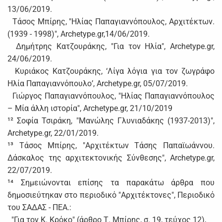
13/06/2019.
Τάσος Μπίρης, "Ηλίας Παπαγιαννόπουλος, Αρχιτέκτων.
(1939 - 1998)", Archetype.gr,14/06/2019.
Δημήτρης Κατζουράκης, "Για τον Ηλία", Archetype.gr,
24/06/2019.
Κυριάκος Κατζουράκης, ‘Λίγα λόγια για τον ζωγράφο
Ηλία Παπαγιαννόπουλο’, Archetype.gr, 05/07/2019.
Γιώργος Παπαγιαννόπουλος, "Ηλίας Παπαγιαννόπουλος
– Μία άλλη ιστορία", Archetype.gr, 21/10/2019
¹² Σοφία Τσιράκη, "Μανώλης Γλυνιαδάκης (1937-2013)",
Archetype.gr, 22/01/2019.
¹³ Τάσος Μπίρης, "Αρχιτέκτων Τάσης Παπαϊωάννου.
Δάσκαλος της αρχιτεκτονικής Σύνθεσης", Archetype.gr,
22/07/2019.
¹⁴ Σημειώνονται επίσης τα παρακάτω άρθρα που
δημοσιεύτηκαν στο περιοδικό "Αρχιτέκτονες", Περιοδικό
του ΣΑΔΑΣ - ΠΕΑ.:
"Για τον Κ. Κρόκο" (άρθρο Τ. Μπίρης, σ. 19, τεύχος 12),