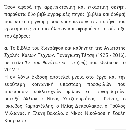
Όσον αφορά την αρχιτεκτονική και εικαστική σκέψη,
παραθέτω δύο βιβλιογραφικές πηγές (βιβλία και άρθρα)
που κατά τη γνώμη μου εμπεριέχουν τον πυρήνα του
ερωτήματος και αποτέλεσαν και αφορμή για τη σύνταξη
του άρθρου:
α.
Το βιβλίο του ζωγράφου και καθηγητή της Ανωτάτης
Σχολής Καλών Τεχνών, Παναγιώτη Τέτση (1925 - 2016),
με τίτλο ‘
Εκ του θανάτου εις τη ζωή’
, που εξέδωσε το
2012.¹⁰
Η εν λόγω έκδοση αποτελεί μνεία στο έργο και την
ευρύτερη κοινωνική υπόσταση προσφιλών του
προσώπων, καλλιτεχνών, φίλων και συνομιλητών:
μεταξύ άλλων ο Νίκος Χατζηκυριάκος - Γκίκας, ο
Ιάκωβος Καμπανέλλης, ο Ηλίας Δεκουλάκος, ο Παύλος
Μυλωνάς, η Ελένη Βακαλό, ο Νίκος Νικολάου, η Σούλη
Καπράλου.