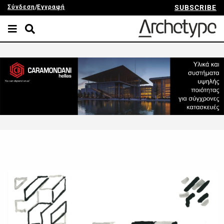
Σύνδεση
/
Εγγραφή
SUBSCRIBE