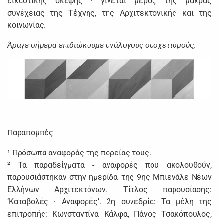
εικαστικής σκέψης · γίνεται μέρος της μακράς
συνέχειας της Τέχνης, της Αρχιτεκτονικής και της
κοινωνίας.
Άραγε σήμερα επιδιώκουμε ανάλογους συσχετισμούς;
Παραπομπές
¹ Πρόσωπα αναφοράς της πορείας τους.
² Τα παραδείγματα - αναφορές που ακολουθούν,
παρουσιάστηκαν στην ημερίδα της 9ης Μπιενάλε Νέων
Ελλήνων Αρχιτεκτόνων. Τίτλος παρουσίασης:
‘Καταβολές · Αναφορές’. 2η συνεδρία: Τα μέλη της
επιτροπής: Κωνσταντίνα Κάλφα, Πάνος Τσακόπουλος,