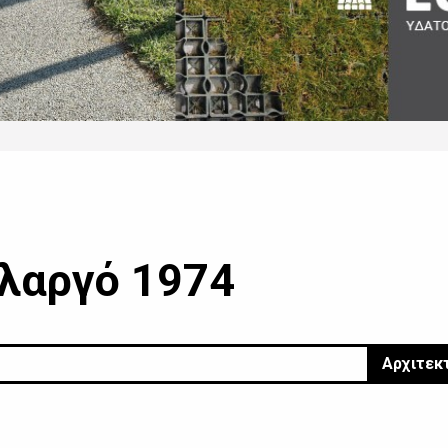
ολαργό 1974
Αρχιτεκ