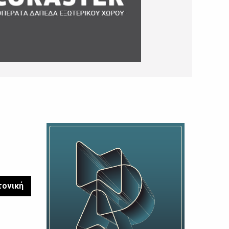
τονική