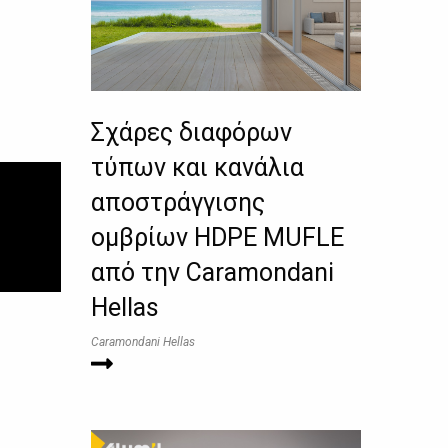
Σχάρες διαφόρων
τύπων και κανάλια
αποστράγγισης
ομβρίων HDPE MUFLE
από την Caramondani
Hellas
Caramondani Hellas