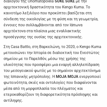
διαλόγου της Onomatopoieia
SUKE
SUKE
με την
αρχιτεκτονική δραστικότητα του Kengo Kuma. To
καινοτόμο λεξιλόγιο που προκύπτει βασίζεται στη
σύνδεση της οικολογίας με τη φύση και τη γεωμετρία,
έννοιες που συλλαμβάνονται από τον Ιάπωνα
αρχιτέκτονα στα πλαίσια μιας εναλλακτικής
προσέγγισης της ουσίας της αρχιτεκτονικής.
Στη Casa Battlo, στη Βαρκελώνη, το 2020, ο Kengo Kuma
μετουσιώνει την Ιστορία σε διαλεκτική του Ενεστώτος
σημείου με το Παρελθόν, μέσω της χρήσης της
υλικότητας που προσφέρει μια εναργή αλληλεπίδραση
του μεσογειακού φωτός με το σημαίνον αρχιτεκτόνημα
της Ισπανικής μητρόπολης. Η
MOJA MOJA
ενεργοποιεί
φωτεινότητα, σκιές και οντολογίες που διαφαίνονται
μέσα από τη μορφοπλασία του πλέγματος και
ετεροκαθορίζουν τη διαφορετικότητα πρόσληψης και
αντίληψης.