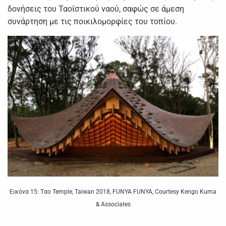
δονήσεις του Ταοϊστικού ναού, σαφώς σε άμεση
συνάρτηση με τις ποικιλομορφίες του τοπίου.
Εικόνα 15: Tαο Temple, Taiwan 2018, FUNYA FUNYA, Courtesy Kengo Kuma
& Associates