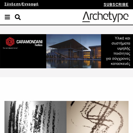
Σύνδεση
/
Εγγραφή
SUBSCRIBE