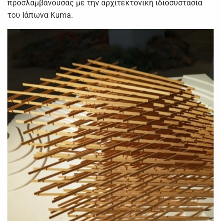
προσλαμβάνουσας με την αρχιτεκτονική ιδιοσυστασία
του Ιάπωνα Kuma.