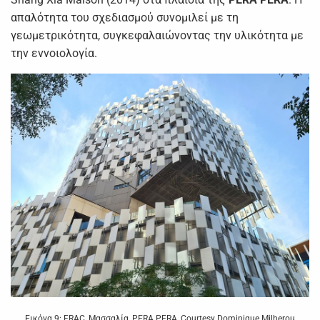
απαλότητα του σχεδιασμού συνομιλεί με τη
γεωμετρικότητα, συγκεφαλαιώνοντας την υλικότητα με
την εννοιολογία.
Εικόνα 9: FRAC, Μασσαλία, PERA PERA, Courtesy Dominique Milherou