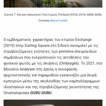
Εικόνα 7: Κέντρο Ιαπωνικού Πολιτισμού, Portland (ΗΠΑ) 2018, SARA SARA,
Courtesy
Bruce Forster
.
Ο εμβληματικός χαρακτήρας του κτιρίου Exchange
(2019) στην Darling Square στο Σίδνεϋ συνομιλεί με τις
στροβιλιζόμενες ενότητες των primitive σπειροειδών
σημάνσεων που ενεργοποιούν τις αντιθέσεις του
φυσικού φωτός με τις σκιάσεις (Ombragès). Το 2021, στο
Μουσείο Andersen στη Δανία, η συνύφανση
αρχιτεκτονικής και παραμυθιού εγκαινιάζει μια σειρά
εμπειριών μέσω της ακολουθίας των καμπυλόγραμμων
ιδιοστασιών και της στροβιλιζόμενης ρευστότητας της
Onomatopoieia
GURU
GURU
.