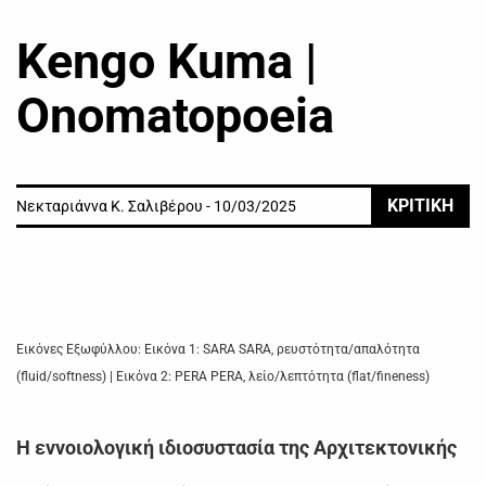
Kengo Kuma |
Onomatopoeia
ΚΡΙΤΙΚΗ
Νεκταριάννα Κ. Σαλιβέρου - 10/03/2025
Εικόνες Εξωφύλλου: Εικόνα 1: SARA SARA, ρευστότητα/απαλότητα
(fluid/softness) | Εικόνα 2: PERA PERA, λείο/λεπτότητα (flat/fineness)
Η εννοιολογική ιδιοσυστασία της Αρχιτεκτονικής