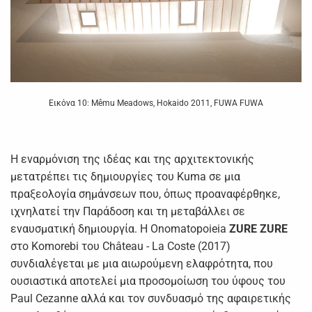
Εικόνα 10: Mêmu Meadows, Hokaido 2011, FUWA FUWA
Η εναρμόνιση της ιδέας και της αρχιτεκτονικής
μετατρέπει τις δημιουργίες του Kuma σε μια
πραξεολογία σημάνσεων που, όπως προαναφέρθηκε,
ιχνηλατεί την Παράδοση και τη μεταβάλλει σε
εναυσματική δημιουργία. Η Onomatopoieia
ZURE
ZURE
στο Komorebi του Château - La Coste (2017)
συνδιαλέγεται με μια αιωρούμενη ελαφρότητα, που
ουσιαστικά αποτελεί μια προσομοίωση του ύφους του
Paul Cezanne αλλά και τον συνδυασμό της αφαιρετικής