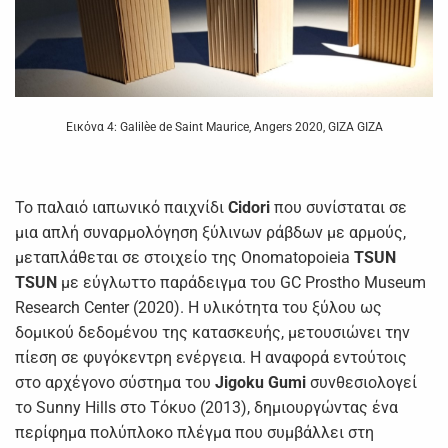
Εικόνα 4: Galilèe de Saint Maurice, Angers 2020, GIZA GIZA
Το παλαιό ιαπωνικό παιχνίδι
Cidori
που συνίσταται σε
μια απλή συναρμολόγηση ξύλινων ράβδων με αρμούς,
μεταπλάθεται σε στοιχείο της Onomatopoieia
TSUN
TSUN
με εύγλωττο παράδειγμα του GC Prostho Museum
Research Center (2020). Η υλικότητα του ξύλου ως
δομικού δεδομένου της κατασκευής, μετουσιώνει την
πίεση σε φυγόκεντρη ενέργεια. Η αναφορά εντούτοις
στο αρχέγονο σύστημα του
Jigoku
Gumi
συνθεσιολογεί
το Sunny Hills στο Τόκυο (2013), δημιουργώντας ένα
περίφημα πολύπλοκο πλέγμα που συμβάλλει στη