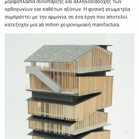
μορφοπλασία συνύπαρξης και αλληλοδιαδοχής των
ορθογωνίων και καθέτων αξόνων. Η φυσική γεωμετρία
συμπράττει με την αρμονία, σε ένα έργο που αποτελεί
κατεξοχήν μια ab inition χειρονομιακή manifactura.