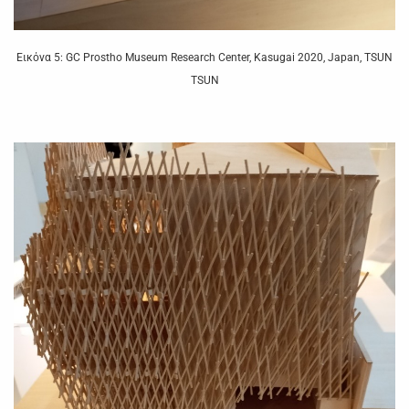
Εικόνα 5: GC Prostho Museum Research Center, Kasugai 2020, Japan, TSUN
TSUN