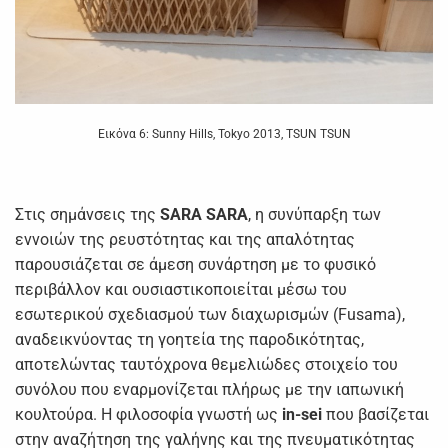
Εικόνα 6: Sunny Hills, Tokyo 2013, TSUN TSUN
Στις σημάνσεις της
SARA
SARA
, η συνύπαρξη των
εννοιών της ρευστότητας και της απαλότητας
παρουσιάζεται σε άμεση συνάρτηση με το φυσικό
περιβάλλον και ουσιαστικοποιείται μέσω του
εσωτερικού σχεδιασμού των διαχωρισμών (Fusama),
αναδεικνύοντας τη γοητεία της παροδικότητας,
αποτελώντας ταυτόχρονα θεμελιώδες στοιχείο του
συνόλου που εναρμονίζεται πλήρως με την ιαπωνική
κουλτούρα. Η φιλοσοφία γνωστή ως
in
-
sei
που βασίζεται
στην αναζήτηση της γαλήνης και της πνευματικότητας