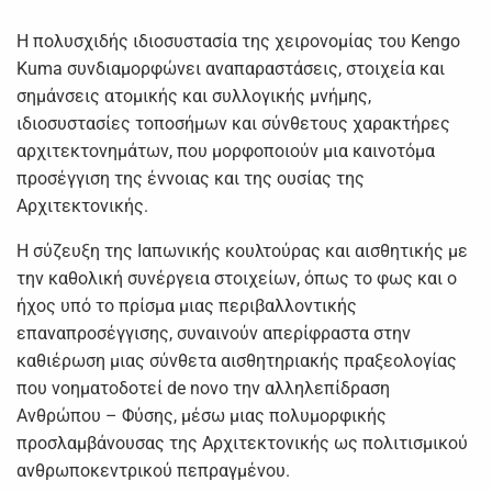
Η πολυσχιδής ιδιοσυστασία της χειρονομίας του Kengo
Kuma συνδιαμορφώνει αναπαραστάσεις, στοιχεία και
σημάνσεις ατομικής και συλλογικής μνήμης,
ιδιοσυστασίες τοποσήμων και σύνθετους χαρακτήρες
αρχιτεκτονημάτων, που μορφοποιούν μια καινοτόμα
προσέγγιση της έννοιας και της ουσίας της
Αρχιτεκτονικής.
Η σύζευξη της Ιαπωνικής κουλτούρας και αισθητικής με
την καθολική συνέργεια στοιχείων, όπως το φως και ο
ήχος υπό το πρίσμα μιας περιβαλλοντικής
επαναπροσέγγισης, συναινούν απερίφραστα στην
καθιέρωση μιας σύνθετα αισθητηριακής πραξεολογίας
που νοηματοδοτεί de novo την αλληλεπίδραση
Ανθρώπου – Φύσης, μέσω μιας πολυμορφικής
προσλαμβάνουσας της Αρχιτεκτονικής ως πολιτισμικού
ανθρωποκεντρικού πεπραγμένου.