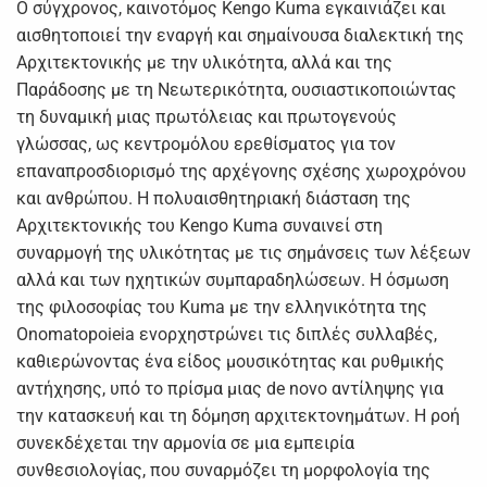
Ο σύγχρονος, καινοτόμος Kengo Kuma εγκαινιάζει και
αισθητοποιεί την εναργή και σημαίνουσα διαλεκτική της
Αρχιτεκτονικής με την υλικότητα, αλλά και της
Παράδοσης με τη Νεωτερικότητα, ουσιαστικοποιώντας
τη δυναμική μιας πρωτόλειας και πρωτογενούς
γλώσσας, ως κεντρομόλου ερεθίσματος για τον
επαναπροσδιορισμό της αρχέγονης σχέσης χωροχρόνου
και ανθρώπου. Η πολυαισθητηριακή διάσταση της
Αρχιτεκτονικής του Kengo Kuma συναινεί στη
συναρμογή της υλικότητας με τις σημάνσεις των λέξεων
αλλά και των ηχητικών συμπαραδηλώσεων. Η όσμωση
της φιλοσοφίας του Kuma με την ελληνικότητα της
Onomatopoieia ενορχηστρώνει τις διπλές συλλαβές,
καθιερώνοντας ένα είδος μουσικότητας και ρυθμικής
αντήχησης, υπό το πρίσμα μιας de novo αντίληψης για
την κατασκευή και τη δόμηση αρχιτεκτονημάτων. Η ροή
συνεκδέχεται την αρμονία σε μια εμπειρία
συνθεσιολογίας, που συναρμόζει τη μορφολογία της