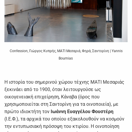
Confession, Γιώργος Κυπρής, ΜΑΤΙ Μεσαριά, Φηρά, Σαντορίνη | Yannis
Bournias
Η ιστορία του σημερινού χώρου τέχνης ΜΑΤΙ Μεσαριάς
ξεκινάει από το 1900, όταν λειτουργούσε ως
οικογενειακή επιχείρηση, Κάναβα (όρος που
χρησιμοποιείται στη Σαντορίνη για τα οινοποιεία), με
πρώτο ιδιοκτήτη τον
Ιωάννη Ευαγγέλου Φουστέρη
(Ι.Ε.Φ.), τα αρχικά του οποίου εξακολουθούν να κοσμούν
την εντυπωσιακή πρόσοψη του κτιρίου. Η οινοποίηση