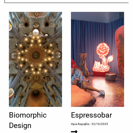
Biomorphic
Espressobar
Design
Ηρώ Καραβία
- 22/10/2025