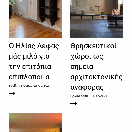
Ο Ηλίας Λέφας
Θρησκευτικοί
μάς μιλά για
χώροι ως
την επιτόπια
σημεία
επιπλοποιία
αρχιτεκτονικής
αναφοράς
Βασίλης Ξιφαράς
- 28/02/2024
Ηρώ Καραβία
- 04/12/2024