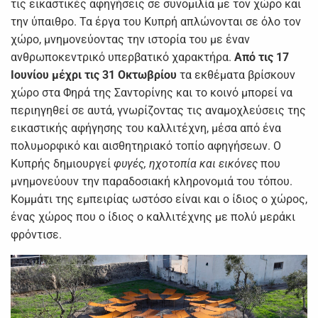
τις εικαστικές αφηγήσεις σε συνομιλία με τον χώρο και
την ύπαιθρο. Τα έργα του Κυπρή απλώνονται σε όλο τον
χώρο, μνημονεύοντας την ιστορία του με έναν
ανθρωποκεντρικό υπερβατικό χαρακτήρα.
Από τις
17
Ιουνίου μέχρι τις 31 Οκτωβρίου
τα εκθέματα βρίσκουν
χώρο στα Φηρά της Σαντορίνης και το κοινό μπορεί να
περιηγηθεί σε αυτά, γνωρίζοντας τις αναμοχλεύσεις της
εικαστικής αφήγησης του καλλιτέχνη, μέσα από ένα
πολυμορφικό και αισθητηριακό τοπίο αφηγήσεων. Ο
Κυπρής δημιουργεί
φυγές, ηχοτοπία και εικόνες
που
μνημονεύουν την παραδοσιακή κληρονομιά του τόπου.
Κομμάτι της εμπειρίας ωστόσο είναι και ο ίδιος ο χώρος,
ένας χώρος που ο ίδιος ο καλλιτέχνης με πολύ μεράκι
φρόντισε.