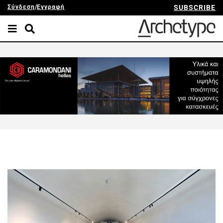
Σύνδεση
/
Εγγραφή
SUBSCRIBE