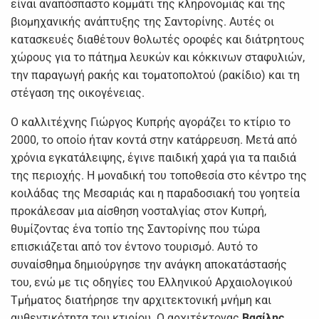
είναι αναπόσπαστο κομμάτι της κληρονομιάς και της
βιομηχανικής ανάπτυξης της Σαντορίνης. Αυτές οι
κατασκευές διαθέτουν θολωτές οροφές και διάτρητους
χώρους για το πάτημα λευκών και κόκκινων σταφυλιών,
την παραγωγή ρακής και τοματοπολτού (ρακίδιο) και τη
στέγαση της οικογένειας.
Ο καλλιτέχνης Γιώργος Κυπρής αγοράζει το κτίριο το
2000, το οποίο ήταν κοντά στην κατάρρευση. Μετά από
χρόνια εγκατάλειψης, έγινε παιδική χαρά για τα παιδιά
της περιοχής. Η μοναδική του τοποθεσία στο κέντρο της
κοιλάδας της Μεσαριάς και η παραδοσιακή του γοητεία
προκάλεσαν μια αίσθηση νοσταλγίας στον Κυπρή,
θυμίζοντας ένα τοπίο της Σαντορίνης που τώρα
επισκιάζεται από τον έντονο τουρισμό. Αυτό το
συναίσθημα δημιούργησε την ανάγκη αποκατάστασής
του, ενώ με τις οδηγίες του Ελληνικού Αρχαιολογικού
Τμήματος διατήρησε την αρχιτεκτονική μνήμη και
αυθεντικότητα του κτιρίου. Ο αρχιτέκτονας
Βασίλης