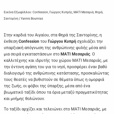
Εικόνα Εξωφύλλου: Confession, Γιώργος Κυπρής, ΜΑΤΙ Μεσαριά, Φηρά,
Σαντορίνη | Yannis Bournias
Στην καρδιά του Αιγαίου, στα Φηρά της Σαντορίνης, η
έκθεση
Confession
του
Γιώργου Κυπρή
σχολιάζει την
υπαρξιακή απόγνωση της ανθρώπινης φυλής μέσα από
μια σειρά εγκαταστάσεων στο
ΜΑΤΙ Μεσαριάς
. Ο
καλλιτέχνης και ιδρυτής του χώρου ΜΑΤΙ Μεσαριάς, με
την έντονη αγάπη του για το νησί, προσφέρει έναν βαθύ
διαλογισμό της ανθρώπινης κατάστασης, προσκαλώντας
τους θεατές να βυθιστούν σε θέματα όπως η ομορφιά
της ζωής, οι φόβοι της ύπαρξης, μέσα από ένα
βιωματικό ταξίδι όπου τα όρια μεταξύ πραγματικότητας
και μνήμης θολώνουν.
Το ταξίδι αρχίζει και τελειώνει στο ΜΑΤΙ Μεσαριάς, με