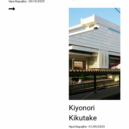
Ηρώ Καραβία
- 29/10/2025
Kiyonori
Kikutake
Ηρώ Καραβία
- 01/09/2025