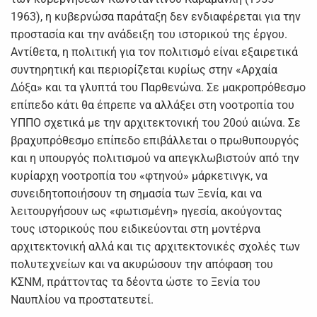
1963), η κυβερνώσα παράταξη δεν ενδιαφέρεται για την
προστασία και την ανάδειξη του ιστορικού της έργου.
Αντίθετα, η πολιτική για τον πολιτισμό είναι εξαιρετικά
συντηρητική και περιορίζεται κυρίως στην «Αρχαία
Δόξα» και τα γλυπτά του Παρθενώνα. Σε μακροπρόθεσμο
επίπεδο κάτι θα έπρεπε να αλλάξει στη νοοτροπία του
ΥΠΠΟ σχετικά με την αρχιτεκτονική του 20ού αιώνα. Σε
βραχυπρόθεσμο επίπεδο επιβάλλεται ο πρωθυπουργός
και η υπουργός πολιτισμού να απεγκλωβιστούν από την
κυρίαρχη νοοτροπία του «φτηνού» μάρκετινγκ, να
συνειδητοποιήσουν τη σημασία των Ξενία, και να
λειτουργήσουν ως «φωτισμένη» ηγεσία, ακούγοντας
τους ιστορικούς που ειδικεύονται στη μοντέρνα
αρχιτεκτονική αλλά και τις αρχιτεκτονικές σχολές των
πολυτεχνείων και να ακυρώσουν την απόφαση του
ΚΣΝΜ, πράττοντας τα δέοντα ώστε το Ξενία του
Ναυπλίου να προστατευτεί.