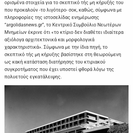
ορισμένα στοιχεία για το σκεπτικό τής μη κήρυξής του
που προκαλούν -το λιγότερο- σοκ, καθώς, σύμφωνα με
πληροφορίες της ιστοσελίδας ενημέρωσης
“argolidasnews.gr”, το Κεντρικό Συμβούλιο Νεωτέρων
Μνημείων έκρινε ότι «το κτίριο δεν διαθέτει ιδιαίτερα
αξιόλογα αρχιτεκτονικά και μορφολογικά
χαρακτηριστικά». Σύμφωνα με την ίδια πηγή, το
σκεπτικό τής μη κήρυξης βασίστηκε στη θεωρούμενη
ως κακή κατάσταση διατήρησης του κτιριακού
συγκροτήματος που έχει υποστεί φθορά λόγω της
πολυετούς εγκατάλειψης.