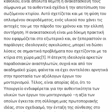
καθόλου, είναι απόλυτα θεμιτή η ανακατασκευή τους
σύμφωνα με τα αυθεντικά σχέδια ή την αποτύπωση του
σωζόμενου κτιρίου. Αυτό σχετίζεται και με τη φύση του
οπλισμένου σκυροδέματος, ενός υλικού που χάνει τις
αντοχές του με την πάροδο του χρόνου και την ελλιπή
συντήρηση. Η ανακατασκευή είναι μια δόκιμη πρακτική
που εφαρμόζεται στο εξωτερικό και, αν ξεπεραστούν οι
παράλογες ιδεολογικές αγκυλώσεις, μπορεί να δώσει
λύσεις σε σημαντικά προβλήματα που σχετίζονται με τα
κτίρια στη χώρα μας[1]. Η άτεγκτη ιδεολογία αρκετών
παραδοσιακών αναστηλωτών, συχνά και από τον
ακαδημαϊκό χώρο, φαίνεται να έχει συντελέσει αρνητικά
στην προστασία των αξιόλογων έργων του
μοντερνισμού. Τέλος, είναι απορίας άξιο, ότι το
Υπουργείο ενδιαφέρεται για την αυθεντικότητα των
υλικών των έργων του μοντερνισμού –η αξία των
οποίων έγκειται στη σύλληψη μιας πρωτοποριακής
ιδέας, στον σχεδιασμό, την ένταξη της σύνθεσης στο