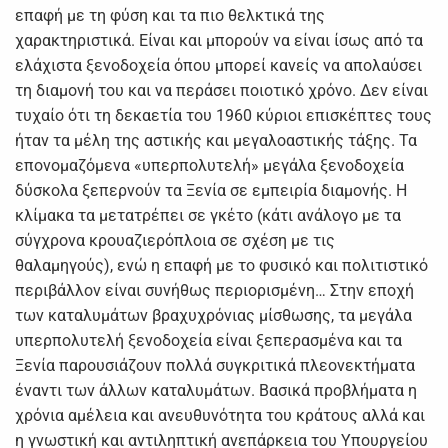
επαφή με τη φύση και τα πιο θελκτικά της
χαρακτηριστικά. Είναι και μπορούν να είναι ίσως από τα
ελάχιστα ξενοδοχεία όπου μπορεί κανείς να απολαύσει
τη διαμονή του και να περάσει ποιοτικό χρόνο. Δεν είναι
τυχαίο ότι τη δεκαετία του 1960 κύριοι επισκέπτες τους
ήταν τα μέλη της αστικής και μεγαλοαστικής τάξης. Τα
επονομαζόμενα «υπερπολυτελή» μεγάλα ξενοδοχεία
δύσκολα ξεπερνούν τα Ξενία σε εμπειρία διαμονής. Η
κλίμακα τα μετατρέπει σε γκέτο (κάτι ανάλογο με τα
σύγχρονα κρουαζιερόπλοια σε σχέση με τις
θαλαμηγούς), ενώ η επαφή με το φυσικό και πολιτιστικό
περιβάλλον είναι συνήθως περιορισμένη… Στην εποχή
των καταλυμάτων βραχυχρόνιας μίσθωσης, τα μεγάλα
υπερπολυτελή ξενοδοχεία είναι ξεπερασμένα και τα
Ξενία παρουσιάζουν πολλά συγκριτικά πλεονεκτήματα
έναντι των άλλων καταλυμάτων. Βασικά προβλήματα η
χρόνια αμέλεια και ανευθυνότητα του κράτους αλλά και
η γνωστική και αντιληπτική ανεπάρκεια του Υπουργείου