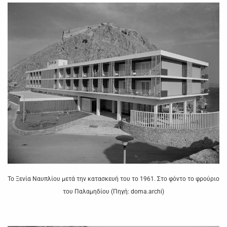
Το Ξενία Ναυπλίου μετά την κατασκευή του το 1961. Στο φόντο το φρούριο
του Παλαμηδίου (Πηγή: doma.archi)