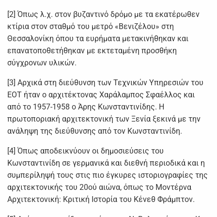
[2] Όπως λ.χ. στον βυζαντινό δρόμο με τα εκατέρωθεν
κτίρια στον σταθμό του μετρό «Βενιζέλου» στη
Θεσσαλονίκη όπου τα ευρήματα μετακινήθηκαν και
επανατοποθετήθηκαν με εκτεταμένη προσθήκη
σύγχρονων υλικών.
[3] Αρχικά στη διεύθυνση των Τεχνικών Υπηρεσιών του
ΕΟΤ ήταν ο αρχιτέκτονας Χαράλαμπος Σφαέλλος και
από το 1957-1958 ο Άρης Κωνσταντινίδης. Η
πρωτοποριακή αρχιτεκτονική των Ξενία ξεκινά με την
ανάληψη της διεύθυνσης από τον Κωνσταντινίδη.
[4] Όπως αποδεικνύουν οι δημοσιεύσεις του
Κωνσταντινίδη σε γερμανικά και διεθνή περιοδικά και η
συμπερίληψή τους στις πιο έγκυρες ιστοριογραφίες της
αρχιτεκτονικής του 20ού αιώνα, όπως το Μοντέρνα
Αρχιτεκτονική: Κριτική Ιστορία του Κένεθ Φράμπτον.