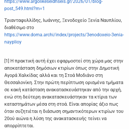
https://www.argolikeseidhseis.gr/2026/01/blog-
post_549.html?m=1
Τριανταφυλλίδης, Ιωάννης, Ξενοδοχείο Ξενία Ναυπλίου,
διαθέσιμο στο
https://www.doma.archi/index/projects/3enodoxeio-3enia-
nayplioy
[1] Η πρακτική αυτή έχει εφαρμοστεί στη χώρα μας στην
αποκατάσταση δημόσιων κτιρίων όπως στην Δημοτική
Αγορά Χαλκίδας αλλά και τη Στοά Μοδιάνο στη
Θεσσαλονίκη. Στην πρώτη περίπτωση ορισμένα τμήματα
σε κακή κατάσταση ανακατασκευάστηκαν από την αρχή,
ενώ στη δεύτερη ανακατασκευάστηκαν τα κτίρια των
καταστημάτων μέσα στη στοά. Είναι απορίας άξιο πως
όταν συζητιέται η διάσωση σημαντικότερων κτιρίων του
20ού αιώνα η λύση της ανακατασκευής τείνει να
απορρίπτεται.