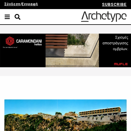
Σύνδεση
/
Εγγραφή
SUBSCRIBE