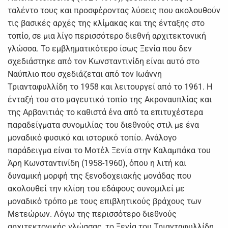
ταλέντο τους και προσφέροντας λύσεις που ακολουθούν
τις βασικές αρχές της κλίμακας και της ένταξης στο
τοπίο, σε μια λίγο περισσότερο διεθνή αρχιτεκτονική
γλώσσα. Το εμβληματικότερο ίσως Ξενία που δεν
σχεδιάστηκε από τον Κωνσταντινίδη είναι αυτό στο
Ναύπλιο που σχεδιάζεται από τον Ιωάννη
Τριανταφυλλίδη το 1958 και λειτουργεί από το 1961. Η
ένταξή του στο μαγευτικό τοπίο της Ακροναυπλίας και
της Αρβανιτιάς το καθιστά ένα από τα επιτυχέστερα
παραδείγματα συνομιλίας του διεθνούς στιλ με ένα
μοναδικό φυσικό και ιστορικό τοπίο. Ανάλογο
παράδειγμα είναι το Μοτέλ Ξενία στην Καλαμπάκα του
Άρη Κωνσταντινίδη (1958-1960), όπου η λιτή και
δυναμική μορφή της ξενοδοχειακής μονάδας που
ακολουθεί την κλίση του εδάφους συνομιλεί με
μοναδικό τρόπο με τους επιβλητικούς βράχους των
Μετεώρων. Λόγω της περισσότερο διεθνούς
αρχιτεκτονικής γλώσσας, το Ξενία του Τριανταφυλλίδη