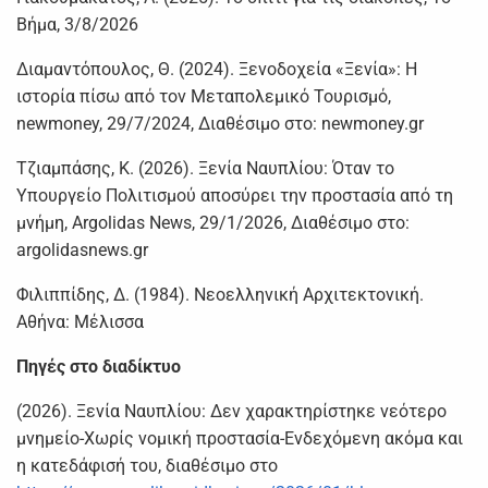
Βήμα, 3/8/2026
Διαμαντόπουλος, Θ. (2024). Ξενοδοχεία «Ξενία»: Η
ιστορία πίσω από τον Μεταπολεμικό Τουρισμό,
newmoney, 29/7/2024, Διαθέσιμο στο: newmoney.gr
Τζιαμπάσης, Κ. (2026). Ξενία Ναυπλίου: Όταν το
Υπουργείο Πολιτισμού αποσύρει την προστασία από τη
μνήμη, Argolidas News, 29/1/2026, Διαθέσιμο στο:
argolidasnews.gr
Φιλιππίδης, Δ. (1984). Νεοελληνική Αρχιτεκτονική.
Αθήνα: Μέλισσα
Πηγές στο διαδίκτυο
(2026). Ξενία Ναυπλίου: Δεν χαρακτηρίστηκε νεότερο
μνημείο-Χωρίς νομική προστασία-Ενδεχόμενη ακόμα και
η κατεδάφισή του, διαθέσιμο στο