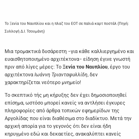
Το Ξενία του Ναυπλίου και η πλαζ του ΕΟΤ σε παλιά καρτ ποστάλ (Πηγή:
Συλλογή Δ.Ι. Τσουμάνη)
Μια τρομακτικά δυσάρεστη −για κάθε καλλιεργημένο και
ευαισθητοποιημένο αρχιτέκτονα− είδηση έγινε γνωστή
πριν από λίγες μέρες: Το
Ξενία του Ναυπλίου
, έργο του
αρχιτέκτονα
Ιωάννη Τριανταφυλλίδη
, δεν
χαρακτηρίζεται νεότερο μνημείο!
Το σκεπτικό τής μη κήρυξης δεν έχει δημοσιοποιηθεί
επίσημα, ωστόσο μπορεί κανείς να αντλήσει έγκυρες
πληροφορίες από άρθρα τοπικών εφημερίδων της
Αργολίδας που είναι διαθέσιμα στο διαδίκτυο. Μετά την
αρχική απορία για το γεγονός ότι δεν είναι ήδη
κηρυγμένο εδώ και δεκαετίες, ανακαλύπτει κανείς