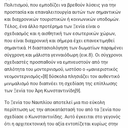
Πολιτισμού, που εμποδίζει να βρεθούν λύσεις για την
προστασία και επαναλειτουργία αυτών των σημαντικών
και διαχρονικών τουριστικών ή κοινωνικών υποδομών.
Τέλος, ένα άλλο προτέρημα των Ξενία είναι ο
σχεδιασμός και η αισθητική των εσωτερικών χώρων,
που είναι διαχρονική και σήμερα έχει επανεκτιμηθεί
σημαντικά. Η διαστασιολόγηση των δωματίων παραμένει
σύγχρονη και μάλιστα γενναιόδωρη (εικ.8). Οι σύγχρονοι
σχεδιαστές προσπαθούν να εμπνευστούν από την
απλότητα του μοντερνισμού, ωστόσο ο «μανιεριστικός
νεομοντερνισμός»[8] δύσκολα πλησιάζει τον αυθεντικό
μινιμαλισμό που διαπνέει τη σχεδίαση της επίπλωσης
των Ξενία του Άρη Κωνσταντινίδη[9].
Το Ξενία του Ναυπλίου αποτελεί μια πιο εύκολη
περίπτωση ως την αποκατάστασή του από τα Ξενία που
σχεδίασε ο Κωνσταντινίδης. Αυτό έγκειται στο γεγονός
ότι η αρχιτεκτονική του αξία εντοπίζεται κυρίως στην