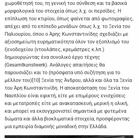
χωροθέτησή του, τη γενική του σύνθεση και τα βασικά
μορφολογικά του στοιχεία όπως λ.χ. οι περσίδες. Η
επίπλωση του κτιρίου, όπως φαίνεται από φωτογραφίες,
απέχει από το επίπεδο μονάδων όπως λ.χ. το Ξενία του
Παλιουρίου, όπου ο Άρης Κωνσταντινίδης σχεδιάζει με
αξιοσημείωτη ευρηματικότητα όλον τον εξοπλισμό του
ξενοδοχείου (ντουλάπες, κρεμάστρες κ.λπ.)
δημιουργώντας ένα συνολικό έργο τέχνης
(Gesamtkunstwerk). Ανάλογες απαιτήσεις θα
παρουσιάζει και το (πρόσφατα υπό συζήτηση για το
μέλλον του)[10] Ξενία της Άνδρου, αλλά και όλα τα Ξενία
του Άρη Κωνσταντινίδη. Η αποκατάσταση του Ξενία του
Ναυπλίου είναι εφικτή, είτε με επιμέρους ενισχύσεις
και μετατροπές είτε με ανακατασκευή, μερική η ολική,
και μπορεί να εκσυγχρονιστεί σημαντικά με φυτεμένα
δώματα και άλλα βιοκλιματικά στοιχεία, προσφέροντας
μια εμπειρία διαμονής μοναδική στην Ελλάδα.