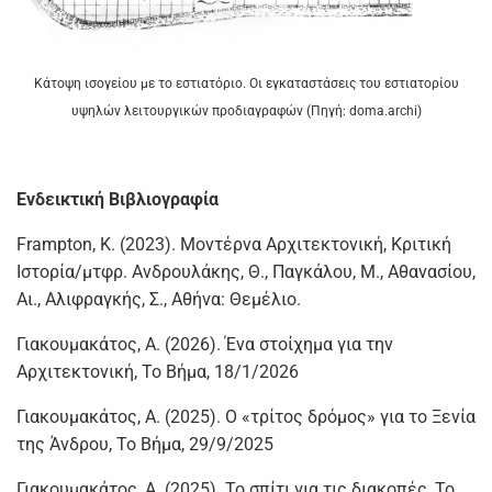
Κάτοψη ισογείου με το εστιατόριο. Οι εγκαταστάσεις του εστιατορίου
υψηλών λειτουργικών προδιαγραφών (Πηγή: doma.archi)
Ενδεικτική Βιβλιογραφία
Frampton, K. (2023). Μοντέρνα Αρχιτεκτονική, Κριτική
Ιστορία/μτφρ. Ανδρουλάκης, Θ., Παγκάλου, Μ., Αθανασίου,
Αι., Αλιφραγκής, Σ., Αθήνα: Θεμέλιο.
Γιακουμακάτος, Α. (2026). Ένα στοίχημα για την
Αρχιτεκτονική, Το Βήμα, 18/1/2026
Γιακουμακάτος, Α. (2025). Ο «τρίτος δρόμος» για το Ξενία
της Άνδρου, Το Βήμα, 29/9/2025
Γιακουμακάτος, Α. (2025). Το σπίτι για τις διακοπές, Το