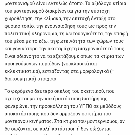
μοντερνισμού είναι εντελώς άτοπο. Τα αξιόλογα κτίρια
του μοντερνισμού διακρίνονται για την εύστοχη
χωροθέτηση, την κλίμακα, την επιτυχή ένταξη στο
φυσικό τοπίο, την ενσυναίσθησή τους ως προς την
πολιτιστική κληρονομιά, τη λειτουργικότητα, την επαφή
τού μέσα με το έξω, τη φωτεινότητα των χώρων τους
και γενικότερα την ακαταμάχητη διαχρονικότητά τους.
Είναι αδιανόητο να τα εξετάζουμε όπως τα κτίρια των
προηγούμενων περιόδων (νεοκλασικά και
εκλεκτικιστικά), εστιάζοντας στα μορφολογικά (=
διακοσμητικά) στοιχεία.
Το φερόμενο δεύτερο σκέλος του σκεπτικού, που
σχετίζεται με την κακή κατάσταση διατήρησης,
φανερώνει την προσκόλληση του ΥΠΠΟ σε μεθόδους
αποκατάστασης που δεν αρμόζουν σε κτίρια του
μοντέρνου κινήματος. Στα κτίρια του μοντερνισμού, αν
δε σώζονται σε καλή κατάσταση ή δεν σώζονται