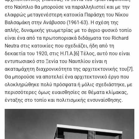
στο Ναύπλιο θα μπορούσε να παραλληλιστεί και με την
ελαφρώς μεταγενέστερη κατοικία Παράσχη του Νίκου
Βαλσαμάκη στην Ανάβυσσο (1961-63). Η σχέση της
απλής, δυναμικής γεωμετρίας με το άγριο φυσικό τοπίο
είναι ένα από τα πρωτοποριακά διδάγματα του Richard
Neutra στις κατοικίες που σχεδιάζει, ήδη από τη
δεκαετία του 1920, στις Η.Π.Α.[6] Τέλος, αυτό που είναι
εντυπωσιακό στο Ξενία του Ναυπλίου είναι η
ακαταμάχητη διαχρονικότητα της αρχιτεκτονικής του[7].
Θα μπορούσε να αποτελεί ένα αρχιτεκτονικό έργο που
ολοκληρώθηκε πολύ πρόσφατα ή μόλις σχεδιάστηκε, με
περισσότερες όμως ευαισθησίες σε θέματα κλίμακας,
ένταξης στο τοπίο και πολιτισμικής ενσυναίσθησης.