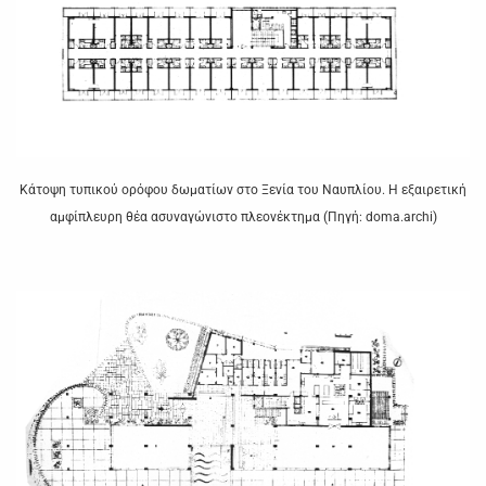
Κάτοψη τυπικού ορόφου δωματίων στο Ξενία του Ναυπλίου. Η εξαιρετική
αμφίπλευρη θέα ασυναγώνιστο πλεονέκτημα (Πηγή: doma.archi)