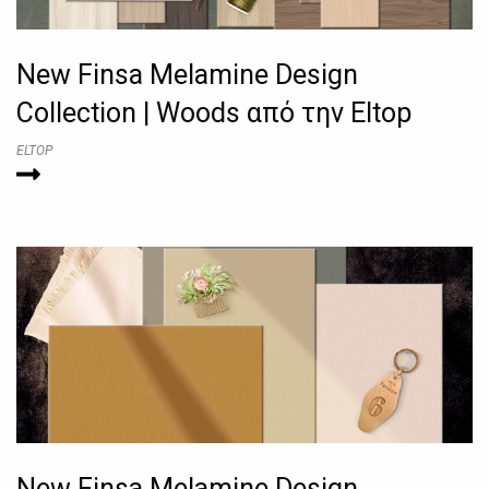
New Finsa Melamine Design
Collection | Woods από την Eltop
ELTOP
New Finsa Melamine Design