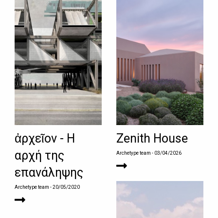
ἀρχεῖον - Η
Zenith House
αρχή της
Archetype team
- 03/04/2026
επανάληψης
Archetype team
- 20/05/2020