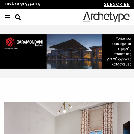
Σύνδεση
/
Εγγραφή
SUBSCRIBE