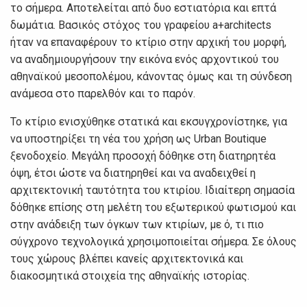
το σήμερα. Αποτελείται από δυο εστιατόρια και επτά
δωμάτια. Βασικός στόχος του γραφείου a+architects
ήταν να επαναφέρουν το κτίριο στην αρχική του μορφή,
να αναδημιουργήσουν την εικόνα ενός αρχοντικού του
αθηναϊκού μεσοπολέμου, κάνοντας όμως και τη σύνδεση
ανάμεσα στο παρελθόν και το παρόν.
Το κτίριο ενισχύθηκε στατικά και εκσυγχρονίστηκε, για
να υποστηρίξει τη νέα του χρήση ως Urban Boutique
ξενοδοχείο. Μεγάλη προσοχή δόθηκε στη διατηρητέα
όψη, έτσι ώστε να διατηρηθεί και να αναδειχθεί η
αρχιτεκτονική ταυτότητα του κτιρίου. Ιδιαίτερη σημασία
δόθηκε επίσης στη μελέτη του εξωτερικού φωτισμού και
στην ανάδειξη των όγκων των κτιρίων, με ό, τι πιο
σύγχρονο τεχνολογικά χρησιμοποιείται σήμερα. Σε όλους
τους χώρους βλέπει κανείς αρχιτεκτονικά και
διακοσμητικά στοιχεία της αθηναϊκής ιστορίας.