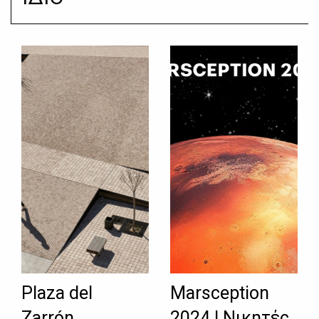
Plaza del
Marsception
Zarrón
2024 | Νικητές