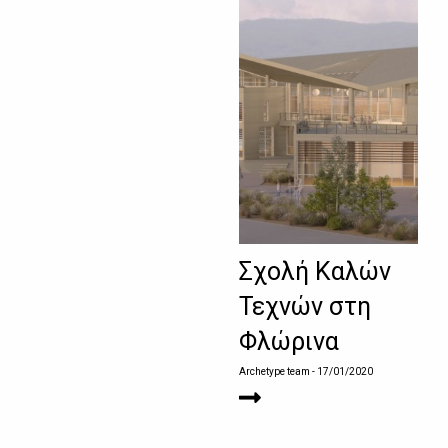
Σχολή Καλών
Τεχνών στη
Φλώρινα
Archetype team
- 17/01/2020