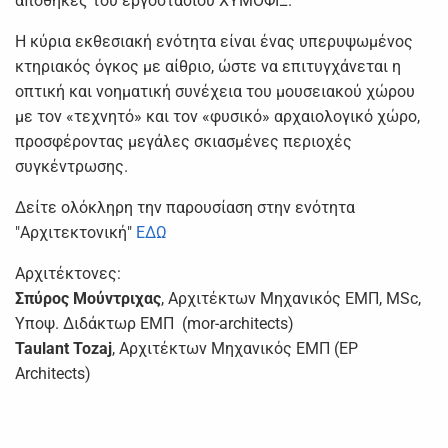
αποθήκες του εργοστασίου ΧΥΜΟΦΙΞ.
Η κύρια εκθεσιακή ενότητα είναι ένας υπερυψωμένος
κτηριακός όγκος με αίθριο, ώστε να επιτυγχάνεται η
οπτική και νοηματική συνέχεια του μουσειακού χώρου
με τον «τεχνητό» και τον «φυσικό» αρχαιολογικό χώρο,
προσφέροντας μεγάλες σκιασμένες περιοχές
συγκέντρωσης.
Δείτε ολόκληρη την παρουσίαση στην ενότητα
"Αρχιτεκτονική"
ΕΔΩ
Αρχιτέκτονες:
Σπύρος Μούντριχας
, Αρχιτέκτων Μηχανικός ΕΜΠ, MSc,
Υποψ. Διδάκτωρ ΕΜΠ (mor-architects)
Taulant Tozaj
, Αρχιτέκτων Μηχανικός ΕΜΠ (EP
Architects)