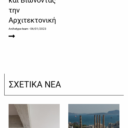
και Βιώνοντας
την
Αρχιτεκτονική
Archetype team
- 06/01/2023
ΣΧΕΤΙΚΑ ΝΕΑ