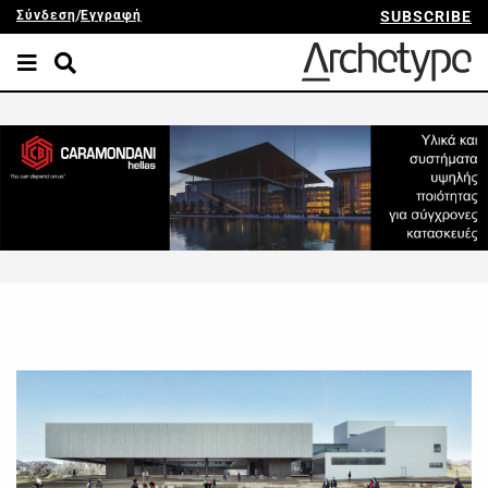
Σύνδεση
/
Εγγραφή
SUBSCRIBE