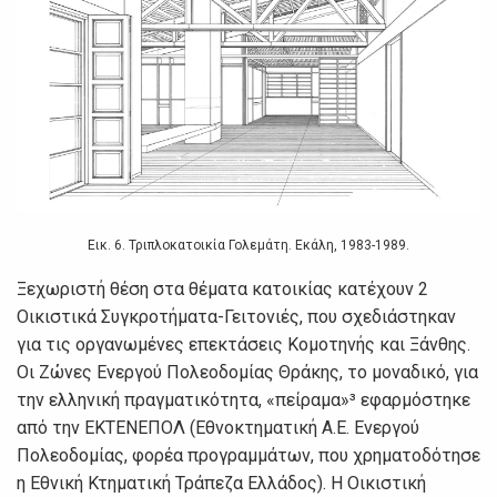
Εικ. 6. Τριπλοκατοικία Γολεμάτη. Εκάλη, 1983-1989.
Ξεχωριστή θέση στα θέματα κατοικίας κατέχουν 2
Οικιστικά Συγκροτήματα-Γειτονιές, που σχεδιάστηκαν
για τις οργανωμένες επεκτάσεις Κομοτηνής και Ξάνθης.
Οι Ζώνες Ενεργού Πολεοδομίας Θράκης, το μοναδικό, για
την ελληνική πραγματικότητα, «πείραμα»³ εφαρμόστηκε
από την ΕΚΤΕΝΕΠΟΛ (Εθνοκτηματική Α.Ε. Ενεργού
Πολεοδομίας, φορέα προγραμμάτων, που χρηματοδότησε
η Εθνική Κτηματική Τράπεζα Ελλάδος). Η Οικιστική