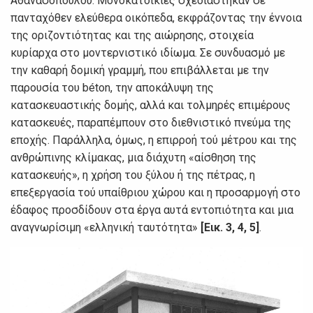
Αθανασόπουλου. Μονοκατοικίες σχεδιάστηκαν σε
πανταχόθεν ελεύθερα οικόπεδα, εκφράζοντας την έννοια
της οριζοντιότητας και της αιώρησης, στοιχεία
κυρίαρχα στο μοντερνιστικό ιδίωμα. Σε συνδυασμό με
την καθαρή δομική γραμμή, που επιβάλλεται με την
παρουσία του béton, την αποκάλυψη της
κατασκευαστικής δομής, αλλά και τολμηρές επιμέρους
κατασκευές, παραπέμπουν στο διεθνιστικό πνεύμα της
εποχής. Παράλληλα, όμως, η επιρροή τού μέτρου και της
ανθρώπινης κλίμακας, μια διάχυτη «αίσθηση της
κατασκευής», η χρήση του ξύλου ή της πέτρας, η
επεξεργασία τού υπαίθριου χώρου και η προσαρμογή στο
έδαφος προσδίδουν στα έργα αυτά εντοπιότητα και μια
αναγνωρίσιμη «ελληνική ταυτότητα»
[Εικ. 3, 4, 5]
.