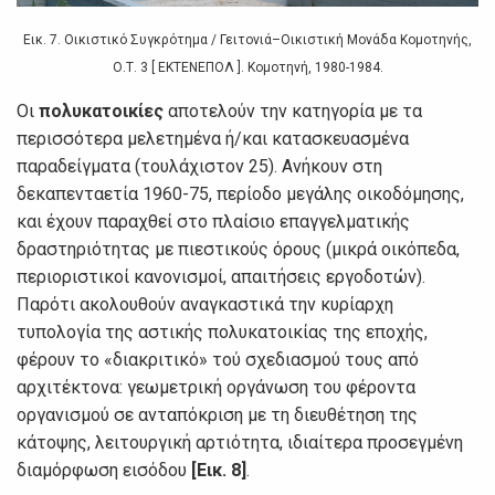
Εικ. 7. Οικιστικό Συγκρότημα / Γειτονιά–Οικιστική Μονάδα Κομοτηνής,
Ο.Τ. 3 [ ΕΚΤΕΝΕΠΟΛ ]. Κομοτηνή, 1980-1984.
Οι
πολυκατοικίες
αποτελούν την κατηγορία με τα
περισσότερα μελετημένα ή/και κατασκευασμένα
παραδείγματα (τουλάχιστον 25). Ανήκουν στη
δεκαπενταετία 1960-75, περίοδο μεγάλης οικοδόμησης,
και έχουν παραχθεί στο πλαίσιο επαγγελματικής
δραστηριότητας με πιεστικούς όρους (μικρά οικόπεδα,
περιοριστικοί κανονισμοί, απαιτήσεις εργοδοτών).
Παρότι ακολουθούν αναγκαστικά την κυρίαρχη
τυπολογία της αστικής πολυκατοικίας της εποχής,
φέρουν το «διακριτικό» τού σχεδιασμού τους από
αρχιτέκτονα: γεωμετρική οργάνωση του φέροντα
οργανισμού σε ανταπόκριση με τη διευθέτηση της
κάτοψης, λειτουργική αρτιότητα, ιδιαίτερα προσεγμένη
διαμόρφωση εισόδου
[Εικ. 8]
.