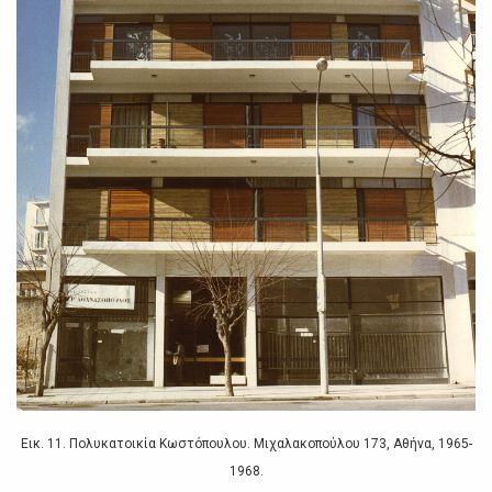
Εικ. 11. Πολυκατοικία Κωστόπουλου. Μιχαλακοπούλου 173, Αθήνα, 1965-
1968.