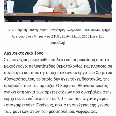
Εικ. 2. Στην 3η Επιστημονική Συνάντηση Ελληνικού DOCOMOMO, Τμήμα
Αρχιτεκτόνων Μηχανικών Δ.Π.Θ., Ξάνθη, Μάιος 2005 [φωτ. Εύα
Μαρούλη].
Αρχιτεκτονικό έργο
Στη συνέχεια, ακολουθεί επιλεκτική παρουσίαση από το
μακρόχρονο, πολυεπίπεδης θεματολογίας και πλούσιο σε
ποσότητα και ποιότητα αρχιτεκτονικό έργο του Χρήστου
Αθανασόπουλου, το οποίο δεν έχει τύχει, δυστυχώς, της
προβολής που του αρμόζει. Ο Χρήστος Αθανασόπουλος
ανήκει στη γενιά των αρχιτεκτόνων που συνέβαλαν στην
«αρχιτεκτονική άνοιξη» του ’60 – και που σιγά-σιγά μας
«αποχαιρετούν». Εκείνους, που, στη συνέχεια της γενιάς
των μοντερνιστών του μεσοπολέμου, γεφύρωσαν