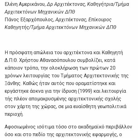
Ελένη Αμερικάνου,
Δρ Αρχιτέκτονας, Καθηγήτρια/Τμήμα
Αρχιτεκτόνων Μηχανικών ΔΠΘ
Πάνος Εξαρχόπουλος,
Αρχιτέκτονας, Επίκουρος
Καθηγητής/Τμήμα Αρχιτεκτόνων Μηχανικών ΔΠΘ
Η πρόσφατη απώλεια του αρχιτέκτονα και Καθηγητή
Δ.Π.Θ. Χρήστου Αθανασόπουλου συμβολίζει, κατά
κάποιον τρόπο, την ολοκλήρωση των πρώτων 20
χρόνων λειτουργίας του Τμήματος Αρχιτεκτονικής της
Ξάνθης. Καθώς ήταν αυτός που οραματίστηκε και
εργάστηκε άοκνα για την ίδρυση (1999) και λειτουργία
τής πλέον απομακρυσμένης αρχιτεκτονικής σχολής
στον χάρτη της χώρας, σε μια ευαίσθητη γεωπολιτικά
περιοχή.
Αφοσιωμένος ισότιμα τόσο στο ακαδημαϊκό περιβάλλον
όσο και στο πεδίο της αρχιτεκτονικής εφαρμογής, ο