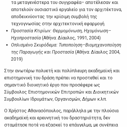
τα μεταγενέστερα του συγγραφέα– αποτέλεσαν και
αποτελούν ουσιαστικό εργαλείο για τον αρχιτέκτονα,
αποδεικνύοντας την κρίσιμη συμβολή της
τεχνογνωσίας στην αρχιτεκτονική εφαρμογή.
Προστασία Κτιρίων: Θερμομόνωση, Ηχομόνωση–
Ηχοπροστασία
(Αθήνα: Δίαυλος, 1991, 2004)
Οπλισμένο Σκυρόδεμα: Τυποποίηση–Βιομηχανοποίηση
της Παραγωγής και Προστασία
(Αθήνα: Δίαυλος 2004,
2019)
Στην ανωτέρω πολυετή και πολύπλευρη ακαδημαϊκή και
επιστημονική του δράση πρέπει να προστεθεί και το
σημαντικό διοικητικό έργο που προσέφερε ως
Σύμβουλος Επιστημονικών Επιτροπών και Διοικητικών
Συμβουλίων Ιδρυμάτων, Οργανισμών, Δήμων κ.λπ.
Ο Χρήστος Αθανασόπουλος, παράλληλα με την πλούσια
ακαδημαϊκή και ερευνητική του δραστηριότητα, δεν
σταμάτησε ποτέ να εξασκεί το επάγγελμα, με συνέπεια