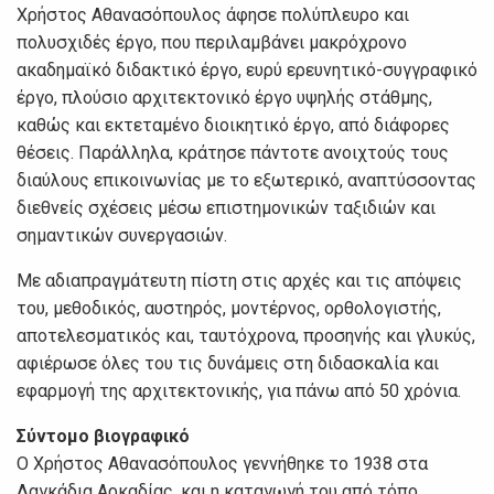
Χρήστος Αθανασόπουλος άφησε πολύπλευρο και
πολυσχιδές έργο, που περιλαμβάνει μακρόχρονο
ακαδημαϊκό διδακτικό έργο, ευρύ ερευνητικό-συγγραφικό
έργο, πλούσιο αρχιτεκτονικό έργο υψηλής στάθμης,
καθώς και εκτεταμένο διοικητικό έργο, από διάφορες
θέσεις. Παράλληλα, κράτησε πάντοτε ανοιχτούς τους
διαύλους επικοινωνίας με το εξωτερικό, αναπτύσσοντας
διεθνείς σχέσεις μέσω επιστημονικών ταξιδιών και
σημαντικών συνεργασιών.
Με αδιαπραγμάτευτη πίστη στις αρχές και τις απόψεις
του, μεθοδικός, αυστηρός, μοντέρνος, ορθολογιστής,
αποτελεσματικός και, ταυτόχρονα, προσηνής και γλυκύς,
αφιέρωσε όλες του τις δυνάμεις στη διδασκαλία και
εφαρμογή της αρχιτεκτονικής, για πάνω από 50 χρόνια.
Σύντομο βιογραφικό
Ο Χρήστος Αθανασόπουλος γεννήθηκε το 1938 στα
Λαγκάδια Αρκαδίας, και η καταγωγή του από τόπο