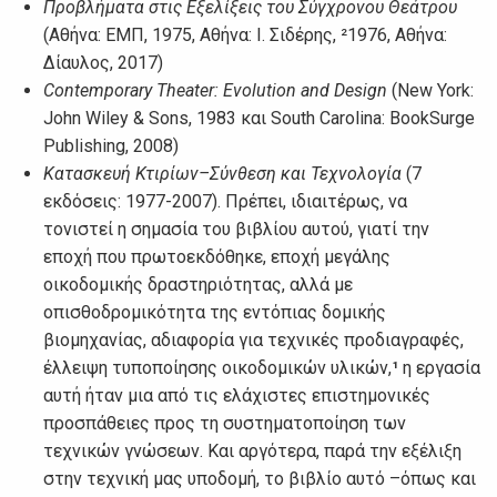
Προβλήματα στις Εξελίξεις του Σύγχρονου Θεάτρου
(Αθήνα: ΕΜΠ, 1975, Aθήνα: Ι. Σιδέρης, ²1976, Αθήνα:
Δίαυλος, 2017)
Contemporary Theater: Evolution and Design
(New York:
John Wiley & Sons, 1983 και South Carolina: BookSurge
Publishing, 2008)
Κατασκευή Κτιρίων–Σύνθεση και Τεχνολογία
(7
εκδόσεις: 1977-2007). Πρέπει, ιδιαιτέρως, να
τονιστεί η σημασία του βιβλίου αυτού, γιατί την
εποχή που πρωτοεκδόθηκε, εποχή μεγάλης
οικοδομικής δραστηριότητας, αλλά με
οπισθοδρομικότητα της εντόπιας δομικής
βιομηχανίας, αδιαφορία για τεχνικές προδιαγραφές,
έλλειψη τυποποίησης οικοδομικών υλικών,
¹
η εργασία
αυτή ήταν μια από τις ελάχιστες επιστημονικές
προσπάθειες προς τη συστηματοποίηση των
τεχνικών γνώσεων. Και αργότερα, παρά την εξέλιξη
στην τεχνική μας υποδομή, το βιβλίο αυτό –όπως και