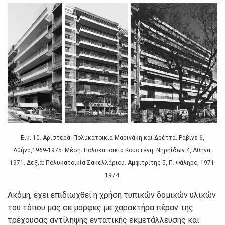
Εικ. 10. Αριστερά: Πολυκατοικία Μαρινάκη και Δρέττα. Ραβινέ 6,
Αθήνα,1969-1975. Μέση: Πολυκατοικία Κουστένη. Νηρηίδων 4, Αθήνα,
1971. Δεξιά: Πολυκατοικία Σακελλάριου. Αμφιτρίτης 5, Π. Φάληρο, 1971-
1974.
Ακόμη, έχει επιδιωχθεί η χρήση τυπικών δομικών υλικών
του τόπου μας σε μορφές με χαρακτήρα πέραν της
τρέχουσας αντίληψης εντατικής εκμετάλλευσης και