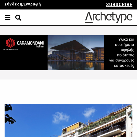
Σύνδεση
/
Εγγραφή
SUBSCRIBE