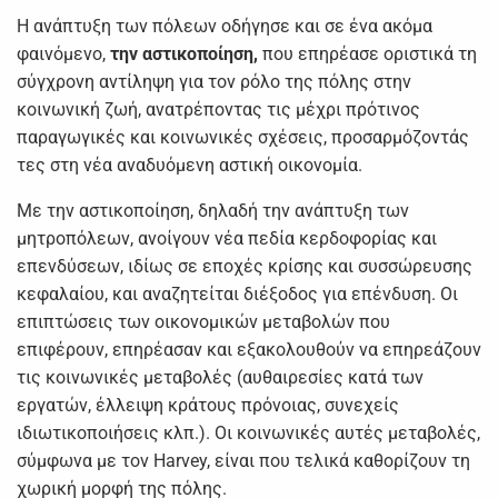
Η ανάπτυξη των πόλεων οδήγησε και σε ένα ακόμα
φαινόμενο,
την αστικοποίηση,
που επηρέασε οριστικά τη
σύγχρονη αντίληψη για τον ρόλο της πόλης στην
κοινωνική ζωή, ανατρέποντας τις μέχρι πρότινος
παραγωγικές και κοινωνικές σχέσεις, προσαρμόζοντάς
τες στη νέα αναδυόμενη αστική οικονομία.
Με την αστικοποίηση, δηλαδή την ανάπτυξη των
μητροπόλεων, ανοίγουν νέα πεδία κερδοφορίας και
επενδύσεων, ιδίως σε εποχές κρίσης και συσσώρευσης
κεφαλαίου, και αναζητείται διέξοδος για επένδυση. Οι
επιπτώσεις των οικονομικών μεταβολών που
επιφέρουν, επηρέασαν και εξακολουθούν να επηρεάζουν
τις κοινωνικές μεταβολές (αυθαιρεσίες κατά των
εργατών, έλλειψη κράτους πρόνοιας, συνεχείς
ιδιωτικοποιήσεις κλπ.). Οι κοινωνικές αυτές μεταβολές,
σύμφωνα με τον Harvey, είναι που τελικά καθορίζουν τη
χωρική μορφή της πόλης.