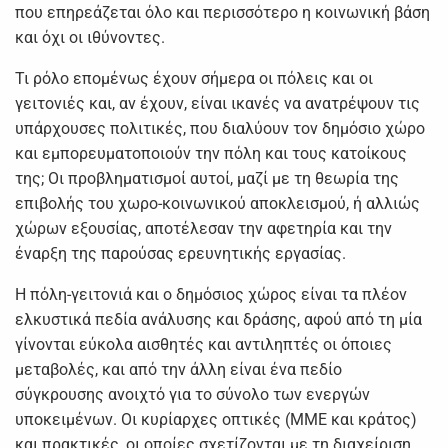
που επηρεάζεται όλο και περισσότερο η κοινωνική βάση
και όχι οι ιθύνοντες.
Τι ρόλο επομένως έχουν σήμερα οι πόλεις και οι
γειτονιές και, αν έχουν, είναι ικανές να ανατρέψουν τις
υπάρχουσες πολιτικές, που διαλύουν τον δημόσιο χώρο
και εμπορευματοποιούν την πόλη και τους κατοίκους
της; Οι προβληματισμοί αυτοί, μαζί με τη θεωρία της
επιβολής του χωρο-κοινωνικού αποκλεισμού, ή αλλιώς
χώρων εξουσίας, αποτέλεσαν την αφετηρία και την
έναρξη της παρούσας ερευνητικής εργασίας.
Η πόλη-γειτονιά και ο δημόσιος χώρος είναι τα πλέον
ελκυστικά πεδία ανάλυσης και δράσης, αφού από τη μία
γίνονται εύκολα αισθητές και αντιληπτές οι όποιες
μεταβολές, και από την άλλη είναι ένα πεδίο
σύγκρουσης ανοιχτό για το σύνολο των ενεργών
υποκειμένων. Οι κυρίαρχες οπτικές (ΜΜΕ και κράτος)
και πρακτικές, οι οποίες σχετίζονται με τη διαχείριση