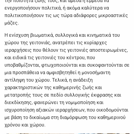
την ποιότητα ζωής τους, και άμεσα ή έμμεσα να
ενεργοποιήσουν πολιτικά, ή ακόμα καλύτερα να
πολιτικοποιήσουν τις ως τώρα αδιάφορες μικροαστικές
μάζες.
Η ενίσχυση βιωματικά, συλλογικά και κινηματικά του
χώρου της γειτονιάς, ανατρέπει τις κυρίαρχες
ιεραρχήσεις που θέλουν τις γειτονιές αποστειρωμένες,
και ειδικά τις γειτονιές του κέντρου, που
υποβαθμίζονται, φτωχοποιούνται και συκοφαντούνται σε
μια προσπάθεια να αμφισβητηθεί η μονοσήμαντη
αντίληψη του χώρου. Τελικά, η ανάδειξη
χαρακτηριστικών της καθημερινής ζωής και
μετατροπής τους σε πεδίο συλλογικής έκφρασης και
διεκδίκησης, φανερώνει τη νομιμοποίηση και
ισχυροποίηση αξιακών ιεραρχήσεων, που οικοδομούνται
με βάση το δικαίωμα στη διαμόρφωση του καθημερινού
χρόνου και χώρου.