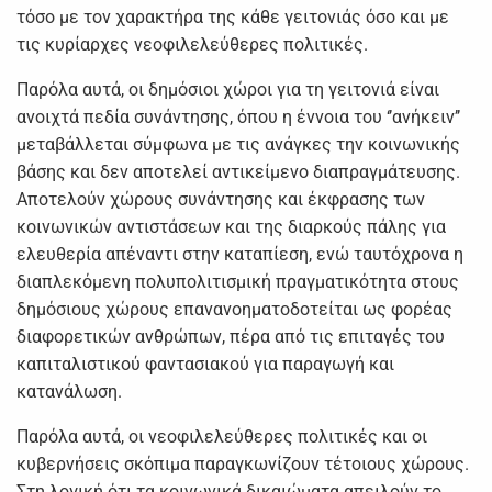
τόσο με τον χαρακτήρα της κάθε γειτονιάς όσο και με
τις κυρίαρχες νεοφιλελεύθερες πολιτικές.
Παρόλα αυτά, οι δημόσιοι χώροι για τη γειτονιά είναι
ανοιχτά πεδία συνάντησης, όπου η έννοια του ‘’ανήκειν’’
μεταβάλλεται σύμφωνα με τις ανάγκες την κοινωνικής
βάσης και δεν αποτελεί αντικείμενο διαπραγμάτευσης.
Αποτελούν χώρους συνάντησης και έκφρασης των
κοινωνικών αντιστάσεων και της διαρκούς πάλης για
ελευθερία απέναντι στην καταπίεση, ενώ ταυτόχρονα η
διαπλεκόμενη πολυπολιτισμική πραγματικότητα στους
δημόσιους χώρους επανανοηματοδοτείται ως φορέας
διαφορετικών ανθρώπων, πέρα από τις επιταγές του
καπιταλιστικού φαντασιακού για παραγωγή και
κατανάλωση.
Παρόλα αυτά, οι νεοφιλελεύθερες πολιτικές και οι
κυβερνήσεις σκόπιμα παραγκωνίζουν τέτοιους χώρους.
Στη λογική ότι τα κοινωνικά δικαιώματα απειλούν το