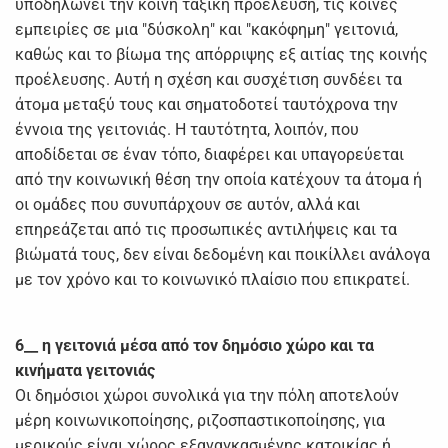
υποδηλώνει την κοινή ταξική προέλευση, τις κοινές
εμπειρίες σε μια "δύσκολη" και "κακόφημη" γειτονιά,
καθώς και το βίωμα της απόρριψης εξ αιτίας της κοινής
προέλευσης. Αυτή η σχέση και συσχέτιση συνδέει τα
άτομα μεταξύ τους και σηματοδοτεί ταυτόχρονα την
έννοια της γειτονιάς. Η ταυτότητα, λοιπόν, που
αποδίδεται σε έναν τόπο, διαφέρει και υπαγορεύεται
από την κοινωνική θέση την οποία κατέχουν τα άτομα ή
οι ομάδες που συνυπάρχουν σε αυτόν, αλλά και
επηρεάζεται από τις προσωπικές αντιλήψεις και τα
βιώματά τους, δεν είναι δεδομένη και ποικίλλει ανάλογα
με τον χρόνο και το κοινωνικό πλαίσιο που επικρατεί.
6__ η γειτονιά μέσα από τον δημόσιο χώρο και τα
κινήματα γειτονιάς
Οι δημόσιοι χώροι συνολικά για την πόλη αποτελούν
μέρη κοινωνικοποίησης, ριζοσπαστικοποίησης, για
μερικούς είναι χώρος εξαναγκασμένης κατοικίας ή