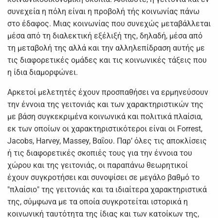
συνεχεία η πόλη είναι η προβολή τής κοινωνίας πάνω
στο έδαφος. Μιας κοινωνίας που συνεχώς μεταβάλλεται
μέσα από τη διαλεκτική εξέλιξή της, δηλαδή, μέσα από
τη μεταβολή της αλλά και την αλληλεπίδραση αυτής με
τις διαφορετικές ομάδες και τις κοινωνικές τάξεις που
η ίδια διαμορφώνει.
Αρκετοί μελετητές έχουν προσπαθήσει να ερμηνεύσουν
την έννοια της γειτονιάς και των χαρακτηριστικών της
με βάση συγκεκριμένα κοινωνικά και πολιτικά πλαίσια,
εκ των οποίων οι χαρακτηριστικότεροι είναι οι Forrest,
Jacobs, Harvey, Massey, Βαΐου. Παρ’ όλες τις αποκλίσεις
ή τις διαφορετικές σκοπιές τους για την έννοια του
χώρου και της γειτονιάς, οι παραπάνω θεωρητικοί
έχουν συγκροτήσει και συνοψίσει σε μεγάλο βαθμό το
"πλαίσιο" της γειτονιάς και τα ιδιαίτερα χαρακτηριστικά
της, σύμφωνα με τα οποία συγκροτείται ιστορικά η
κοινωνική ταυτότητα της ίδιας και των κατοίκων της,