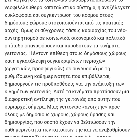
νεοφιλελεύθερο καπιταλιστικό σύστημα, η ανεξέλεγκτη
κυκλοφορία και συγκέντρωση του κόσμου στους
δημόσιους χώρους στοχοποιούνται από τις κρατικές
αρχές. Όμως οι σύγχρονες τάσεις κυριαρχίας του νέο-
συντηρητισμού σε κοινωνικό, οικονομικό και πολιτικό
επίπεδο επαναφέρουν και πυροδοτούν τα κινήματα
γειτονιάς. Η έντονη επίθεση στους δημόσιους χώρους
και η εγκατάλειψη συγκεκριμένων περιοχών
(εργατικών, προσφυγικών) σε συνδυασμό με τη
ρυθμιζόμενη καθημερινότητα που επιβάλλεται,
δημιουργούν τις προϋποθέσεις για την ανάπτυξη των
κινημάτων γειτονιάς. Αυτά τα κινήματα προτάσσουν μια
διαφορετική αντίληψη της γειτονιάς από αυτήν που
κυριαρχεί σήμερα. Μιας γειτονιάς «ανοιχτής» προς
όλους με δημόσιους χώρους, χώρους δράσης και
δημιουργίας, που σκοπό έχουν να βελτιώσουν την
καθημερινότητα των κατοίκων της και να αναβαθμίσουν