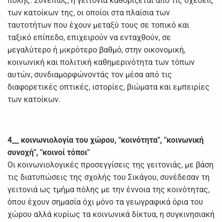
πόλης. Συνεπώς, η γειτονιά καθορίζεται από τις σχέσεις
των κατοίκων της, οι οποίοι στα πλαίσια των
ταυτοτήτων που έχουν μεταξύ τους σε τοπικό και
ταξικό επίπεδο, επιχειρούν να ενταχθούν, σε
μεγαλύτερο ή μικρότερο βαθμό, στην οικονομική,
κοινωνική και πολιτική καθημερινότητα των τόπων
αυτών, συνδιαμορφώνοντάς τον μέσα από τις
διαφορετικές οπτικές, ιστορίες, βιώματα και εμπειρίες
των κατοίκων.
4__ κοινωνιολογία του χώρου, "κοινότητα", "κοινωνική
συνοχή", "κοινοί τόποι"
Οι κοινωνιολογικές προσεγγίσεις της γειτονιάς, με βάση
τις διατυπώσεις της σχολής του Σικάγου, συνέδεσαν τη
γειτονιά ως τμήμα πόλης με την έννοια της κοινότητας,
όπου έχουν σημασία όχι μόνο τα γεωγραφικά όρια του
χώρου αλλά κυρίως τα κοινωνικά δίκτυα, η συγκινησιακή