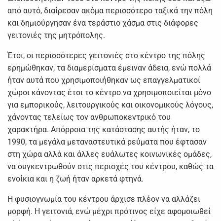
από αυτό, διαίρεσαν ακόμα περισσότερο ταξικά την πόλη
και δημιούργησαν ένα τεράστιο χάσμα στις διάφορες
γειτονιές της μητρόπολης.
Έτσι, οι περισσότερες γειτονιές στο κέντρο της πόλης
ερημώθηκαν, τα διαμερίσματα έμειναν άδεια, ενώ πολλά
ήταν αυτά που χρησιμοποιήθηκαν ως επαγγελματικοί
χώροι κάνοντας έτσι το κέντρο να χρησιμοποιείται μόνο
για εμπορικούς, λειτουργικούς και οικονομικούς λόγους,
χάνοντας τελείως τον ανθρωποκεντρικό του
χαρακτήρα. Απόρροια της κατάστασης αυτής ήταν, το
1990, τα μεγάλα μεταναστευτικά ρεύματα που έφτασαν
στη χώρα αλλά και άλλες ευάλωτες κοινωνικές ομάδες,
να συγκεντρωθούν στις περιοχές του κέντρου, καθώς τα
ενοίκια και η ζωή ήταν αρκετά φτηνά.
Η φυσιογνωμία του κέντρου άρχισε πλέον να αλλάζει
μορφή. Η γειτονιά, ενώ μέχρι πρότινος είχε αφομοιωθεί