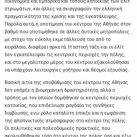
οικονομικά και εμπορικά και τόπους κατοικίας των ελίτ
στρωμάτων, και άλλες να σκιαγραφούν την ελληνική
πραγματικότητα της κρίσης και της εγκατάλειψης.
Παρόλα αυτά, η υποτίμηση του κέντρου της Αθήνας στον
βαθμό που υποτιμήθηκε σε άλλες δυτικές μητροπόλεις
με στόχο την εύκολη εκμετάλλευσή του από το
κεφάλαιο, διαφέρει αρκετά. Η αστική τάξη και οι ελίτ
δεν εγκατέλειψαν τις κεντρικές περιοχές την πόλης,
και στο μεγαλύτερο μέρος του κέντρου εξακολούθησαν
να υπάρχουν λειτουργίες γοήτρου και θεσμοί εξουσίας.
Βασική αιτία της υποβάθμισης του κέντρου της Αθήνας
δεν υπήρξε η βιομηχανική δραστηριότητα, αλλά ο
τρόπος με τον οποίον δομήθηκαν οι κεντρικές περιοχές
κατοικίας, που επιδείνωσε ραγδαία τις συνθήκες
διαβίωσης, ενώ ρόλο καταλύτη έπαιξε και η εμφάνιση
της αποπνικτικής ατμόσφαιρας στο κέντρο της πόλης.
Οι πολιτικές και πολεοδομικές πρακτικές, που
ακολουθήθηκαν τόσο στο κέντρο της πόλης όσο και έξω