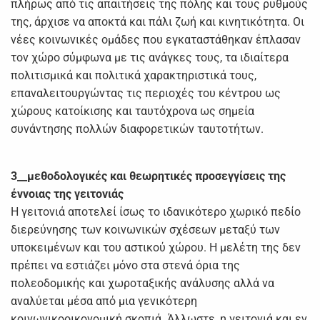
πλήρως από τις απαιτήσεις της πόλης και τους ρυθμούς
της, άρχισε να αποκτά και πάλι ζωή και κινητικότητα. Οι
νέες κοινωνικές ομάδες που εγκαταστάθηκαν έπλασαν
τον χώρο σύμφωνα με τις ανάγκες τους, τα ιδιαίτερα
πολιτισμικά και πολιτικά χαρακτηριστικά τους,
επαναλειτουργώντας τις περιοχές του κέντρου ως
χώρους κατοίκισης και ταυτόχρονα ως σημεία
συνάντησης πολλών διαφορετικών ταυτοτήτων.
3__μεθοδολογικές και θεωρητικές προσεγγίσεις της
έννοιας της γειτονιάς
Η γειτονιά αποτελεί ίσως το ιδανικότερο χωρικό πεδίο
διερεύνησης των κοινωνικών σχέσεων μεταξύ των
υποκειμένων και του αστικού χώρου. Η μελέτη της δεν
πρέπει να εστιάζει μόνο στα στενά όρια της
πολεοδομικής και χωροταξικής ανάλυσης αλλά να
αναλύεται μέσα από μια γενικότερη
κοινωνικοοικονομική σκοπιά. Άλλωστε, η γειτονιά και εν