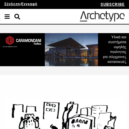
Σύνδεση
/
Εγγραφή
SUBSCRIBE