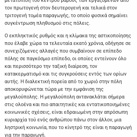
μετατόπιση του κέντρου βάρους των εργαζομένων από
τον πρωτογενή στον δευτερογενή και τελικά στον
τριτογενή τομέα παραγωγής, το οποίο φυσικά σημαίνει
συγκέντρωση πληθυσμού στις πόλεις.
Ο εκπληκτικός ρυθμός και η κλίμακα της αστικοποίησης
που έλαβε χώρα τα τελευταία εκατό χρόνια, οδήγησε σε
συνεχιζόμενες αλλαγές που συμβαίνουν σε επίπεδο
πόλης σε παγκόσμιο επίπεδο, οι οποίες εντείνουν όλο
και περισσότερο την ταξική διαίρεση, τον
κατακερματισμό και τις συγκρούσεις εντός των ορίων
αυτής. Η διαλεκτική πορεία από το χωριό στην πόλη
αποκορυφώνεται τώρα με την εμφάνιση της
μεγαλούπολης. Η μεγαλούπολη αντανακλάται σήμερα
στις ολοένα και πιο απαιτητικές και εντατικοποιημένες
κοινωνικές σχέσεις, είναι εδραιωμένη στην απρόσωπη
κυριαρχία τού ενός ανθρώπου πάνω στον άλλον, μια
ληστρική κοινωνία, που το κίνητρό της είναι η παραγωγή
για την παραγωγή.