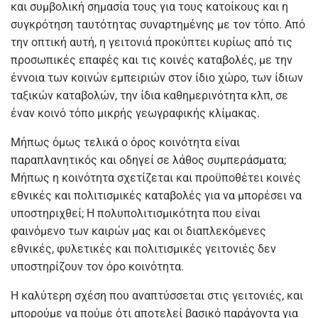
και συμβολική σημασία τους για τους κατοίκους και η
συγκρότηση ταυτότητας συναρτημένης με τον τόπο. Από
την οπτική αυτή, η γειτονιά προκύπτει κυρίως από τις
προσωπικές επαφές και τις κοινές καταβολές, με την
έννοια των κοινών εμπειριών στον ίδιο χώρο, των ίδιων
ταξικών καταβολών, την ίδια καθημερινότητα κλπ, σε
έναν κοινό τόπο μικρής γεωγραφικής κλίμακας.
Μήπως όμως τελικά ο όρος κοινότητα είναι
παραπλανητικός και οδηγεί σε λάθος συμπεράσματα;
Μήπως η κοινότητα σχετίζεται και προϋποθέτει κοινές
εθνικές και πολιτισμικές καταβολές για να μπορέσει να
υποστηριχθεί; Η πολυπολιτισμικότητα που είναι
φαινόμενο των καιρών μας και οι διαπλεκόμενες
εθνικές, φυλετικές και πολιτισμικές γειτονιές δεν
υποστηρίζουν τον όρο κοινότητα.
Η καλύτερη σχέση που αναπτύσσεται στις γειτονιές, και
μπορούμε να πούμε ότι αποτελεί βασικό παράγοντα για