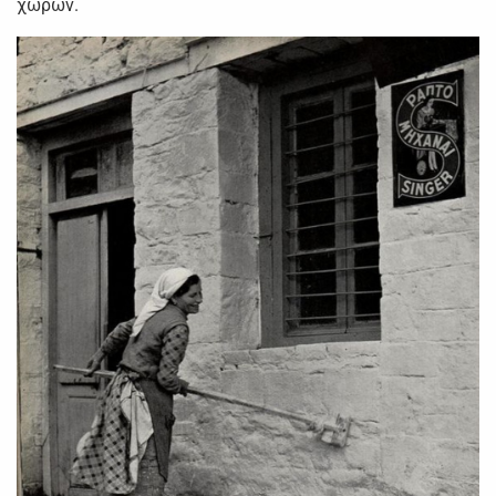
χώρων.