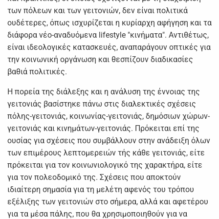
των πόλεων και των γειτονιών, δεν είναι πολιτικά
ουδέτερες, όπως ισχυρίζεται η κυρίαρχη αφήγηση και τα
διάφορα νέο-αναδυόμενα lifestyle "κινήματα". Αντιθέτως,
είναι ιδεολογικές κατασκευές, αναπαράγουν οπτικές για
την κοινωνική οργάνωση και θεσπίζουν διαδικασίες
βαθιά πολιτικές.
Η πορεία της διάλεξης και η ανάλυση της έννοιας της
γειτονιάς βασίστηκε πάνω στις διαλεκτικές σχέσεις
πόλης-γειτονιάς, κοινωνίας-γειτονιάς, δημόσιων χώρων-
γειτονιάς και κινημάτων-γειτονιάς. Πρόκειται επί της
ουσίας για σχέσεις που συμβάλλουν στην ανάδειξη όλων
των επιμέρους λεπτομερειών τής κάθε γειτονιάς, είτε
πρόκειται για τον κοινωνιολογικό της χαρακτήρα, είτε
για τον πολεοδομικό της. Σχέσεις που αποκτούν
ιδιαίτερη σημασία για τη μελέτη αφενός του τρόπου
εξέλιξης των γειτονιών στο σήμερα, αλλά και αφετέρου
για τα μέσα πάλης, που θα χρησιμοποιηθούν για να