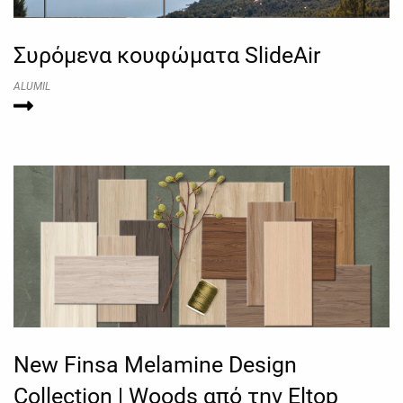
Συρόμενα κουφώματα SlideAir
ALUMIL
New Finsa Melamine Design
Collection | Woods από την Eltop