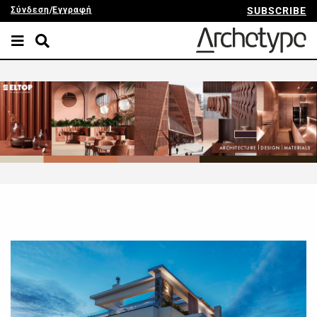
Σύνδεση
/
Εγγραφή
SUBSCRIBE