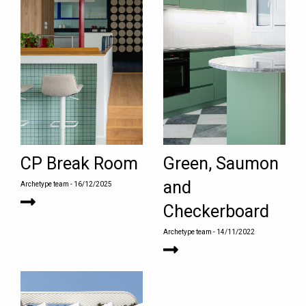
CP Break Room
Green, Saumon
and
Archetype team
- 16/12/2025
Checkerboard
Archetype team
- 14/11/2022