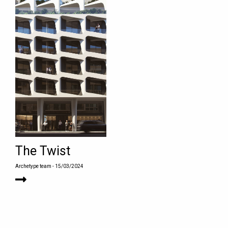
The Twist
Archetype team
- 15/03/2024