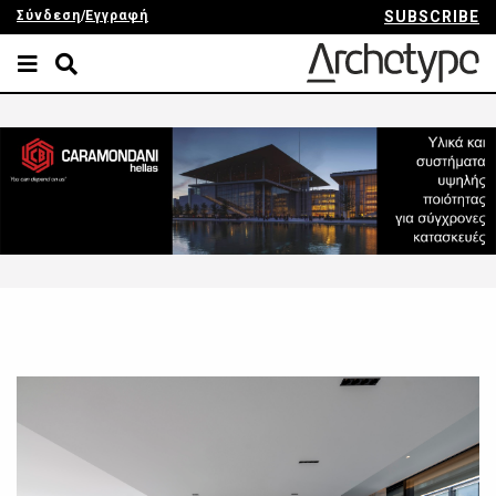
Σύνδεση
/
Εγγραφή
SUBSCRIBE