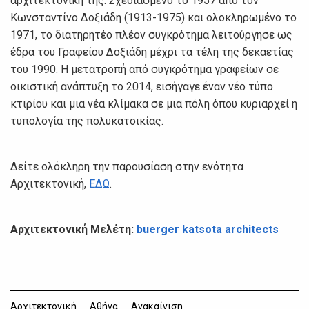
αρχιτεκτονική της. Σχεδιασμένο το 1957 από τον
Κωνσταντίνο Δοξιάδη (1913-1975) και ολοκληρωμένο το
1971, το διατηρητέο πλέον συγκρότημα λειτούργησε ως
έδρα του Γραφείου Δοξιάδη μέχρι τα τέλη της δεκαετίας
του 1990. Η μετατροπή από συγκρότημα γραφείων σε
οικιστική ανάπτυξη το 2014, εισήγαγε έναν νέο τύπο
κτιρίου και μια νέα κλίμακα σε μια πόλη όπου κυριαρχεί η
τυπολογία της πολυκατοικίας.
Δείτε ολόκληρη την παρουσίαση στην ενότητα
Αρχιτεκτονική,
ΕΔΩ
.
Αρχιτεκτονική Μελέτη:
buerger katsota architects
Αρχιτεκτονική
Αθήνα
Ανακαίνιση