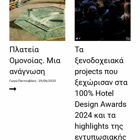
Πλατεία
Τα
Ομονοίας. Μια
ξενοδοχειακά
ανάγνωση
projects που
ξεχώρισαν στα
Γωγώ Παντουβάκη
- 29/06/2020
100% Hotel
Design Awards
2024 και τα
highlights της
εντυπωσιακής