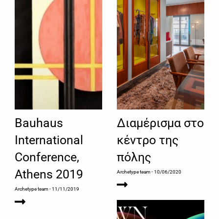
Bauhaus
Διαμέρισμα στο
International
κέντρο της
Conference,
πόλης
Athens 2019
Archetype team
- 10/06/2020
Archetype team
- 11/11/2019