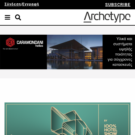
Σύνδεση
/
Εγγραφή
SUBSCRIBE