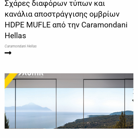
Σχάρες διαφόρων τύπων και
κανάλια αποστράγγισης ομβρίων
HDPE MUFLE από την Caramondani
Hellas
Caramondani Hellas