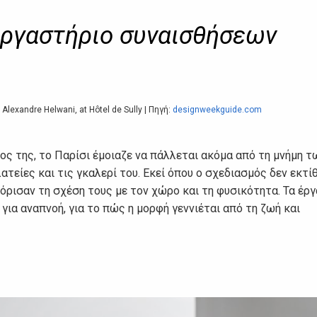
εργαστήριο συναισθήσεων
Alexandre Helwani, at Hôtel de Sully | Πηγή:
designweekguide.com
ς της, το Παρίσι έμοιαζε να πάλλεται ακόμα από τη μνήμη τ
είες και τις γκαλερί του. Εκεί όπου ο σχεδιασμός δεν εκτί
όρισαν τη σχέση τους με τον χώρο και τη φυσικότητα. Τα έργ
για αναπνοή, για το πώς η μορφή γεννιέται από τη ζωή και