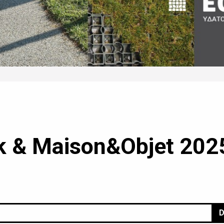
k & Maison&Objet 2025
D