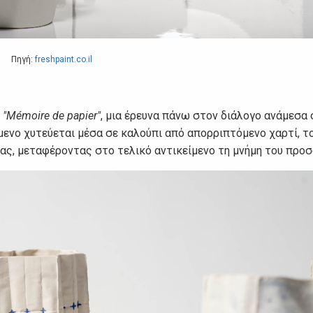
Πηγή:
freshpaint.co.il
ο
"Mémoire de papier"
, μια έρευνα πάνω στον διάλογο ανάμεσα 
ίμενο χυτεύεται μέσα σε καλούπι από απορριπτόμενο χαρτί, τ
σίας, μεταφέροντας στο τελικό αντικείμενο τη μνήμη του προ