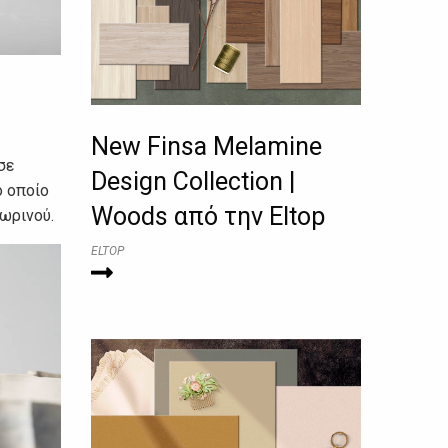
New Finsa Melamine
σε
Design Collection |
ο οποίο
Woods από την Eltop
σωρινού.
ELTOP