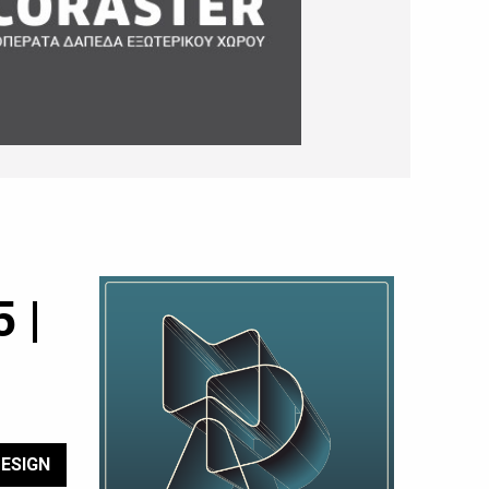
 |
ESIGN