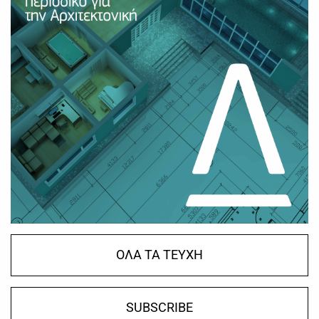
ΟΛΑ ΤΑ ΤΕΥΧΗ
SUBSCRIBE