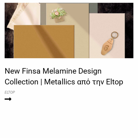
New Finsa Melamine Design
Collection | Metallics από την Eltop
ELTOP