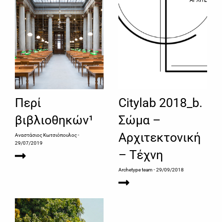
Περί
Citylab 2018_b.
βιβλιοθηκών¹
Σώμα –
Αρχιτεκτονική
Αναστάσιος Κωτσιόπουλος
-
29/07/2019
– Τέχνη
Archetype team
- 29/09/2018