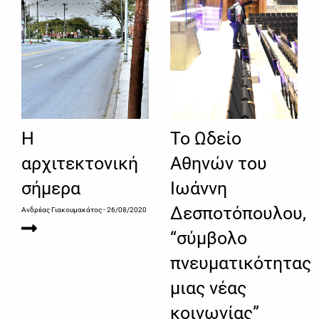
Η
Το Ωδείο
αρχιτεκτονική
Αθηνών του
σήμερα
Ιωάννη
Δεσποτόπουλου,
Ανδρέας Γιακουμακάτος
- 26/08/2020
“σύμβολο
πνευματικότητας
μιας νέας
κοινωνίας”