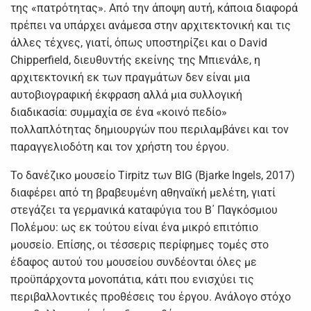
της «πατρότητας». Από την άποψη αυτή, κάποια διαφορά
πρέπει να υπάρχει ανάμεσα στην αρχιτεκτονική και τις
άλλες τέχνες, γιατί, όπως υποστηρίζει και ο David
Chipperfield, διευθυντής εκείνης της Μπιενάλε, η
αρχιτεκτονική εκ των πραγμάτων δεν είναι μια
αυτοβιογραφική έκφραση αλλά μια συλλογική
διαδικασία: συμμαχία σε ένα «κοινό πεδίο»
πολλαπλότητας δημιουργών που περιλαμβάνει και τον
παραγγελιοδότη και τον χρήστη του έργου.
Το δανέζικο μουσείο Tirpitz των BIG (Bjarke Ingels, 2017)
διαφέρει από τη βραβευμένη αθηναϊκή μελέτη, γιατί
στεγάζει τα γερμανικά καταφύγια του Β΄ Παγκόσμιου
Πολέμου: ως εκ τούτου είναι ένα μικρό επιτόπιο
μουσείο. Επίσης, οι τέσσερις περίφημες τομές στο
έδαφος αυτού του μουσείου συνδέονται όλες με
προϋπάρχοντα μονοπάτια, κάτι που ενισχύει τις
περιβαλλοντικές προθέσεις του έργου. Ανάλογο στόχο