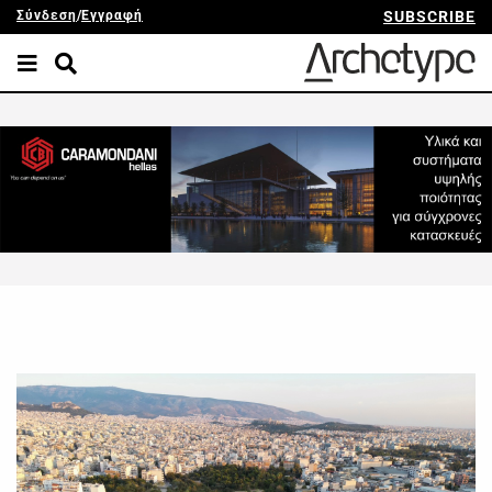
Σύνδεση
/
Εγγραφή
SUBSCRIBE