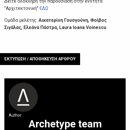
Δείτε ολόκληρη την παρουσίαση στην ενότητα
"Αρχιτεκτονική"
ΕΔΩ
Ομάδα μελέτης:
Αικατερίνη Γουσγούνη, Φοίβος
Σιγάλας, Ελεάνα Πάστρα, Laura Ioana Voinescu
ΕΚΤΥΠΩΣΗ / ΑΠΟΘΗΚΕΥΣΗ ΑΡΘΡΟΥ
Author:
Archetype team