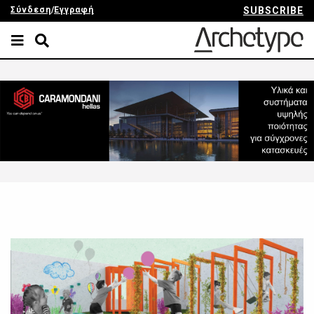
Σύνδεση
/
Εγγραφή
SUBSCRIBE