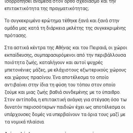
ισορροπήσει ανάμεσα στον ορθό σχεδιασμό και την
επιτακτικότητα της πραγματικότητας;
Το συγκεκριμένο ερώτημα τέθηκε ξανά και ξανά στην
ομάδα μας κατά τη διάρκεια μελέτης της συγκεκριμένης
πρότασης.
Στα αστικά κέντρα της Αθήνας και του Πειραιά, οι χώροι
εκπαίδευσης, συμπαρασυρόμενοι από την περιβάλλουσα
ποιότητα ζωής, καταλήγουν και αυτοί ψυχρές
μπετονένιες μάζες, με ελάχιστους εξωτερικούς χώρους
και χώρους πρασίνου. Ένα αποτέλεσμα το οποίο
αντιβαίνει στην ίδια τη φύση του τόπου στον οποίο
ζούμε και μιας ζωής βαθιά συνδεμένης με το ύπαιθρο.
Στον αντίποδα, η επιτακτική ανάγκη για στέγαση όσο τω
δυνατόν περισσότερων παιδιών έχει ως αποτέλεσμα οι
υπάρχουσες δομές να υπερβαίνουν τα όρια τους μαζί με
τα νομικά πλαίσια.