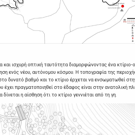
α και ισχυρή οπτική ταυτότητα διαμορφώνοντας ένα κτίριο-
θηση ενός νέου, αυτόνομου κόσμου. Η τοπογραφία της περιοχή
στο δυνατό βαθμό και το κτίριο έρχεται να ενσωματωθεί στη
 έχει πραγματοποιηθεί στο έδαφος είναι στην ανατολική πλ
δίνεται η αίσθηση ότι το κτίριο γεννιέται από τη γη.