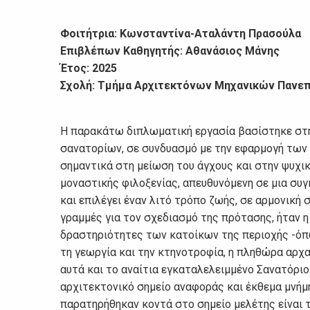
Φοιτήτρια: Κωνσταντίνα-Αταλάντη Πρασούλα
Επιβλέπων Καθηγητής: Αθανάσιος Μάνης
Έτος: 2025
Σχολή: Τμήμα Αρχιτεκτόνων Μηχανικών Πανε
Η παρακάτω διπλωματική εργασία βασίστηκε στη
σανατορίων, σε συνδυασμό με την εφαρμογή των 
σημαντικά στη μείωση του άγχους και στην ψυχικ
μοναστικής φιλοξενίας, απευθυνόμενη σε μια σ
και επιλέγει έναν λιτό τρόπο ζωής, σε αρμονική 
γραμμές για τον σχεδιασμό της πρότασης, ήταν η
δραστηριότητες των κατοίκων της περιοχής -όπως
τη γεωργία και την κτηνοτροφία, η πληθώρα αρχ
αυτά και το αναίτια εγκαταλελειμμένο Σανατόρι
αρχιτεκτονικό σημείο αναφοράς και έκθεμα μνήμ
παρατηρήθηκαν κοντά στο σημείο μελέτης είναι τ