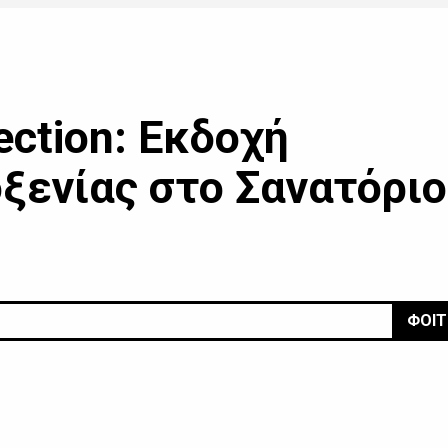
pection: Εκδοχή
ξενίας στο Σανατόριο
ΦΟΙΤ