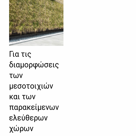
Για τις
διαμορφώσεις
των
μεσοτοιχιών
και των
παρακείμενων
ελεύθερων
χώρων