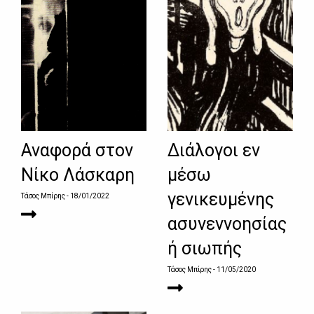
Αναφορά στον
Διάλογοι εν
Νίκο Λάσκαρη
μέσω
γενικευμένης
Τάσος Μπίρης
- 18/01/2022
ασυνεννοησίας
ή σιωπής
Τάσος Μπίρης
- 11/05/2020