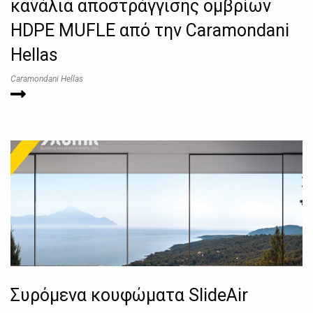
κανάλια αποστράγγισης ομβρίων
HDPE MUFLE από την Caramondani
Hellas
Caramondani Hellas
Συρόμενα κουφώματα SlideAir