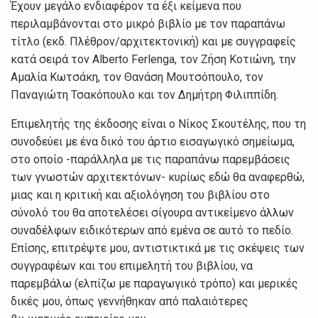
Έχουν μεγάλο ενδιαφέρον τα έξι κείμενα που
περιλαμβάνονται στο μικρό βιβλίο με τον παραπάνω
τίτλο (εκδ. Πλέθρον/αρχιτεκτονική) και με συγγραφείς
κατά σειρά τον Alberto Ferlenga, τον Ζήση Κοτιώνη, την
Αμαλία Κωτσάκη, τον Θανάση Μουτσόπουλο, τον
Παναγιώτη Τσακόπουλο και τον Δημήτρη Φιλιππίδη.
Επιμελητής της έκδοσης είναι ο Νίκος Σκουτέλης, που τη
συνοδεύει με ένα δικό του άρτιο εισαγωγικό σημείωμα,
στο οποίο -παράλληλα με τις παραπάνω παρεμβάσεις
των γνωστών αρχιτεκτόνων- κυρίως εδώ θα αναφερθώ,
μιας και η κριτική και αξιολόγηση του βιβλίου στο
σύνολό του θα αποτελέσει σίγουρα αντικείμενο άλλων
συναδέλφων ειδικότερων από εμένα σε αυτό το πεδίο.
Επίσης, επιτρέψτε μου, αντιστικτικά με τις σκέψεις των
συγγραφέων και του επιμελητή του βιβλίου, να
παρεμβάλω (ελπίζω με παραγωγικό τρόπο) και μερικές
δικές μου, όπως γεννήθηκαν από παλαιότερες