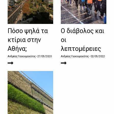
Πόσο ψηλά τα
Ο διάβολος και
κτίρια στην
οι
Αθήνα;
λεπτομέρειες
Ανδρέας Γιακουμακάτος
- 27/05/2020
Ανδρέας Γιακουμακάτος
- 02/05/2022