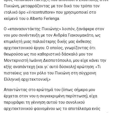
Πικιώνη, μεταφράζοντας με τον δικό του τρόπο τον
ιταλικό όρο «il ricontruttore» που χρησιμοποιεί στο
κείμενό του ο Alberto Ferlenga.
Ο «επανασυντάκτης Πικιώνης» λοιπόν, ξανάφερε στον
νου μου συνέντευξη με τον Ανδρέα Γιακουμακάτο, ως
επιμελητή μιας παλαιότερης δικής μας έκθεσης
αρχιτεκτονικού έργου. Ο οποίος, γνωρίζοντας ότι
θεωρούσα ως πιο καθοριστικό δάσκαλό μου τον
Μοντερνιστή Ιωάννη Δεσποτόπουλο, μου είχε κάνει την
εξής αναπάντεχη (και γι΄ αυτό δύσκολη) ερώτηση: «Τι
πιστεύεις για τον ρόλο του Πικιώνη στη σύγχρονη
Ελληνική αρχιτεκτονική;»
Απαντώντας στο ερώτημά του (όπως σήμερα μου
έρχεται στον νου η συγκεκριμένη περίπτωση), είχα
περιγράψει τη γέννηση αυτού του συνολικού
αρχιτεκτονικού φαινομένου ως το αποτέλεσμα ενός