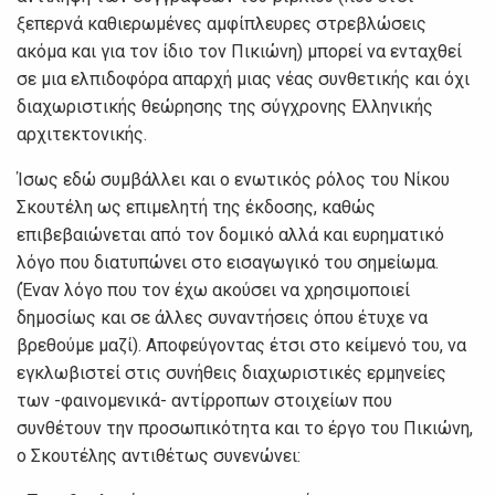
ξεπερνά καθιερωμένες αμφίπλευρες στρεβλώσεις
ακόμα και για τον ίδιο τον Πικιώνη) μπορεί να ενταχθεί
σε μια ελπιδοφόρα απαρχή μιας νέας συνθετικής και όχι
διαχωριστικής θεώρησης της σύγχρονης Ελληνικής
αρχιτεκτονικής.
Ίσως εδώ συμβάλλει και ο ενωτικός ρόλος του Νίκου
Σκουτέλη ως επιμελητή της έκδοσης, καθώς
επιβεβαιώνεται από τον δομικό αλλά και ευρηματικό
λόγο που διατυπώνει στο εισαγωγικό του σημείωμα.
(Έναν λόγο που τον έχω ακούσει να χρησιμοποιεί
δημοσίως και σε άλλες συναντήσεις όπου έτυχε να
βρεθούμε μαζί). Αποφεύγοντας έτσι στο κείμενό του, να
εγκλωβιστεί στις συνήθεις διαχωριστικές ερμηνείες
των -φαινομενικά- αντίρροπων στοιχείων που
συνθέτουν την προσωπικότητα και το έργο του Πικιώνη,
ο Σκουτέλης αντιθέτως συνενώνει: