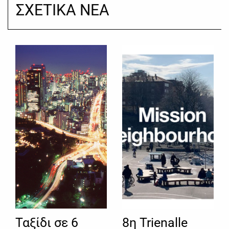
ΣΧΕΤΙΚΑ ΝΕΑ
Ταξίδι σε 6
8η Trienalle