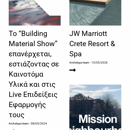
Το “Building
JW Marriott
Material Show”
Crete Resort &
επανέρχεται,
Spa
εστιάζοντας σε
Archetype team
- 15/05/2026
Καινοτόμα
Υλικά και στις
Live Επιδείξεις
Εφαρμογής
τους
Archetype team
- 08/05/2024