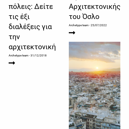
πόλεις: Δείτε
Αρχιτεκτονικής
τις έξι
του Όσλο
διαλέξεις για
Archetype team
- 25/07/2022
την
αρχιτεκτονική
Archetype team
- 31/12/2018