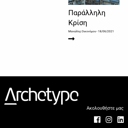
Παράλληλη
Κρίση
Μανώλης Οικονόμου
- 18/06/2021
Ακολουθήστε μας