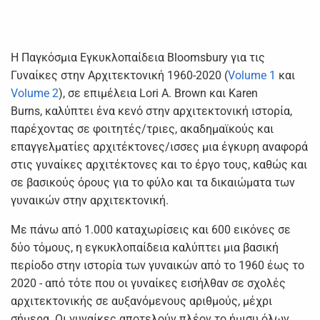
Η Παγκόσμια Εγκυκλοπαίδεια Bloomsbury για τις
Γυναίκες στην Αρχιτεκτονική 1960-2020 (
Volume 1
και
Volume 2
), σε επιμέλεια Lori A. Brown και Karen
Burns, καλύπτει ένα κενό στην αρχιτεκτονική ιστορία,
παρέχοντας σε φοιτητές/τριες, ακαδημαϊκούς και
επαγγελματίες αρχιτέκτονες/ισσες μια έγκυρη αναφορά
στις γυναίκες αρχιτέκτονες και το έργο τους, καθώς και
σε βασικούς όρους για το φύλο και τα δικαιώματα των
γυναικών στην αρχιτεκτονική.
Με πάνω από 1.000 καταχωρίσεις και 600 εικόνες σε
δύο τόμους, η εγκυκλοπαίδεια καλύπτει μια βασική
περίοδο στην ιστορία των γυναικών από το 1960 έως το
2020 - από τότε που οι γυναίκες εισήλθαν σε σχολές
αρχιτεκτονικής σε αυξανόμενους αριθμούς, μέχρι
σήμερα. Οι γυναίκες αποτελούν πλέον το ήμισυ όλων