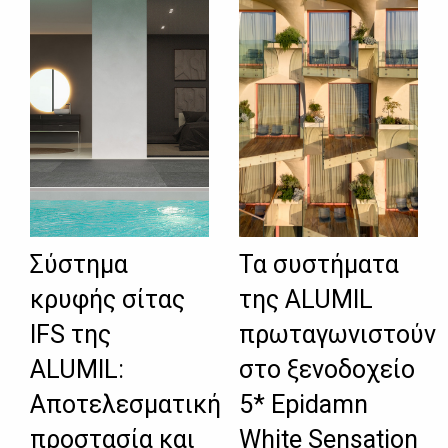
Σύστημα
Τα συστήματα
κρυφής σίτας
της ALUMIL
IFS της
πρωταγωνιστούν
ALUMIL:
στο ξενοδοχείο
Αποτελεσματική
5* Epidamn
προστασία και
White Sensation