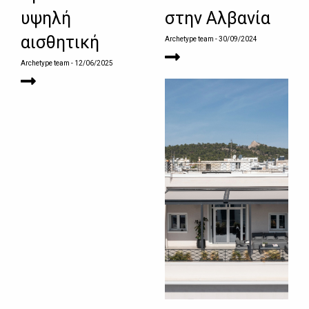
υψηλή
στην Αλβανία
αισθητική
Archetype team
- 30/09/2024
Archetype team
- 12/06/2025