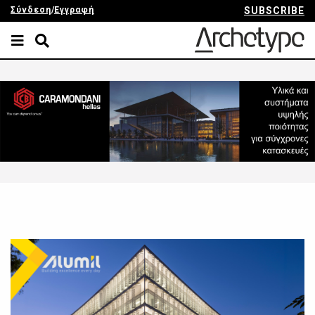
Σύνδεση
/
Εγγραφή
SUBSCRIBE