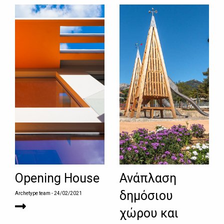
Opening House
Ανάπλαση
δημόσιου
Archetype team
- 24/02/2021
χώρου και