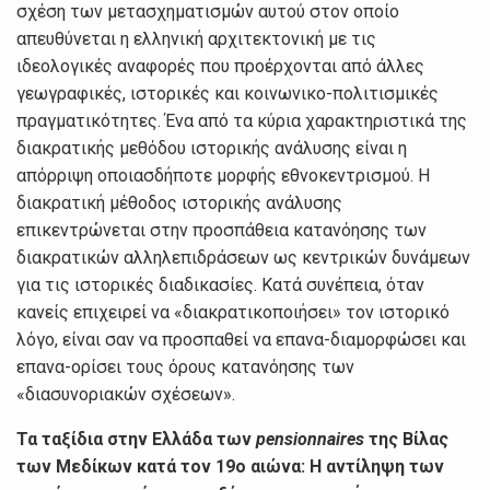
σχέση των μετασχηματισμών αυτού στον οποίο
απευθύνεται η ελληνική αρχιτεκτονική με τις
ιδεολογικές αναφορές που προέρχονται από άλλες
γεωγραφικές, ιστορικές και κοινωνικο-πολιτισμικές
πραγματικότητες. Ένα από τα κύρια χαρακτηριστικά της
διακρατικής μεθόδου ιστορικής ανάλυσης είναι η
απόρριψη οποιασδήποτε μορφής εθνοκεντρισμού. Η
διακρατική μέθοδος ιστορικής ανάλυσης
επικεντρώνεται στην προσπάθεια κατανόησης των
διακρατικών αλληλεπιδράσεων ως κεντρικών δυνάμεων
για τις ιστορικές διαδικασίες. Κατά συνέπεια, όταν
κανείς επιχειρεί να «διακρατικοποιήσει» τον ιστορικό
λόγο, είναι σαν να προσπαθεί να επανα-διαμορφώσει και
επανα-ορίσει τους όρους κατανόησης των
«διασυνοριακών σχέσεων».
Τα ταξίδια στην Ελλάδα των
pensionnaires
της Βίλας
των Μεδίκων κατά τον 19
ο
αιώνα: Η αντίληψη των