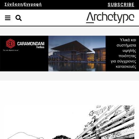
Σύνδεση
/
Εγγραφή
SUBSCRIBE