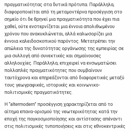
πραγματικότητας στα δυτικά πρότυπα. Παράλληλα,
διαφοροποιείται από τη μεταμοντέρνα προσέγγιση στο
σημείο ότι δε θρηνεί μια πραγματικότητα που έχει πια
χαθεί, ούτε ενστερνίζεται μια έννοια απολιθωμένου
χρόνου που ανακυκλώνεται, αλλά καλωσορίζει μια
έννοια καλειδοσκοπικού παρόντος. Μετατρέπει την
απώλεια της δυνατότητας οργάνωσης της εμπειρίας σε
μια συλλογή από συνεκτικές και σημαίνουσες
αλληλουχίες. Παράλληλα, επιχειρεί να ενσωματώσει
πολλαπλές πραγματικότητες που συμβαίνουν
ταυτόχρονα και επηρεάζονται από διαφορετικές μεταξύ
τους γεωγραφικές, ιστορικές και κοινωνικο-
πολιτισμικές πραγματικότητες.
Η “altermodern” προσέγγιση χαρακτηρίζεται από το
αίτημα επανα-ορισμού της νεωτερικότητας κατά την
εποχή της παγκοσμιοποίησης και αντίστασης απέναντι
στις πολιτισμικές τυποποιήσεις και στις εθνοκεντρικές