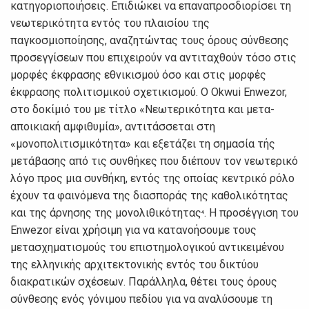
κατηγοριοποιήσεις. Επιδιώκει να επαναπροσδιορίσει τη
νεωτερικότητα εντός του πλαισίου της
παγκοσμιοποίησης, αναζητώντας τους όρους σύνθεσης
προσεγγίσεων που επιχειρούν να αντιταχθούν τόσο στις
μορφές έκφρασης εθνικισμού όσο και στις μορφές
έκφρασης πολιτισμικού σχετικισμού. Ο Okwui Enwezor,
στο δοκίμιό του με τίτλο «Νεωτερικότητα και μετα-
αποικιακή αμφιθυμία», αντιτάσσεται στη
«μονοπολιτισμικότητα» και εξετάζει τη σημασία τής
μετάβασης από τις συνθήκες που διέπουν τον νεωτερικό
λόγο προς μια συνθήκη, εντός της οποίας κεντρικό ρόλο
έχουν τα φαινόμενα της διασποράς της καθολικότητας
και της άρνησης της μονολιθικότητας
. Η προσέγγιση του
⁴
Enwezor είναι χρήσιμη για να κατανοήσουμε τους
μετασχηματισμούς του επιστημολογικού αντικειμένου
της ελληνικής αρχιτεκτονικής εντός του δικτύου
διακρατικών σχέσεων. Παράλληλα, θέτει τους όρους
σύνθεσης ενός γόνιμου πεδίου για να αναλύσουμε τη