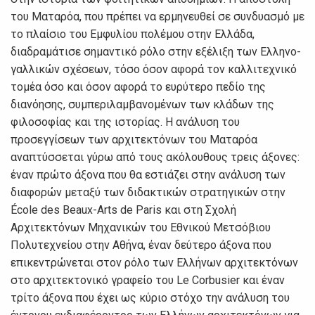
του Ματαρόα, που πρέπει να ερμηνευθεί σε συνδυασμό με
το πλαίσιο του Εμφυλίου πολέμου στην Ελλάδα,
διαδραμάτισε σημαντικό ρόλο στην εξέλιξη των Ελληνο-
γαλλικών σχέσεων, τόσο όσον αφορά τον καλλιτεχνικό
τομέα όσο και όσον αφορά το ευρύτερο πεδίο της
διανόησης, συμπεριλαμβανομένων των κλάδων της
φιλοσοφίας και της ιστορίας. Η ανάλυση του
προσεγγίσεων των αρχιτεκτόνων του Ματαρόα
αναπτύσσεται γύρω από τους ακόλουθους τρεις άξονες:
έναν πρώτο άξονα που θα εστιάζει στην ανάλυση των
διαφορών μεταξύ των διδακτικών στρατηγικών στην
École des Beaux-Arts de Paris και στη Σχολή
Αρχιτεκτόνων Μηχανικών του Εθνικού Μετσόβιου
Πολυτεχνείου στην Αθήνα, έναν δεύτερο άξονα που
επικεντρώνεται στον ρόλο των Ελλήνων αρχιτεκτόνων
στο αρχιτεκτονικό γραφείο του Le Corbusier και έναν
τρίτο άξονα που έχει ως κύριο στόχο την ανάλυση του