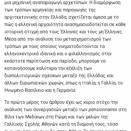
μια μηχανική αναπαραγωγή αρχετύπων. Η διαμόρφωση
των τρόπων ερμηνείας και παραγωγής της
αρχιτεκτονικής στην Ελλάδα, σχετίζεται άμεσα με το
πώς η ελληνική αρχαιότητα ανασημασιοδοτείται σε κάθε
ιστορική στιγμή από τους Έλληνες και τους μη Έλληνες.
Μέσα από την ανάλυση του μετασχηματισμού των
τρόπων με τους οποίους νοηματοδοτούνται τα
ελληνοκεντρικά ιδανικά και ο φιλελληνισμός στην
εκάστοτε περίπτωση και περίοδο, μπορούμε να
κατανοήσουμε καλύτερα την εξέλιξη των
διαπολιτισμικών σχέσεων μεταξύ της Ελλάδας και
άλλων Ευρωπαϊκών χωρών, όπως η Ιταλία, η Γαλλία, το
Ηνωμένο Βασίλειο και η Γερμανία.
Το πρώτο μέρος του άρθρου έχει ως κύριο στόχο την
ανάλυση των συνεργασιών μεταξύ των
pensionnaires
στη
Βίλα των Μεδίκων στη Ρώμη και των μελών της
Γαλλικής Σχολής Αθηνών κατά τη διαμονή τους, τόσο