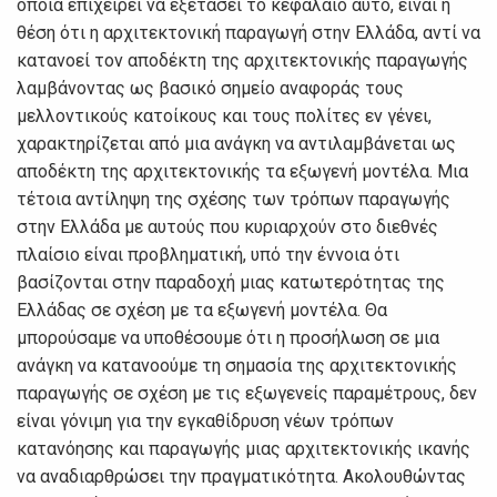
οποία επιχειρεί να εξετάσει το κεφάλαιο αυτό, είναι η
θέση ότι η αρχιτεκτονική παραγωγή στην Ελλάδα, αντί να
κατανοεί τον αποδέκτη της αρχιτεκτονικής παραγωγής
λαμβάνοντας ως βασικό σημείο αναφοράς τους
μελλοντικούς κατοίκους και τους πολίτες εν γένει,
χαρακτηρίζεται από μια ανάγκη να αντιλαμβάνεται ως
αποδέκτη της αρχιτεκτονικής τα εξωγενή μοντέλα. Μια
τέτοια αντίληψη της σχέσης των τρόπων παραγωγής
στην Ελλάδα με αυτούς που κυριαρχούν στο διεθνές
πλαίσιο είναι προβληματική, υπό την έννοια ότι
βασίζονται στην παραδοχή μιας κατωτερότητας της
Ελλάδας σε σχέση με τα εξωγενή μοντέλα. Θα
μπορούσαμε να υποθέσουμε ότι η προσήλωση σε μια
ανάγκη να κατανοούμε τη σημασία της αρχιτεκτονικής
παραγωγής σε σχέση με τις εξωγενείς παραμέτρους, δεν
είναι γόνιμη για την εγκαθίδρυση νέων τρόπων
κατανόησης και παραγωγής μιας αρχιτεκτονικής ικανής
να αναδιαρθρώσει την πραγματικότητα. Ακολουθώντας