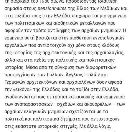
τη διάρκεια του 19ου αιώνα, προσδίδοντας ιδιαίτερη
σημασία στους
pensionnaires
της Βίλας των Μεδίκων και
στα ταξίδια τους στην Ελλάδα, επιχειρείται μια ερμηνεία
των πολιτισμικών και αισθητικών μεταλλαγών που
αφορούν τον τρόπο αντίληψης των αρχαίων μνημείων. Η
ερμηνεία αυτή βασίζεται στην υιοθέτηση εννοιολογικών
εργαλείων που αντιστοιχούν όχι μόνο στους κλάδους
της ιστορίας της αρχιτεκτονικής και της αρχαιολογίας,
αλλά και στα πεδία της πολιτικής και πολιτισμικής
ιστορίας. Μέσα από τη σύγκριση των διαφορετικών
προσεγγίσεων των Γάλλων, Άγγλων, Ιταλών και
Γερμανών αρχιτεκτόνων και αρχαιολόγων όσον αφορά
την «εικόνα» της Ελλάδας και το ταξίδι στην Ελλάδα,
αναδεικνύεται πως οι τρόποι κατασκευής και ερμηνείας
των αναπαραστάσεων –σχεδίων και ακουαρέλων– των
αρχαίων ελληνικών μνημείων σχετίζονται με τα
πολιτικά και πολιτισμικά ζητήματα που αντιστοιχούν
στις εκάστοτε ιστορικές στιγμές. Με άλλα λόγια,