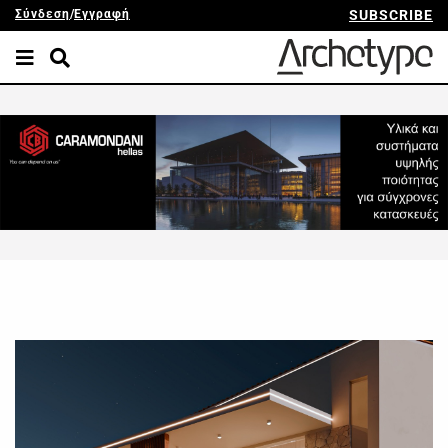
Σύνδεση
/
Εγγραφή
SUBSCRIBE