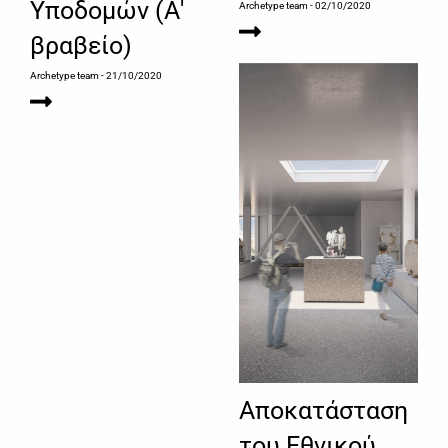
Υποδομών (Α'
Archetype team
- 02/10/2020
βραβείο)
Archetype team
- 21/10/2020
Αποκατάσταση
του Εθνικού