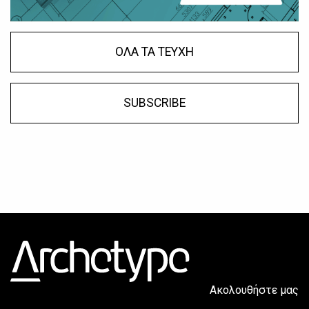
ΟΛΑ ΤΑ ΤΕΥΧΗ
SUBSCRIBE
Ακολουθήστε μας