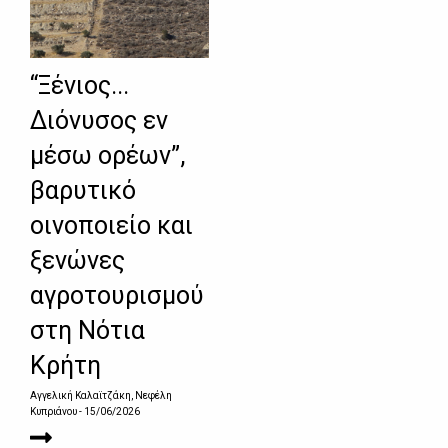
“Ξένιος...
Διόνυσος εν
μέσω ορέων”,
βαρυτικό
οινοποιείο και
ξενώνες
αγροτουρισμού
στη Νότια
Κρήτη
Αγγελική Καλαϊτζάκη, Νεφέλη
Κυπριάνου
- 15/06/2026