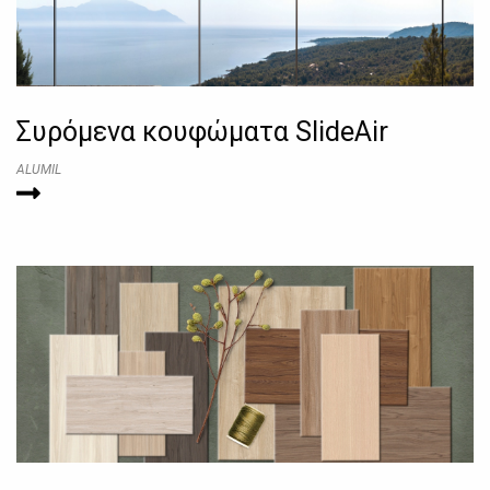
Συρόμενα κουφώματα SlideAir
ALUMIL