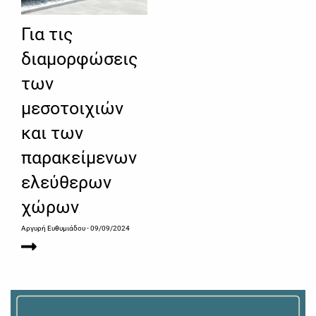
Για τις
διαμορφώσεις
των
μεσοτοιχιών
και των
παρακείμενων
ελεύθερων
χώρων
Αργυρή Ευθυμιάδου
- 09/09/2024