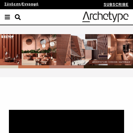
Σύνδεση
/
Εγγραφή
SUBSCRIBE