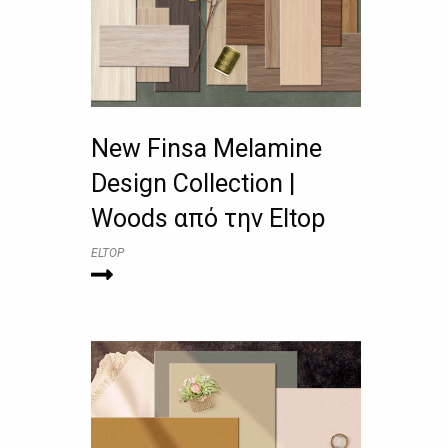
New Finsa Melamine
Design Collection |
Woods από την Eltop
ELTOP