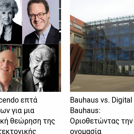
cendo επτά
Bauhaus vs. Digital
ων για μια
Bauhaus:
ική θεώρηση της
Οριοθετώντας την
τεκτονικής
ονομασία