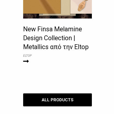
New Finsa Melamine
Design Collection |
Metallics από την Eltop
ELTOP
ALL PRODUCTS