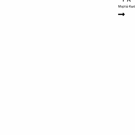
Μυρτώ Κωσ