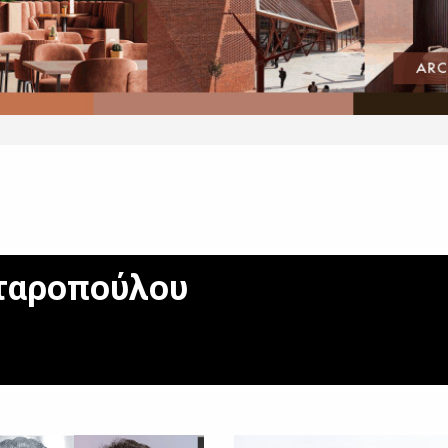
ταροπούλου