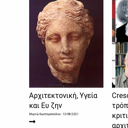
Αρχιτεκτονική, Υγεία
Cres
και Ευ ζην
τρόπ
κριτ
Μυρτώ Κωσταροπούλου
- 13/08/2021
αρχι