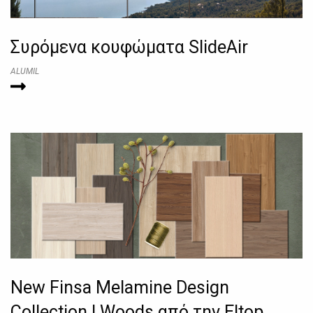
Συρόμενα κουφώματα SlideAir
ALUMIL
New Finsa Melamine Design
Collection | Woods από την Eltop