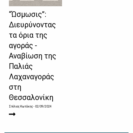
“Ώσμωσις”:
Διευρύνοντας
τα όρια της
αγοράς -
Αναβίωση της
Παλιάς
Λαχαναγοράς
στη
Θεσσαλονίκη
Στέλιος Κωτάκης
- 02/09/2024