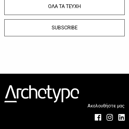
ΟΛΑ ΤΑ ΤΕΥΧΗ
SUBSCRIBE
Ακολουθήστε μας