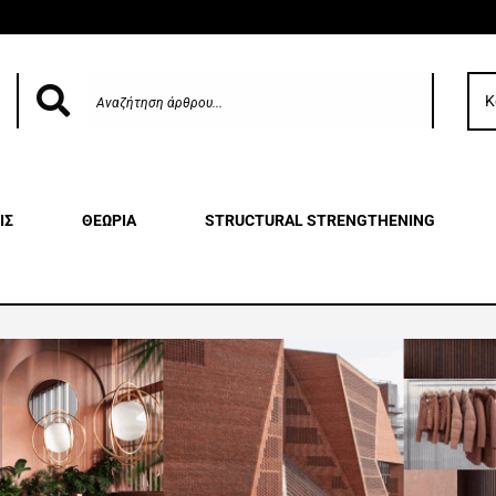
Κ
ΙΣ
ΘΕΩΡΙΑ
STRUCTURAL STRENGTHENING