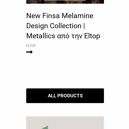
New Finsa Melamine
Design Collection |
Metallics από την Eltop
ELTOP
ALL PRODUCTS