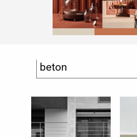
beton