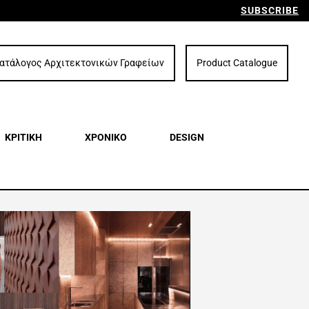
SUBSCRIBE
ατάλογος Αρχιτεκτονικών Γραφείων
Product Catalogue
ΚΡΙΤΙΚΗ
ΧΡΟΝΙΚΟ
DESIGN