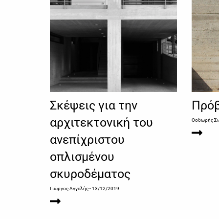
Σκέψεις για την
Πρόβ
αρχιτεκτονική του
Θοδωρής Σι
ανεπίχριστου
οπλισμένου
σκυροδέματος
Γιώργος Αγγελής
- 13/12/2019