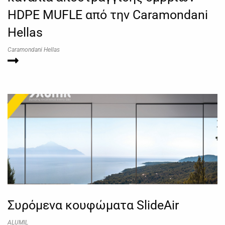
HDPE MUFLE από την Caramondani
Hellas
Caramondani Hellas
Συρόμενα κουφώματα SlideAir
ALUMIL