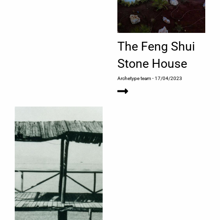
The Feng Shui
Stone House
Archetype team
- 17/04/2023