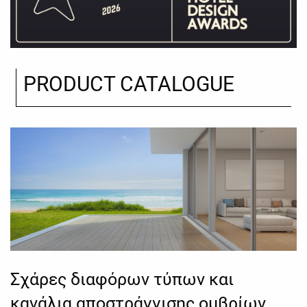
PRODUCT CATALOGUE
Σχάρες διαφόρων τύπων και
κανάλια αποστράγγισης ομβρίων