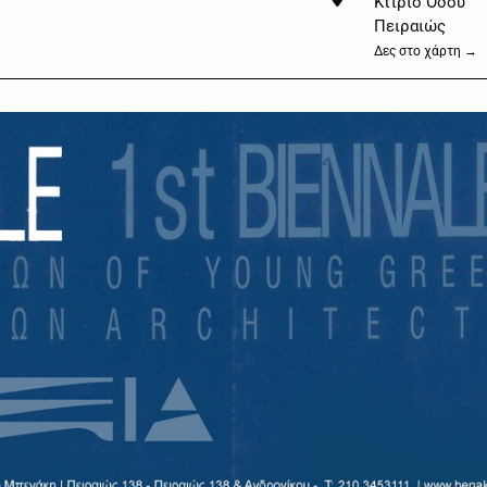
Κτίριο Οδού
Πειραιώς
Δες στο χάρτη →