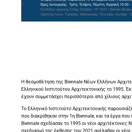
Η θεσμοθέτηση της Biennale Νέων Ελλήνων Αρχιτε
Ελληνικού Ινστιτούτου Αρχιτεκτονικής το 1995. Έκτο
έχουν συμμετάσχει περισσότεροι από χίλιους αρχι
Το Ελληνικό Ινστιτούτο Αρχιτεκτονικής παρουσιά
που διακρίθηκαν στην 1η Biennale, και τα έργα πο
Biennale σχεδίασαν το 1995 οι νέοι αρχιτέκτονες 
σχεδιασμό της έκθεσης του 2021 ανέλαβαν οι νέοι