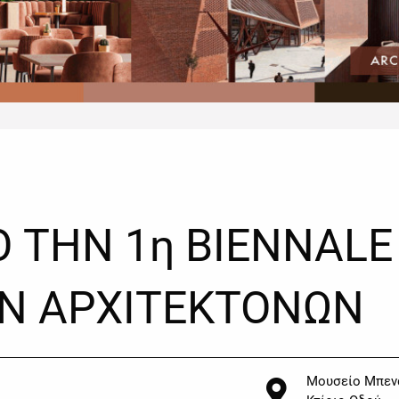
Ο ΤΗΝ 1η BIENNALE
Ν ΑΡΧΙΤΕΚΤΟΝΩΝ
Μουσείο Μπεν