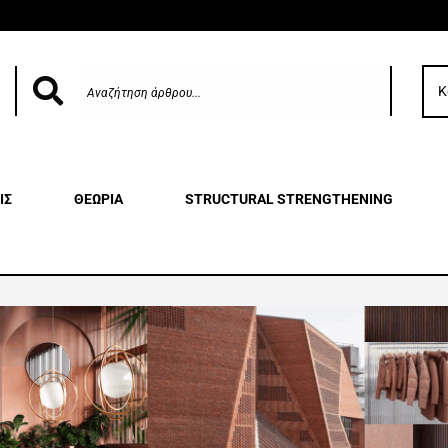
Κ
ΙΣ
ΘΕΩΡΙΑ
STRUCTURAL STRENGTHENING