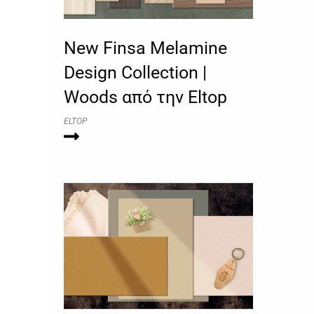
New Finsa Melamine
Design Collection |
Woods από την Eltop
ELTOP