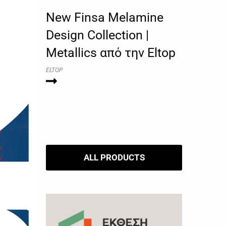
New Finsa Melamine
Design Collection |
Metallics από την Eltop
ELTOP
ALL PRODUCTS