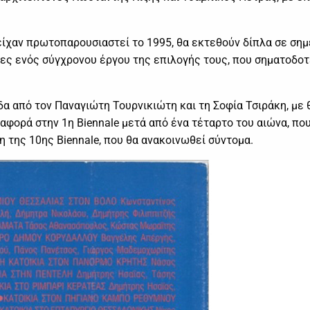
ίχαν πρωτοπαρουσιαστεί το 1995, θα εκτεθούν δίπλα σε σημ
ς ενός σύγχρονου έργου της επιλογής τους, που σηματοδοτ
α από τον Παναγιώτη Τουρνικιώτη και τη Σοφία Τσιράκη, με 
 αναφορά στην 1η Biennale μετά από ένα τέταρτο του αιώνα, πο
ση της 10ης Biennale, που θα ανακοινωθεί σύντομα.