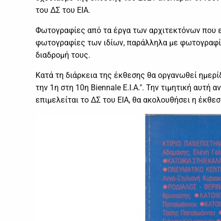
του ΔΣ του ΕΙΑ.
Φωτογραφίες από τα έργα των αρχιτεκτόνων που ε
φωτογραφίες των ιδίων, παράλληλα με φωτογραφίε
διαδρομή τους.
Κατά τη διάρκεια της έκθεσης θα οργανωθεί ημερίδ
την 1η στη 10η Biennale Ε.Ι.Α.". Την τιμητική αυτή
επιμελείται το ΔΣ του ΕΙΑ, θα ακολουθήσει η έκθε