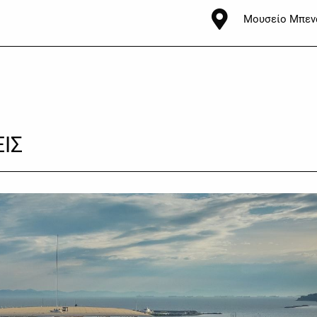
Μουσείο Μπεν
ΙΣ