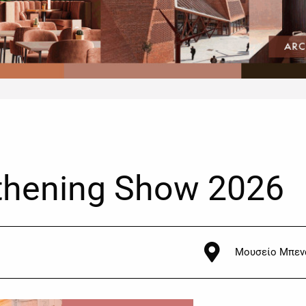
gthening Show 2026
Μουσείο Μπεν