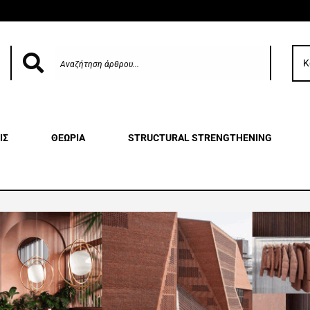
Κ
ΙΣ
ΘΕΩΡΙΑ
STRUCTURAL STRENGTHENING