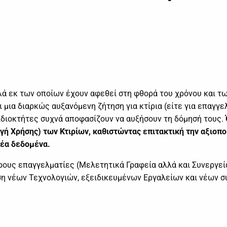
λά εκ των οποίων έχουν αφεθεί στη φθορά του χρόνου και τ
μια διαρκώς αυξανόμενη ζήτηση για κτίρια (είτε για επαγγε
ι ιδιοκτήτες συχνά αποφασίζουν να αυξήσουν τη δόμησή τους.
ή Χρήσης) των Κτιρίων, καθιστώντας επιτακτική την αξιοπο
νέα δεδομένα.
ρους επαγγελματίες (Μελετητικά Γραφεία αλλά και Συνεργεί
ση νέων Τεχνολογιών, εξειδικευμένων Εργαλείων και νέων 