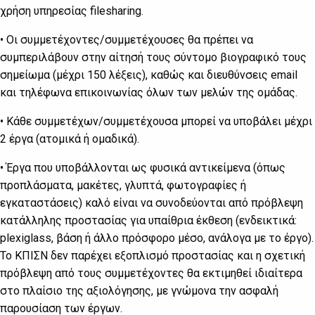
χρήση υπηρεσίας filesharing.
• Οι συμμετέχοντες/συμμετέχουσες θα πρέπει να
συμπεριλάβουν στην αίτησή τους σύντομο βιογραφικό τους
σημείωμα (μέχρι 150 λέξεις), καθώς και διευθύνσεις email
και τηλέφωνα επικοινωνίας όλων των μελών της ομάδας.
• Κάθε συμμετέχων/συμμετέχουσα μπορεί να υποβάλει μέχρι
2 έργα (ατομικά ή ομαδικά).
• Έργα που υποβάλλονται ως φυσικά αντικείμενα (όπως
προπλάσματα, μακέτες, γλυπτά, φωτογραφίες ή
εγκαταστάσεις) καλό είναι να συνοδεύονται από πρόβλεψη
κατάλληλης προστασίας για υπαίθρια έκθεση (ενδεικτικά:
plexiglass, βάση ή άλλο πρόσφορο μέσο, ανάλογα με το έργο).
Το ΚΠΙΣΝ δεν παρέχει εξοπλισμό προστασίας και η σχετική
πρόβλεψη από τους συμμετέχοντες θα εκτιμηθεί ιδιαίτερα
στο πλαίσιο της αξιολόγησης, με γνώμονα την ασφαλή
παρουσίαση των έργων.