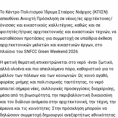
Το Κέντρο Πολιτισμού Ίδρυμα Σταύρος Νιάρχος (ΚΠΙΣΝ)
απευθύνει Ανοιχτή Πρόσκληση σε νέους/ες αρχιτέκτονες/
όνισσες και εικαστικούς καλλιτέχνες, καθώς και σε
φοιτητές/ήτριες αρχιτεκτονικής και εικαστικών τεχνών, να
καταθέσουν προτάσεις για συμμετοχή σε υπαίθρια έκθεση
αρχιτεκτονικών μελετών και εικαστικών έργων, στο
πλαίσιο του SNFCC Green Weekend 2026.
Η φετινή θεματική επικεντρώνεται στο νερό -έναν ζωτικό,
αλλά ολοένα και πιο απειλούμενο πόρο, καθοριστικό για το
μέλλον των πόλεων και των κοινωνιών. Ως κοινό αγαθό,
φορέας μνήμης και πολιτισμικής ταυτότητας, το νερό
απαιτεί σήμερα νέες, συλλογικές προσεγγίσεις διαχείρισης,
μέσα από τη βιωσιμότητα, την περιβαλλοντική δικαιοσύνη
και τον διάλογο ανάμεσα στην αρχιτεκτονική, την τέχνη, την
έρευνα και τις κοινότητες. Στην πρόσκληση μπορούν να
δηλώσουν συμμετοχή δημιουργοί ανεξαρτήτως εθνικότητας