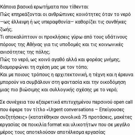
Κάποια βασικά ερωτήματα που τίθενται:
Πώς επηρεάζονται οι ανθρώπινες κοινότητες όταν το νερό
—ως έλλειψη ή ως υπεραφθονία— καθορίζει τις συνθήκες
ζωής;
Τι αποκαλύπτουν οι προκλήσεις γύρω από τους υδάτινους
πόρους της Αθήνας για τις υποδομές και τις κοινωνικές
ανισότητες της πόλης;
Πώς το νερό, ως κοινό αγαθό αλλά και φορέας μνήμης,
διαμορφώνει τη σχέση μας με τον τόπο;
Και με ποιους τρόπους η αρχιτεκτονική, η τέχνη και η έρευνα
μπορούν να συμβάλουν στη φαντασία και την οικοδόμηση
μιας πιο βιώσιμης και συλλογικής σχέσης με το νερό;
Σε συνέχεια του εξαιρετικά επιτυχημένου περσινού open call
που έφερε τον τίτλο «Urgent conversations – Επείγουσες
συζητήσεις» (κατατέθηκαν συνολικά 75 προτάσεις, μακέτες
εργασίας σε ποικιλία format και υλικοτήτων που σε μεγάλο
μέρος τους αποτελούσαν αποτέλεσμα εργασίας