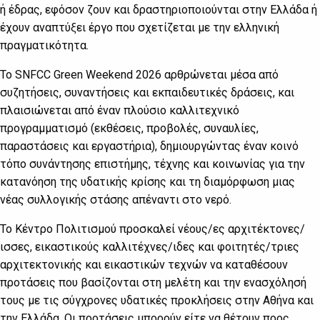
ή έδρας, εφόσον ζουν και δραστηριοποιούνται στην Ελλάδα ή
έχουν αναπτύξει έργο που σχετίζεται με την ελληνική
πραγματικότητα.
Το SNFCC Green Weekend 2026 αρθρώνεται μέσα από
συζητήσεις, συναντήσεις και εκπαιδευτικές δράσεις, και
πλαισιώνεται από έναν πλούσιο καλλιτεχνικό
προγραμματισμό (εκθέσεις, προβολές, συναυλίες,
παραστάσεις και εργαστήρια), δημιουργώντας έναν κοινό
τόπο συνάντησης επιστήμης, τέχνης και κοινωνίας για την
κατανόηση της υδατικής κρίσης και τη διαμόρφωση μιας
νέας συλλογικής στάσης απέναντι στο νερό.
Το Κέντρο Πολιτισμού προσκαλεί νέους/ες αρχιτέκτονες/
ισσες, εικαστικούς καλλιτέχνες/ιδες και φοιτητές/τριες
αρχιτεκτονικής και εικαστικών τεχνών να καταθέσουν
προτάσεις που βασίζονται στη μελέτη και την ενασχόλησή
τους με τις σύγχρονες υδατικές προκλήσεις στην Αθήνα και
την Ελλάδα. Οι προτάσεις μπορούν είτε να θέτουν προς