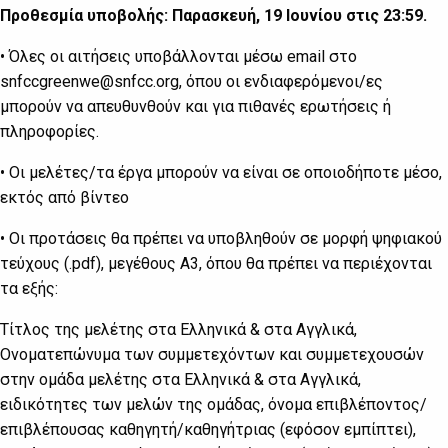
Προθεσμία υποβολής: Παρασκευή, 19 Ιουνίου στις 23:59.
• Όλες οι αιτήσεις υποβάλλονται μέσω email στο
snfccgreenwe@snfcc.org, όπου οι ενδιαφερόμενοι/ες
μπορούν να απευθυνθούν και για πιθανές ερωτήσεις ή
πληροφορίες.
• Οι μελέτες/τα έργα μπορούν να είναι σε οποιοδήποτε μέσο,
εκτός από βίντεο
• Οι προτάσεις θα πρέπει να υποβληθούν σε μορφή ψηφιακού
τεύχους (.pdf), μεγέθους Α3, όπου θα πρέπει να περιέχονται
τα εξής:
Τίτλος της μελέτης στα Ελληνικά & στα Αγγλικά,
Ονοματεπώνυμα των συμμετεχόντων και συμμετεχουσών
στην ομάδα μελέτης στα Ελληνικά & στα Αγγλικά,
ειδικότητες των μελών της ομάδας, όνομα επιβλέποντος/
επιβλέπουσας καθηγητή/καθηγήτριας (εφόσον εμπίπτει),