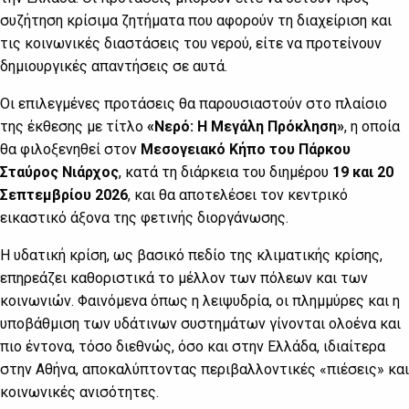
συζήτηση κρίσιμα ζητήματα που αφορούν τη διαχείριση και
τις κοινωνικές διαστάσεις του νερού, είτε να προτείνουν
δημιουργικές απαντήσεις σε αυτά.
Οι επιλεγμένες προτάσεις θα παρουσιαστούν στο πλαίσιο
της έκθεσης με τίτλο
«Νερό: Η Μεγάλη Πρόκληση»
, η οποία
θα φιλοξενηθεί στον
Μεσογειακό Κήπο του Πάρκου
Σταύρος Νιάρχος
, κατά τη διάρκεια του διημέρου
19 και 20
Σεπτεμβρίου 2026
, και θα αποτελέσει τον κεντρικό
εικαστικό άξονα της φετινής διοργάνωσης.
Η υδατική κρίση, ως βασικό πεδίο της κλιματικής κρίσης,
επηρεάζει καθοριστικά το μέλλον των πόλεων και των
κοινωνιών. Φαινόμενα όπως η λειψυδρία, οι πλημμύρες και η
υποβάθμιση των υδάτινων συστημάτων γίνονται ολοένα και
πιο έντονα, τόσο διεθνώς, όσο και στην Ελλάδα, ιδιαίτερα
στην Αθήνα, αποκαλύπτοντας περιβαλλοντικές «πιέσεις» και
κοινωνικές ανισότητες.