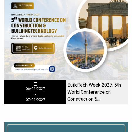
BuildTech Week 2027: 5th
06/04/2027
World Conference on
-
Construction &...
07/04/2027