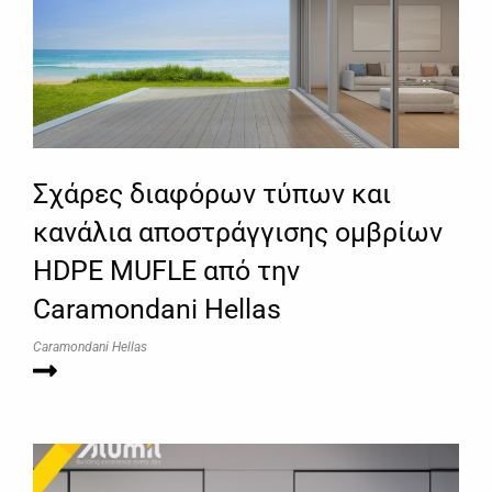
Σχάρες διαφόρων τύπων και
κανάλια αποστράγγισης ομβρίων
HDPE MUFLE από την
Caramondani Hellas
Caramondani Hellas