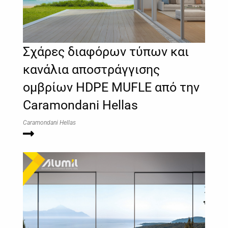
Σχάρες διαφόρων τύπων και
κανάλια αποστράγγισης
ομβρίων HDPE MUFLE από την
Caramondani Hellas
Caramondani Hellas