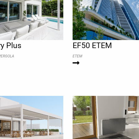
y Plus
EF50 ETEM
PERGOLA
ETEM