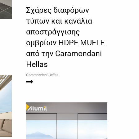
Σχάρες διαφόρων
τύπων και κανάλια
αποστράγγισης
ομβρίων HDPE MUFLE
από την Caramondani
Hellas
Caramondani Hellas