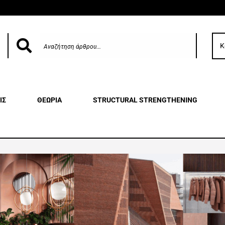
Κ
ΙΣ
ΘΕΩΡΙΑ
STRUCTURAL STRENGTHENING