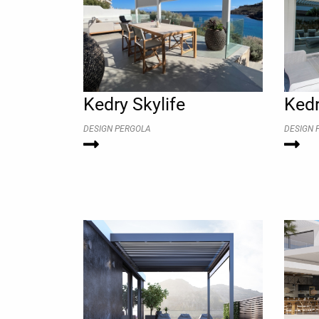
Kedry Skylife
Kedr
DESIGN PERGOLA
DESIGN 