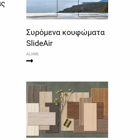
ας
Συρόμενα κουφώματα
SlideAir
ALUMIL