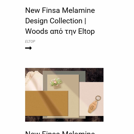
New Finsa Melamine
Design Collection |
Woods από την Eltop
ELTOP