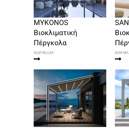
MYKONOS
SAN
Βιοκλιματική
Βιο
Πέργκολα
Πέρ
GLM HELLAS
GLM HEL